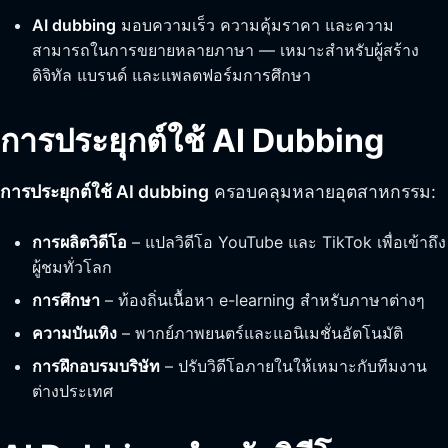
AI dubbing
มอบความเร็ว ความคุ้มราคา และความ
สามารถในการขยายหลายภาษา — เหมาะสำหรับผู้สร้าง
ดิจิทัล แบรนด์ และแพลตฟอร์มการศึกษา
การประยุกต์ใช้ AI Dubbing
การประยุกต์ใช้ AI dubbing
ครอบคลุมหลายอุตสาหกรรม:
การผลิตวิดีโอ
– แปลวิดีโอ YouTube และ TikTok เพื่อเข้าถึง
ผู้ชมทั่วโลก
การศึกษา
– ท้องถิ่นเนื้อหา e-learning สำหรับภาษาต่างๆ
ความบันเทิง
– พากย์ภาพยนตร์และแอนิเมชั่นอัตโนมัติ
การฝึกอบรมบริษัท
– ปรับวิดีโอภายในให้เหมาะกับทีมงาน
ต่างประเทศ