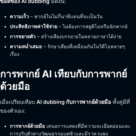
ข้อดีของ AI dubbing
มีดังนี้:
ความเร็ว
– พากย์ในไม่กี่นาทีแทนที่จะเป็นวัน
ประสิทธิภาพค่าใช้จ่าย
– ไม่ต้องการสตูดิโอหรือนักพากย์
การขยายตัว
– สร้างเสียงบรรยายในหลายภาษาได้ง่าย
ความสม่ำเสมอ
– รักษาเสียงที่เหมือนกันในวิดีโอหลายๆ
เรื่อง
การพากย์ AI เทียบกับการพากย์
ด้วยมือ
เมื่อเปรียบเทียบ
AI dubbing กับการพากย์ด้วยมือ
ทั้งคู่มีที่
ของตัวเอง:
การพากย์ด้วยมือ
เสนอการแสดงที่มีความละเอียดอ่อนและ
การปรับตัวทางวัฒนธรรมแต่ช้าและมีราคาแพง