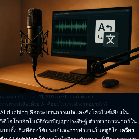
เผยแพร่
October 11, 2025
•
~
1
อ่านใช้เวลา
การพากย์เสียงด้วย AI คืออะไรและทำงานอย่างไร?
AI dubbing คือกระบวนการแปลและซิงโครไนซ์เสียงใน
วิดีโอโดยอัตโนมัติด้วยปัญญาประดิษฐ์ ต่างจากการพากย์ใน
แบบดั้งเดิมที่ต้องใช้มนุษย์และการทำงานในสตูดิโอ
เครื่อง