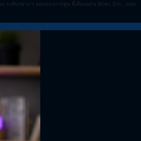
ย ระดับกลาง ๆ ออกแนวการ์ตูน ที่เสียงอย่าง Brian, Eric, Julie