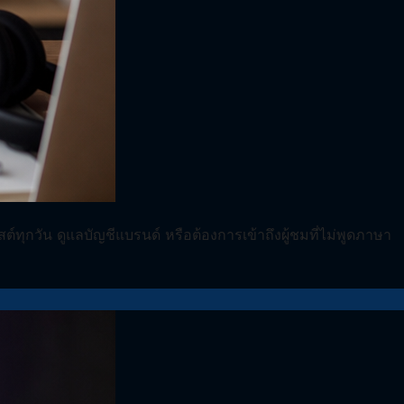
ต์ทุกวัน ดูแลบัญชีแบรนด์ หรือต้องการเข้าถึงผู้ชมที่ไม่พูดภาษา