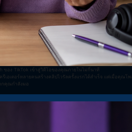
h ของ TikTok เข้าสู่วิดีโอของคุณภายในไม่กี่นาที
ครีเอเตอร์หลายคนสร้างคลิปไวรัลครั้งแรกได้สำเร็จ แต่เมื่อคุณโพส
 หากคุณกำลังมอ