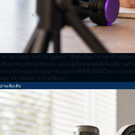
TikTok Voice Text To Speech: วิธีเพิ่มเสียง TikTok ที่กำลังฮ
เสียงบรรยายที่ราบเรียบและออกจะดูเป็นหุ่นยนต์เล็กน้อยที่อ่านคำบร
ประเภทไหนอยู่ หากคุณกำลังมองหาวิธีที่เชื่อถือได้ในการนำเอฟเ
Aug 04, 2026
•
~
3
อ่านใช้เวลา
อ่านเพิ่มเติม