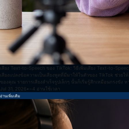
เสียง Text-to-Speech ของ TikTok: วิธีเพิ่มเสียง Text-to-Speec
เสียงแปลงข้อความเป็นเสียงพูดที่มีมาให้ในตัวของ TikTok ช่วยให้
ของคุณ รายการเสียงสำเร็จรูปเล็กๆ นั้นก็เริ่มรู้สึกเหมือนกรงขัง
Jul 31, 2026
•
~
4
อ่านใช้เวลา
อ่านเพิ่มเติม