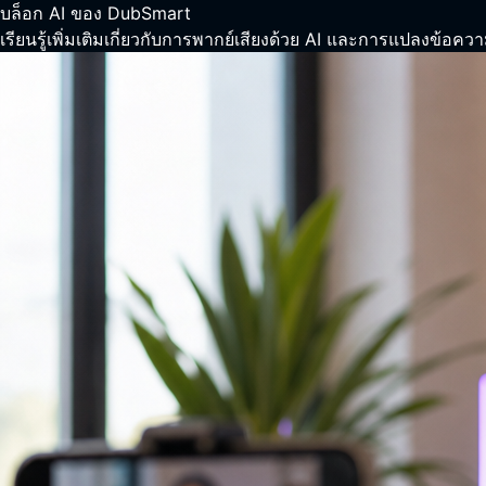
บล็อก AI ของ DubSmart
เรียนรู้เพิ่มเติมเกี่ยวกับการพากย์เสียงด้วย AI และการแปลงข้อควา