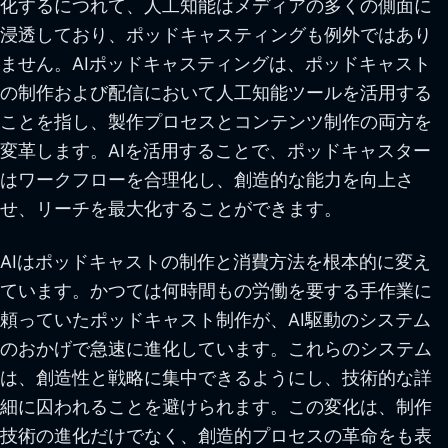
化するにつれて、人工知能はメディアの多くの側面に
浸透しており、ポッドキャスティングも例外ではあり
ません。AIポッドキャスティングは、ポッドキャスト
の制作および配信において人工知能ツールを活用する
ことを指し、製作プロセスとコンテンツ制作の両方を
変革します。AIを活用することで、ポッドキャスター
はワークフローを合理化し、創造的な能力を向上さ
せ、リーチを最大化することができます。
AIはポッドキャストの制作と消費方法を根本的に変え
ています。かつては何時間もの労働を要する手作業に
頼っていたポッドキャスト制作が、AI駆動のシステム
のおかげで急速に進化しています。これらのシステム
は、創造性と戦略に集中できるようにし、技術的な詳
細に囚われることを避けられます。この変化は、制作
技術の進化だけでなく、創造的プロセスの革命をも表