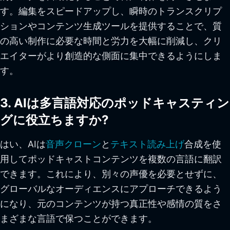
す。編集をスピードアップし、瞬時のトランスクリプ
ションやコンテンツ生成ツールを提供することで、質
の高い制作に必要な時間と労力を大幅に削減し、クリ
エイターがより創造的な側面に集中できるようにしま
す。
3. AIは多言語対応のポッドキャスティン
グに役立ちますか?
はい、AIは
音声クローン
と
テキスト読み上げ
合成を使
用してポッドキャストコンテンツを複数の言語に翻訳
できます。これにより、別々の声優を必要とせずに、
グローバルなオーディエンスにアプローチできるよう
になり、元のコンテンツが持つ真正性や感情の質をさ
まざまな言語で保つことができます。