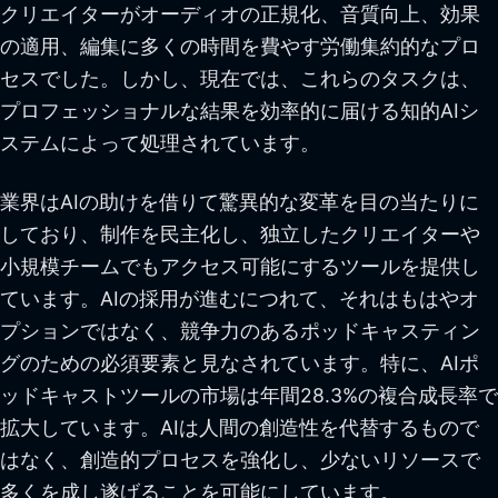
クリエイターがオーディオの正規化、音質向上、効果
の適用、編集に多くの時間を費やす労働集約的なプロ
セスでした。しかし、現在では、これらのタスクは、
プロフェッショナルな結果を効率的に届ける知的AIシ
ステムによって処理されています。
業界はAIの助けを借りて驚異的な変革を目の当たりに
しており、制作を民主化し、独立したクリエイターや
小規模チームでもアクセス可能にするツールを提供し
ています。AIの採用が進むにつれて、それはもはやオ
プションではなく、競争力のあるポッドキャスティン
グのための必須要素と見なされています。特に、AIポ
ッドキャストツールの市場は年間28.3%の複合成長率で
拡大しています。AIは人間の創造性を代替するもので
はなく、創造的プロセスを強化し、少ないリソースで
多くを成し遂げることを可能にしています。