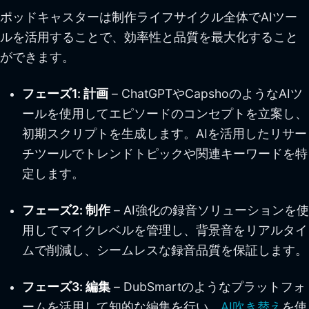
ポッドキャスターは制作ライフサイクル全体でAIツー
ルを活用することで、効率性と品質を最大化すること
ができます。
フェーズ1: 計画
– ChatGPTやCapshoのようなAIツ
ールを使用してエピソードのコンセプトを立案し、
初期スクリプトを生成します。AIを活用したリサー
チツールでトレンドトピックや関連キーワードを特
定します。
フェーズ2: 制作
– AI強化の録音ソリューションを使
用してマイクレベルを管理し、背景音をリアルタイ
ムで削減し、シームレスな録音品質を保証します。
フェーズ3: 編集
– DubSmartのようなプラットフォ
ームを活用して知的な編集を行い、
AI吹き替え
を使