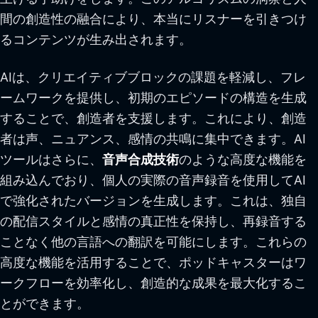
間の創造性の融合により、本当にリスナーを引きつけ
るコンテンツが生み出されます。
AIは、クリエイティブブロックの課題を軽減し、フレ
ームワークを提供し、初期のエピソードの構造を生成
することで、創造者を支援します。これにより、創造
者は声、ニュアンス、感情の共鳴に集中できます。AI
ツールはさらに、
音声合成技術
のような高度な機能を
組み込んでおり、個人の実際の音声録音を使用してAI
で強化されたバージョンを生成します。これは、独自
の配信スタイルと感情の真正性を保持し、再録音する
ことなく他の言語への翻訳を可能にします。これらの
高度な機能を活用することで、ポッドキャスターはワ
ークフローを効率化し、創造的な成果を最大化するこ
とができます。