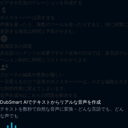
ビデオや広告のナレーションを作成する
ボイスオーバーは高すぎる
声優を雇ったり、複数のツールを使ったりすると、特に頻繁に
更新する場合は時間と予算がかさむ。
規模拡大の課題
多言語コンテンツが必要ですか？従来の方法では、多言語ナレ
ーション制作に時間とコストがかかります。
スピーチの編集や更新が難しい
一言変えるだけ？従来のボイスオーバーは、小さな編集を大き
な制作作業に変えてしまいます。
音声合成AIはこれらの問題を解決する
DubSmart AIでテキストからリアルな音声を作成
テキストを数秒で自然な音声に変換 - どんな言語でも、どん
な声でも