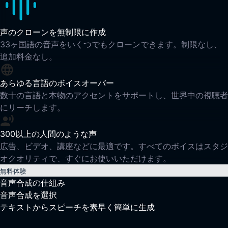
声のクローンを無制限に作成
33ヶ国語の音声をいくつでもクローンできます。制限なし、
追加料金なし。
あらゆる言語のボイスオーバー
数十の言語と本物のアクセントをサポートし、世界中の視聴者
にリーチします。
300以上の人間のような声
広告、ビデオ、講座などに最適です。すべてのボイスはスタジ
オクオリティで、すぐにお使いいただけます。
無料体験
音声合成の仕組み
音声合成を選択
テキストからスピーチを素早く簡単に生成