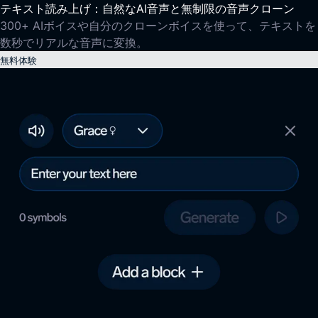
テキスト読み上げ：自然なAI音声と無制限の音声クローン
300+ AIボイスや自分のクローンボイスを使って、テキストを
数秒でリアルな音声に変換。
無料体験