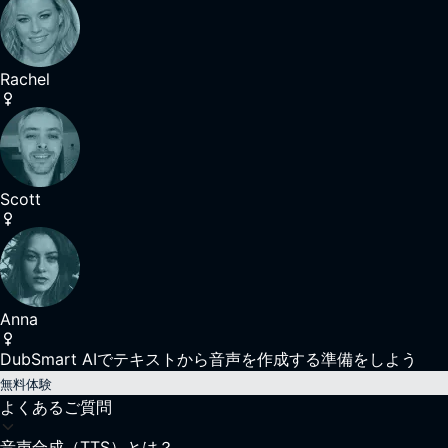
Rachel
Scott
Anna
DubSmart AIでテキストから音声を作成する準備をしよう
無料体験
よくあるご質問
音声合成（TTS）とは？