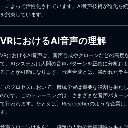
ーによって活性化されています。AI音声技術が進化を
を約束しています。
VRにおけるAI音声の理解
VRにおけるAI音声は、音声合成やクローンなどの高
て、AIシステムは人間の音声パターンを正確に分析お
ることが可能になります。音声合成とは、書かれたテキ
このプロセスにおいて、機械学習は重要な役割を果たし
のです。このトレーニングは、さまざまな音声パター
て行われます。たとえば、Respeecherのような企
す。
音声クローンはさらに、特定の人物の音声特性をキャプ