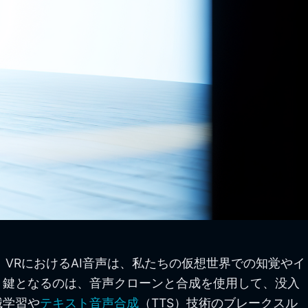
VRにおけるAI音声は、私たちの仮想世界での知覚やイ
。鍵となるのは、音声クローンと合成を使用して、没入
械学習や
テキスト音声合成
（TTS）技術のブレークスル