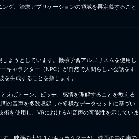
ーニング、治療アプリケーションの領域を再定義すること
再現しようとしています。機械学習アルゴリズムを使用し
ーキャラクター（NPC）が自然で人間らしい会話をす
音波を生成することを指します。
たとえばトーン、ピッチ、感情を理解することを教える
人間の音声を多数収録した多様なデータセットに基づい
技術を使用し、VRにおけるAI音声の可能性を示していま
ます。映画の大好きなキャラクターが、映画の中の声で