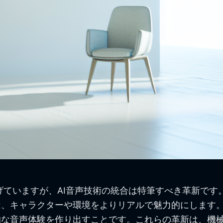
ていますが、AI音声技術の統合は特筆すべき革新です。
は、キャラクターや環境をよりリアルで魅力的にします
的な音声体験を作り出すことです。これらの革新は、機