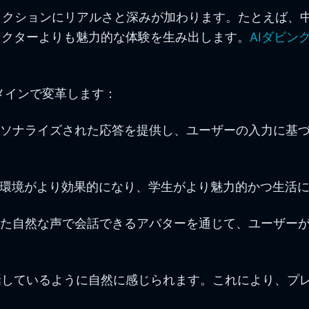
ラクションにリアルさと深みが加わります。たとえば、
ラクターよりも魅力的な体験を生み出します。
AIダビン
メインで変革します：
がパーソナライズされた応答を提供し、ユーザーの入力に
学習環境がより効果的になり、学生がより魅力的かつ生活
された自然な声で会話できるアバターを通じて、ユーザー
しているように自然に感じられます。これにより、プレ