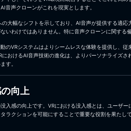
AI音声クローンがこれを現実とします。
への大幅なシフトを示しており、AI音声が提供する適
がないわけではありません。特に音声クローンに関する
駆動のVRシステムはよりシームレスな体験を提供し、
RにおけるAI音声技術の進化は、よりパーソナライズ
めます。
感の向上
没入感の向上です。VRにおける没入感とは、ユーザー
ンタラクションを可能にすることで重要な役割を果たし