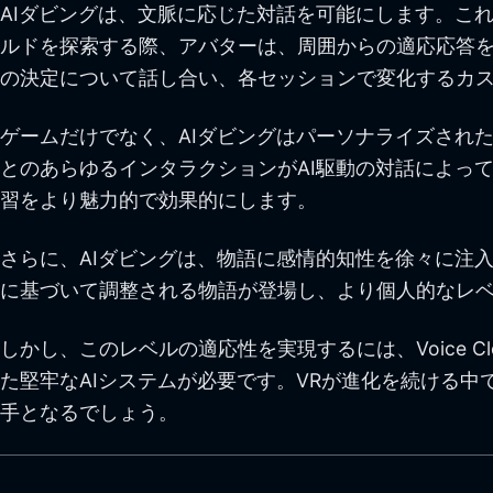
AIダビングは、文脈に応じた対話を可能にします。こ
ルドを探索する際、アバターは、周囲からの適応応答を
の決定について話し合い、各セッションで変化するカ
ゲームだけでなく、AIダビングはパーソナライズされ
とのあらゆるインタラクションがAI駆動の対話によっ
習をより魅力的で効果的にします。
さらに、AIダビングは、物語に感情的知性を徐々に注
に基づいて調整される物語が登場し、より個人的なレ
しかし、このレベルの適応性を実現するには、Voice C
た堅牢なAIシステムが必要です。VRが進化を続ける
手となるでしょう。