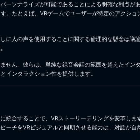
るパーソナライズが可能であることによる明確な利点が
す。たとえば、VRゲームでユーザーが特定のアクショ
なしに人の声を使用することに関する倫理的な懸念は議
す。
きません。彼らは、単純な録音会話の範囲を超えたイン
トとインタラクション性を提供します。
スに統合することで、VRストーリーテリングを変革しま
スピーチをVRビジュアルと同期させる能力は、対話が