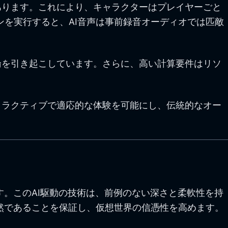
あります。これにより、キャラクターはプレイヤーごと
ンを実行すると、AI音声は事前録音オーディオでは匹敵
論を引き起こしています。さらに、高い計算要件はリソ
タラクティブで適応的な体験を可能にし、伝統的なオー
す。このAI駆動の技術は、前例のない深さと柔軟性を持
自然であることを保証し、仮想世界の信憑性を高めます。