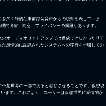
応力を欠く静的な事前録音音声からの脱却を表していま
倫理的考慮、同意、プライバシーの問題があります。
従来のオーディオセットアップでは達成できなかったリア
された感情的に認識されたシステムへの移行を示唆してお
に仮想世界の一部であると感じさせることです。仮想現
ています。これにより、ユーザーは仮想世界に感情的か