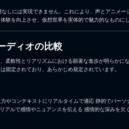
用なしには実現できません。これにより、声とアニメー
は体験を向上させ、仮想世界を実体的で魅力的なものに
オーディオの比較
と、柔軟性とリアリズムにおける顕著な進歩が明らかにな
クは固定されており、あらかじめ規定されています。
性 入力やコンテキストにリアルタイムで適応 静的でパー
 リアルで感情やニュアンスを伝える 感情的な深みを欠く