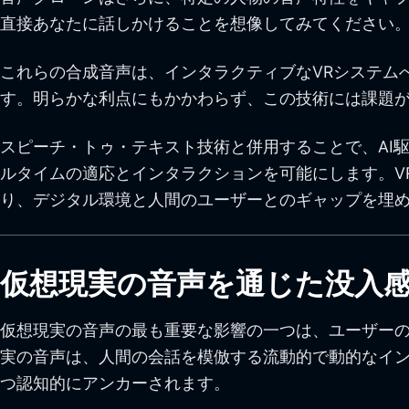
直接あなたに話しかけることを想像してみてください。
これらの合成音声は、インタラクティブなVRシステム
す。明らかな利点にもかかわらず、この技術には課題
スピーチ・トゥ・テキスト技術と併用することで、AI
ルタイムの適応とインタラクションを可能にします。V
り、デジタル環境と人間のユーザーとのギャップを埋
仮想現実の音声を通じた没入
仮想現実の音声の最も重要な影響の一つは、ユーザーの
実の音声は、人間の会話を模倣する流動的で動的なイ
つ認知的にアンカーされます。