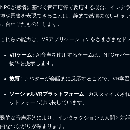
NPCが感情に基づく音声応答で反応する場合、インタ
怖や興奮を表現できることは、静的で感情のないキャ
に合わせたものにします。
これらの能力は、VRアプリケーションをさまざまなド
VRゲーム
: AI音声を使用するゲームは、NPC
物語を提示します。
教育
: アバターが会話的に反応することで、VR
ソーシャルVRプラットフォーム
: カスタマイズ
ットフォームは成長しています。
動的な音声応答により、インタラクションは人間と対話
的なつながりが深まります。