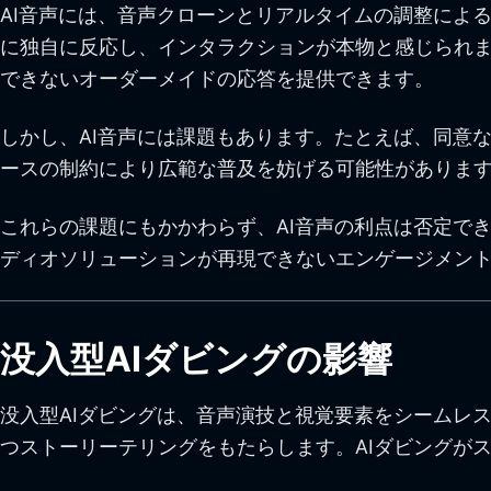
AI音声には、音声クローンとリアルタイムの調整によ
に独自に反応し、インタラクションが本物と感じられま
できないオーダーメイドの応答を提供できます。
しかし、AI音声には課題もあります。たとえば、同意
ースの制約により広範な普及を妨げる可能性がありま
これらの課題にもかかわらず、AI音声の利点は否定で
ディオソリューションが再現できないエンゲージメン
没入型AIダビングの影響
没入型AIダビングは、音声演技と視覚要素をシームレ
つストーリーテリングをもたらします。AIダビングが