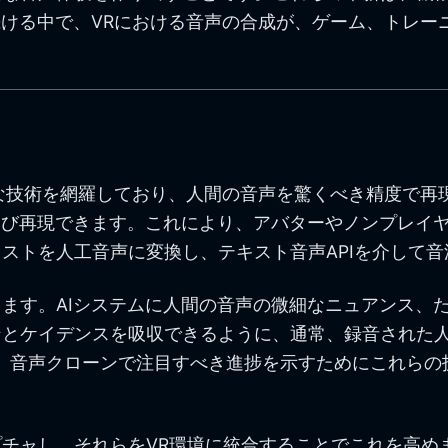
続ける中で、VRにおける音声の合成が、ゲーム、トレ
度な技術を網羅しており、人間の音声を驚くべき精度で
よび再現できます。これにより、アバターやノンプレイヤ
ストを人工音声に変換し、テキスト音声APIを介して
ます。AIシステムに人間の音声の微細なニュアンス、
ンとケイデンスを吸収できるように、通常、録音された
業は、音声クローンで注目すべき進捗を示すためにこれらの
チャし、それらをVR環境に統合することでこれを高め