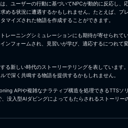
れは、ユーザーの行動に基づいてNPCが動的に反応し、
求める状況に遭遇するかもしれません。たとえば、プレ
スタマイズされた物語を作成することができます。
たトレーニングシミュレーションにも期待が寄せられて
てインフォームされ、見習いが学び、適応するにつれて
入する新しい時代のストーリーテリングを表しています
ベルで深く共鳴する物語を提供するかもしれません。
loning APIや複雑なナラティブ構造を処理できるT
中で、没入型AIダビングによってもたらされるストーリ