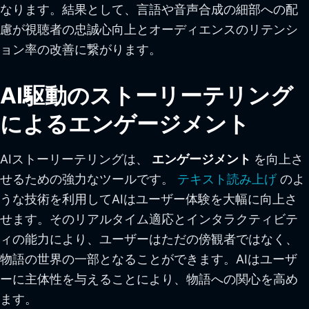
なります。結果として、言語や音声合成の細部への配
慮が視聴者の忠誠心向上とオーディエンスのリテンシ
ョン率の改善に繋がります。
AI駆動のストーリーテリング
によるエンゲージメント
AIストーリーテリングは、
エンゲージメント
を向上さ
せるための強力なツールです。
テキスト読み上げ
のよ
うな技術を利用してAIはユーザー体験を大幅に向上さ
せます。そのリアルタイム適応とインタラクティビテ
ィの能力により、ユーザーはただの傍観者ではなく、
物語の世界の一部となることができます。AIはユーザ
ーに主体性を与えることにより、物語への関心を高め
ます。