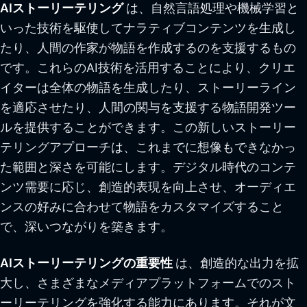
AIストーリーテリング
は、自然言語処理や機械学習と
いった技術を駆使してナラティブコンテンツを生成し
たり、人間の作家が物語を作成するのを支援するもの
です。これらのAI技術を活用することにより、クリエ
イターは全体の物語を生成したり、ストーリーライン
を適応させたり、人間の関与を支援する物語開発ツー
ルを提供することができます。この新しいストーリー
テリングアプローチは、これまでに想像もできなかっ
た範囲と深さを可能にします。デジタル時代のコンテ
ンツ需要に応じ、創造的表現を向上させ、オーディエ
ンスの好みに合わせて物語をカスタマイズすること
で、深いつながりを築きます。
AIストーリーテリングの重要性
は、創造的な出力を拡
大し、さまざまなメディアプラットフォームでのスト
ーリーテリングを強化する能力にあります。それが文