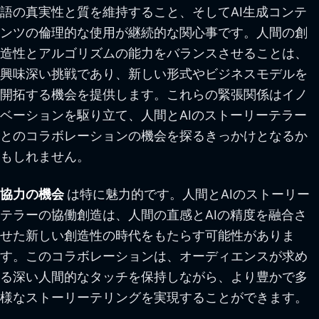
語の真実性と質を維持すること、そしてAI生成コンテ
ンツの倫理的な使用が継続的な関心事です。人間の創
造性とアルゴリズムの能力をバランスさせることは、
興味深い挑戦であり、新しい形式やビジネスモデルを
開拓する機会を提供します。これらの緊張関係はイノ
ベーションを駆り立て、人間とAIのストーリーテラー
とのコラボレーションの機会を探るきっかけとなるか
もしれません。
協力の機会
は特に魅力的です。人間とAIのストーリー
テラーの協働創造は、人間の直感とAIの精度を融合さ
せた新しい創造性の時代をもたらす可能性がありま
す。このコラボレーションは、オーディエンスが求め
る深い人間的なタッチを保持しながら、より豊かで多
様なストーリーテリングを実現することができます。