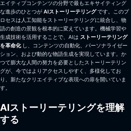
エイティブコンテンツの分野で最もエキサイティング
な進歩のひとつが
AIストーリーテリング
です。このプ
ロセスは人工知能をストーリーテリングに統合し、物
語の創造の景観を根本的に変えています。機械学習や
生成技術を活用することで、AIは
ストーリーテリング
を革命化
し、コンテンツの自動化、パーソナライゼー
ション、および動的な物語生成を実現しています。か
つて膨大な人間の努力を必要としたストーリーテリン
グが、今ではよりアクセスしやすく、多様化してお
り、新たなクリエイティブな表現への扉を開いていま
す。
AIストーリーテリングを理解
する