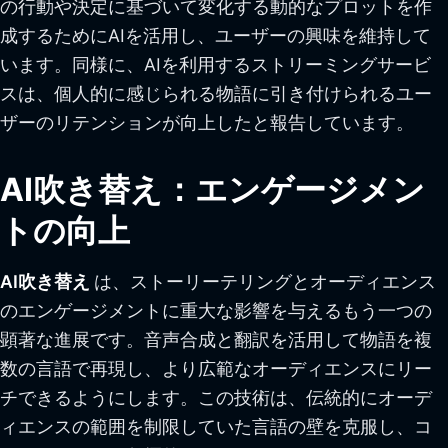
の行動や決定に基づいて変化する動的なプロットを作
成するためにAIを活用し、ユーザーの興味を維持して
います。同様に、AIを利用するストリーミングサービ
スは、個人的に感じられる物語に引き付けられるユー
ザーのリテンションが向上したと報告しています。
AI吹き替え：エンゲージメン
トの向上
AI吹き替え
は、ストーリーテリングとオーディエンス
のエンゲージメントに重大な影響を与えるもう一つの
顕著な進展です。音声合成と翻訳を活用して物語を複
数の言語で再現し、より広範なオーディエンスにリー
チできるようにします。この技術は、伝統的にオーデ
ィエンスの範囲を制限していた言語の壁を克服し、コ