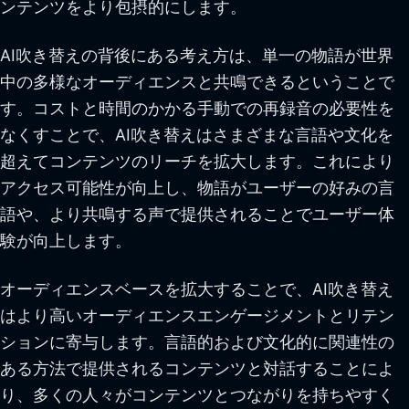
ンテンツをより包摂的にします。
AI吹き替えの背後にある考え方は、単一の物語が世界
中の多様なオーディエンスと共鳴できるということで
す。コストと時間のかかる手動での再録音の必要性を
なくすことで、AI吹き替えはさまざまな言語や文化を
超えてコンテンツのリーチを拡大します。これにより
アクセス可能性が向上し、物語がユーザーの好みの言
語や、より共鳴する声で提供されることでユーザー体
験が向上します。
オーディエンスベースを拡大することで、AI吹き替え
はより高いオーディエンスエンゲージメントとリテン
ションに寄与します。言語的および文化的に関連性の
ある方法で提供されるコンテンツと対話することによ
り、多くの人々がコンテンツとつながりを持ちやすく