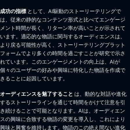
成功の指標
として、AI駆動のストーリーテリングで
は、従来の静的なコンテンツ形式と比べてエンゲージ
メント時間が長く、リターン率が高いことが示されて
います。適応的な物語に関与するオーディエンスは、
より戻る可能性が高く、ストーリーテリングプラット
フォームでより多くの時間を過ごすことが研究で示さ
れています。このエンゲージメントの向上は、AIが
個々のユーザーの好みや興味に特化した物語を作成で
きることに起因しています。
オーディエンスを魅了すること
は、動的な対話や進化
するストーリーラインを通じて時間をかけて注意を引
き続けることで可能となります。AIは、オーディエン
スの興味に合致する物語の変更を導入し、これにより
興味と興奮を維持します。物語のこの絶え間ない進化