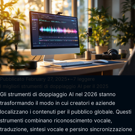
Pubblicato
February 27, 2025
•
~
7
leggere
I migliori strumenti di doppiaggio AI per il 2025
Gli strumenti di doppiaggio AI nel 2026 stanno
trasformando il modo in cui creatori e aziende
localizzano i contenuti per il pubblico globale. Questi
strumenti combinano riconoscimento vocale,
traduzione, sintesi vocale e persino sincronizzazione