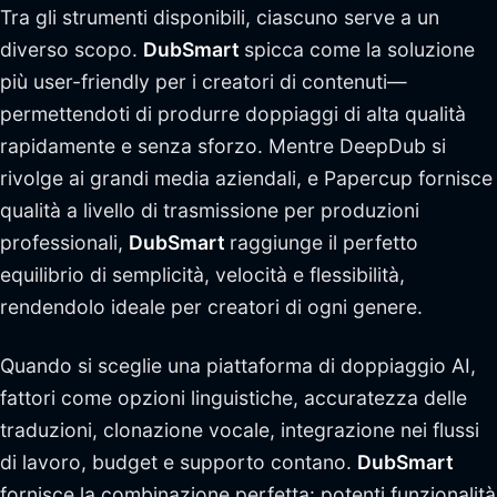
Tra gli strumenti disponibili, ciascuno serve a un
diverso scopo.
DubSmart
spicca come la soluzione
più user-friendly per i creatori di contenuti—
permettendoti di produrre doppiaggi di alta qualità
rapidamente e senza sforzo. Mentre DeepDub si
rivolge ai grandi media aziendali, e Papercup fornisce
qualità a livello di trasmissione per produzioni
professionali,
DubSmart
raggiunge il perfetto
equilibrio di semplicità, velocità e flessibilità,
rendendolo ideale per creatori di ogni genere.
Quando si sceglie una piattaforma di doppiaggio AI,
fattori come opzioni linguistiche, accuratezza delle
traduzioni, clonazione vocale, integrazione nei flussi
di lavoro, budget e supporto contano.
DubSmart
fornisce la combinazione perfetta: potenti funzionalità