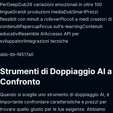
PerDeepDub26 variazioni emozionali in oltre 100
lingueGrandi produzioni mediaDubSmartPrezzi
flessibili con minuti a rolloverPiccoli a medi creatori di
contenutiPapercupFocus sull'e-learningContenuti
educativiResemble AIAccesso API per
sviluppatoriIntegrazioni tecniche
sbb-itb-f4517a0
Strumenti di Doppiaggio AI a
Confronto
Quando si sceglie uno strumento di doppiaggio AI, è
importante confrontare caratteristiche e prezzi per
trovare quello giusto per le tue esigenze. Abbiamo