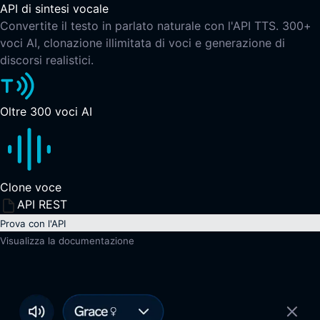
API di sintesi vocale
Convertite il testo in parlato naturale con l'API TTS. 300+
voci AI, clonazione illimitata di voci e generazione di
discorsi realistici.
Oltre 300 voci AI
Clone voce
API REST
Prova con l'API
Visualizza la documentazione