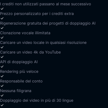
I crediti non utilizzati passano al mese successivo
Prezzo personalizzato per i crediti extra
Rigenerazione gratuita dei progetti di doppiaggio AI
Clonazione vocale illimitata
Caricare un video locale in qualsiasi risoluzione
Caricare un video 4k da YouTube
API di doppiaggio AI
Rendering più veloce
Responsabile del conto
Nessuna filigrana
Doppiaggio dei video in più di 30 lingue