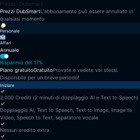
Prezzi | Dubsmart
Prezzi DubSmart
L'abbonamento può essere annullato in
qualsiasi momento
Personale
Affari
Annuale
Risparmio del 17%
Piano gratuito
Gratuito
Provate e vedete voi stessi.
Disponibile per un breve periodo!
Iniziare
2.000 Crediti (2 minuti di doppiaggio AI e Text to Speech)
Doppiaggio AI, Text to Speech, Text to Image, Image to
Video, Speech to Text, separatore vocale
Nessun credito extra