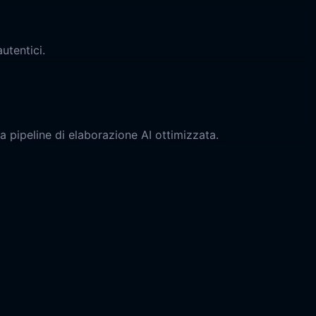
utentici.
ra pipeline di elaborazione AI ottimizzata.