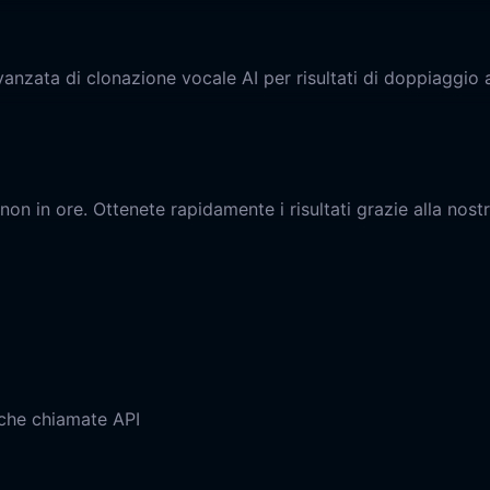
vanzata di clonazione vocale AI per risultati di doppiaggio a
non in ore. Ottenete rapidamente i risultati grazie alla nost
oche chiamate API