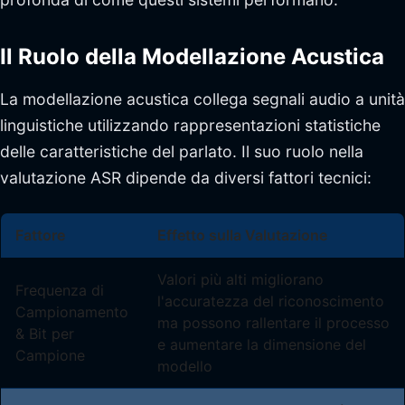
Il Ruolo della Modellazione Acustica
La modellazione acustica collega segnali audio a unità
linguistiche utilizzando rappresentazioni statistiche
delle caratteristiche del parlato. Il suo ruolo nella
valutazione ASR dipende da diversi fattori tecnici:
Fattore
Effetto sulla Valutazione
Valori più alti migliorano
Frequenza di
l'accuratezza del riconoscimento
Campionamento
ma possono rallentare il processo
& Bit per
e aumentare la dimensione del
Campione
modello