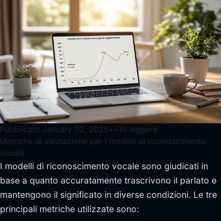
Pubblicato
January 02, 2025
•
~
10
leggere
Metriche di valutazione per i modelli di riconoscimento
vocale
I modelli di riconoscimento vocale sono giudicati in
base a quanto accuratamente trascrivono il parlato e
mantengono il significato in diverse condizioni. Le tre
principali metriche utilizzate sono: