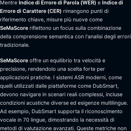
Mentre
Indice di Errore di Parola (WER)
e
Indice di
Errore di Carattere (CER)
rimangono punti di
riferimento chiave, misure più nuove come
SeMaScore
riflettono un focus sulla combinazione
della comprensione semantica con l'analisi degli errori
tradizionale.
SeMaScore
offre un equilibrio tra velocità e
precisione, rendendolo una scelta forte per
applicazioni pratiche. I sistemi ASR moderni, come
quelli utilizzati dalle piattaforme come DubSmart,
devono navigare in scenari reali complessi, incluse
condizioni acustiche diverse ed esigenze multilingue.
Ad esempio, DubSmart supporta il riconoscimento
vocale in 70 lingue, dimostrando la necessità di
metodi di valutazione avanzati. Queste metriche non