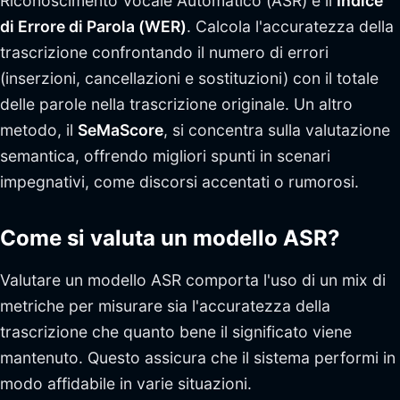
Riconoscimento Vocale Automatico (ASR) è il
Indice
di Errore di Parola (WER)
. Calcola l'accuratezza della
trascrizione confrontando il numero di errori
(inserzioni, cancellazioni e sostituzioni) con il totale
delle parole nella trascrizione originale. Un altro
metodo, il
SeMaScore
, si concentra sulla valutazione
semantica, offrendo migliori spunti in scenari
impegnativi, come discorsi accentati o rumorosi.
Come si valuta un modello ASR?
Valutare un modello ASR comporta l'uso di un mix di
metriche per misurare sia l'accuratezza della
trascrizione che quanto bene il significato viene
mantenuto. Questo assicura che il sistema performi in
modo affidabile in varie situazioni.