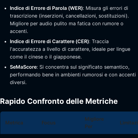
Indice di Errore di Parola (WER)
: Misura gli errori di
trascrizione (inserzioni, cancellazioni, sostituzioni).
Migliore per audio pulito ma fatica con rumore o
accenti.
Indice di Errore di Carattere (CER)
: Traccia
l'accuratezza a livello di carattere, ideale per lingue
come il cinese o il giapponese.
SeMaScore
: Si concentra sul significato semantico,
performando bene in ambienti rumorosi e con accenti
diversi.
Rapido Confronto delle Metriche
Migliore
Metrica
Focus
Limitaz
Per