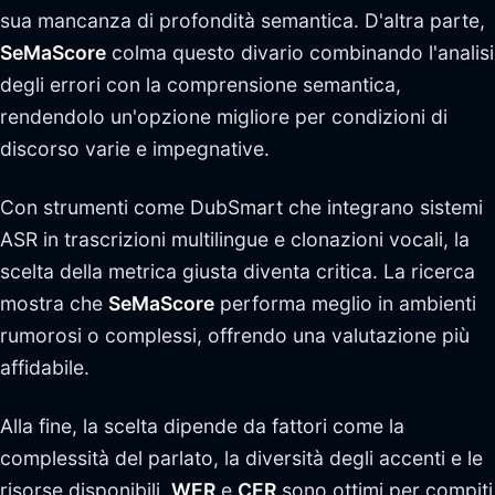
sua mancanza di profondità semantica. D'altra parte,
SeMaScore
colma questo divario combinando l'analisi
degli errori con la comprensione semantica,
rendendolo un'opzione migliore per condizioni di
discorso varie e impegnative.
Con strumenti come DubSmart che integrano sistemi
ASR in trascrizioni multilingue e clonazioni vocali, la
scelta della metrica giusta diventa critica. La ricerca
mostra che
SeMaScore
performa meglio in ambienti
rumorosi o complessi, offrendo una valutazione più
affidabile.
Alla fine, la scelta dipende da fattori come la
complessità del parlato, la diversità degli accenti e le
risorse disponibili.
WER
e
CER
sono ottimi per compiti