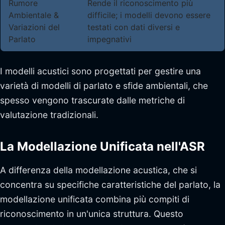
Rumore
Rende il riconoscimento più
Ambientale &
difficile; i modelli devono essere
Variazioni del
testati con dati diversi e
Parlato
impegnativi
I modelli acustici sono progettati per gestire una
varietà di modelli di parlato e sfide ambientali, che
spesso vengono trascurate dalle metriche di
valutazione tradizionali.
La Modellazione Unificata nell'ASR
A differenza della modellazione acustica, che si
concentra su specifiche caratteristiche del parlato, la
modellazione unificata combina più compiti di
riconoscimento in un'unica struttura. Questo