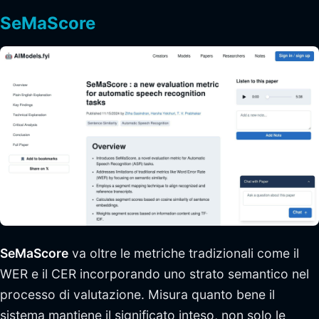
SeMaScore
SeMaScore
va oltre le metriche tradizionali come il
WER e il CER incorporando uno strato semantico nel
processo di valutazione. Misura quanto bene il
sistema mantiene il significato inteso, non solo le