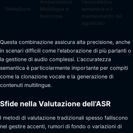
Ambientazioni
l'accuratezza
SeMaScore
Multilingue e
semantica e il
Rumorose
mantenimento del
significato
Questa combinazione assicura alta precisione, anche
in scenari difficili come l'elaborazione di più parlanti o
la gestione di audio complessi. L'accuratezza
semantica è particolarmente importante per compiti
come la clonazione vocale e la generazione di
contenuti multilingue.
Sfide nella Valutazione dell'ASR
I metodi di valutazione tradizionali spesso falliscono
nel gestire accenti, rumori di fondo o variazioni di