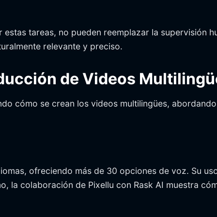
ar estas tareas, no pueden reemplazar la supervisión
uralmente relevante y preciso.
ducción de Videos Multiling
do cómo se crean los videos multilingües, abordando 
iomas, ofreciendo más de 30 opciones de voz. Su uso
o, la colaboración de Pixellu con Rask AI muestra có