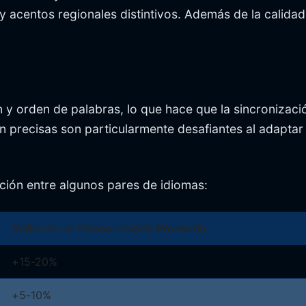
centos regionales distintivos. Además de la calidad 
n y orden de palabras, lo que hace que la sincronizaci
ón precisas son particularmente desafiantes al adaptar
ción entre algunos pares de idiomas:
Varianza de Temporización Promedio
+15-20%
+5-10%