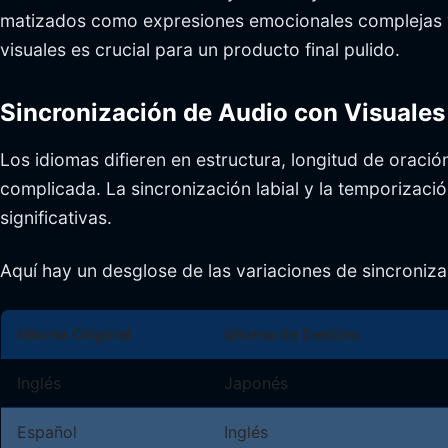
matizados como expresiones emocionales complejas y a
visuales es crucial para un producto final pulido.
Sincronización de Audio con Visuales
Los idiomas difieren en estructura, longitud de oració
complicada. La sincronización labial y la temporizaci
significativas.
Aquí hay un desglose de las variaciones de sincroniza
Idioma Original
Idioma de Destino
Inglés
Japonés
Español
Inglés