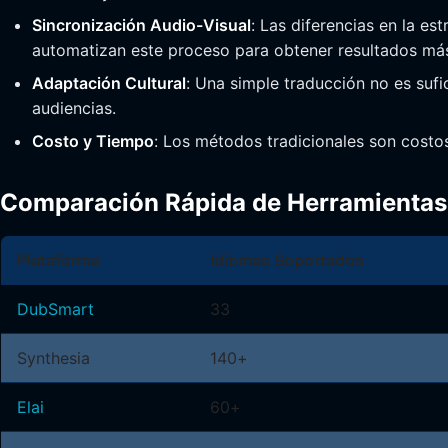
Sincronización Audio-Visual
: Las diferencias en la es
automatizan este proceso para obtener resultados má
Adaptación Cultural
: Una simple traducción no es sufic
audiencias.
Costo y Tiempo
: Los métodos tradicionales son costo
Comparación Rápida de Herramientas 
Plataforma
Idiomas Soportados
DubSmart
33
Synthesia
140+
Elai
60+