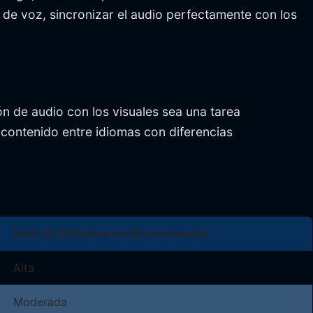
de voz, sincronizar el audio perfectamente con los
ón de audio con los visuales sea una tarea
 contenido entre idiomas con diferencias
Nivel de Dificultad de Sincronización
Alta
Moderada