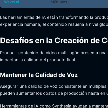
Wavel.ai
Múltiples
Las herramientas de IA están transformando la producci
experiencia humana, el contenido resuena a nivel glob
Desafíos en la Creación de 
Producir contenido de video multilingüe presenta una 
impactan la calidad del producto final.
Mantener la Calidad de Voz
Asegurar una calidad de voz consistente en múltiples 
pueden aumentar los costos de producción hasta en u
Herramientas de IA como Synthesia ayudan a mantene