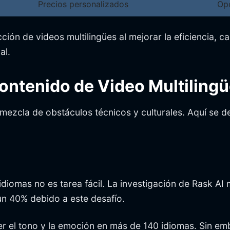
Precios personalizados
Opc
ón de videos multilingües al mejorar la eficiencia, ca
al.
Contenido de Video Multiling
mezcla de obstáculos técnicos y culturales. Aquí se de
idiomas no es tarea fácil. La investigación de Rask AI
n 40% debido a este desafío.
r el tono y la emoción en más de 140 idiomas. Sin e