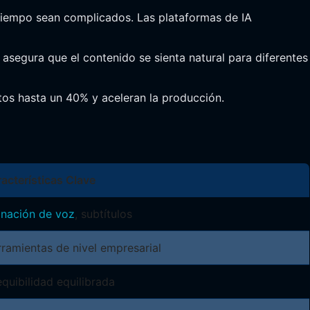
el tiempo sean complicados. Las plataformas de IA
s asegura que el contenido se sienta natural para diferentes
tos hasta un 40% y aceleran la producción.
acterísticas Clave
nación de voz
, subtítulos
ramientas de nivel empresarial
quibilidad equilibrada