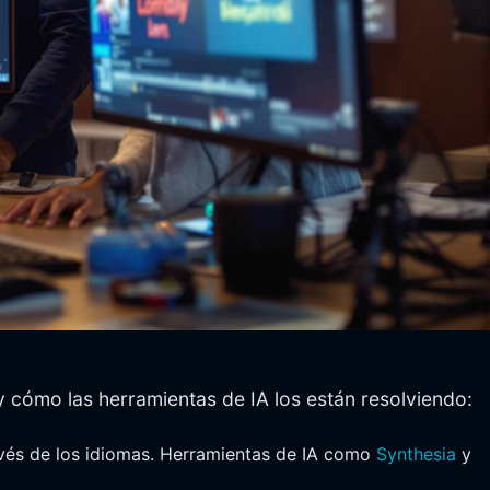
 y cómo las herramientas de IA los están resolviendo:
ravés de los idiomas. Herramientas de IA como
Synthesia
y