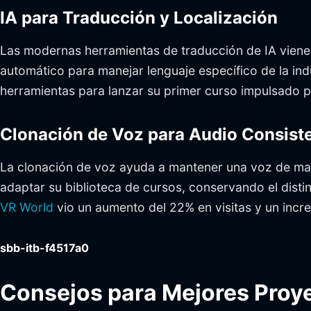
IA para Traducción y Localización
Las modernas herramientas de traducción de IA viene
automático para manejar lenguaje específico de la ind
herramientas para lanzar su primer curso impulsado po
Clonación de Voz para Audio Consist
La clonación de voz ayuda a mantener una voz de marc
adaptar su biblioteca de cursos, conservando el disti
VR World
vio un aumento del 22% en visitas y un incr
sbb-itb-f4517a0
Consejos para Mejores Proye