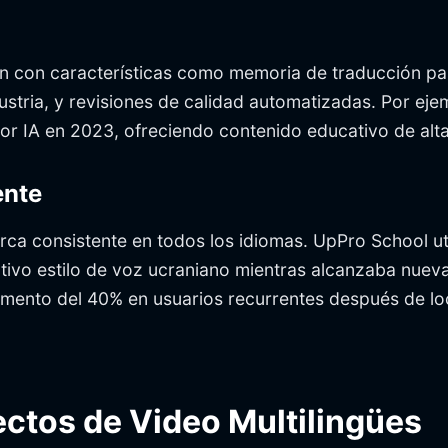
n con características como memoria de traducción par
ustria, y revisiones de calidad automatizadas. Por eje
r IA en 2023, ofreciendo contenido educativo de alta 
ente
a consistente en todos los idiomas. UpPro School uti
ntivo estilo de voz ucraniano mientras alcanzaba nuev
emento del 40% en usuarios recurrentes después de loc
ctos de Video Multilingües