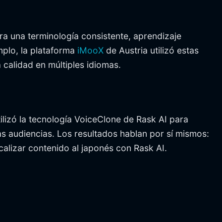
a una terminología consistente, aprendizaje
mplo, la plataforma
iMooX
de Austria utilizó estas
calidad en múltiples idiomas.
lizó la tecnología VoiceClone de Rask AI para
as audiencias. Los resultados hablan por sí mismos:
alizar contenido al japonés con Rask AI.