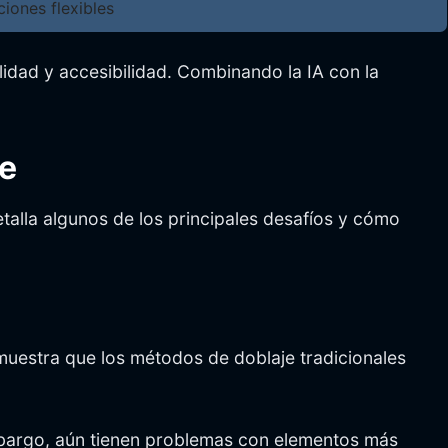
iones flexibles
lidad y accesibilidad. Combinando la IA con la
üe
talla algunos de los principales desafíos y cómo
 muestra que los métodos de doblaje tradicionales
mbargo, aún tienen problemas con elementos más