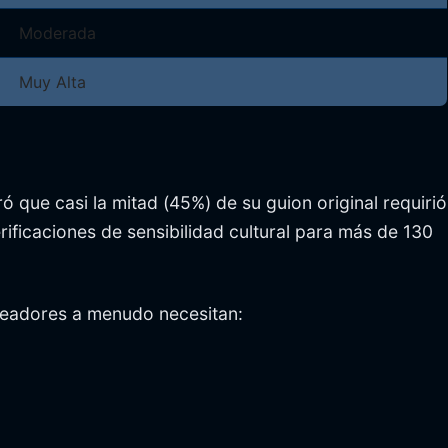
Moderada
Muy Alta
 que casi la mitad (45%) de su guion original requirió
ificaciones de sensibilidad cultural para más de 130
 creadores a menudo necesitan: