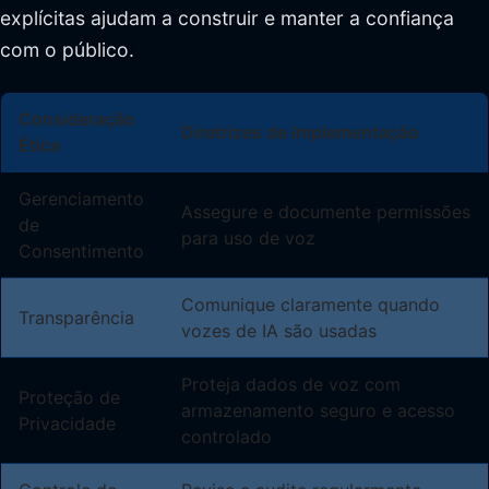
explícitas ajudam a construir e manter a confiança
com o público.
Consideração
Diretrizes de Implementação
Ética
Gerenciamento
Assegure e documente permissões
de
para uso de voz
Consentimento
Comunique claramente quando
Transparência
vozes de IA são usadas
Proteja dados de voz com
Proteção de
armazenamento seguro e acesso
Privacidade
controlado