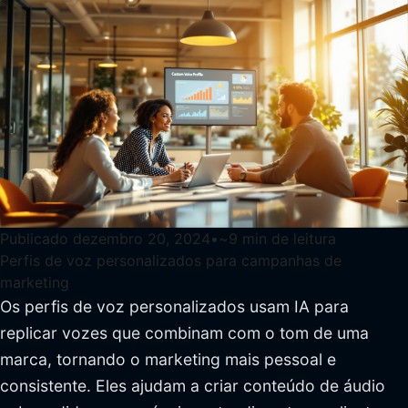
Publicado
dezembro 20, 2024
•
~
9
min de leitura
Perfis de voz personalizados para campanhas de
marketing
Os perfis de voz personalizados usam IA para
replicar vozes que combinam com o tom de uma
marca, tornando o marketing mais pessoal e
consistente. Eles ajudam a criar conteúdo de áudio