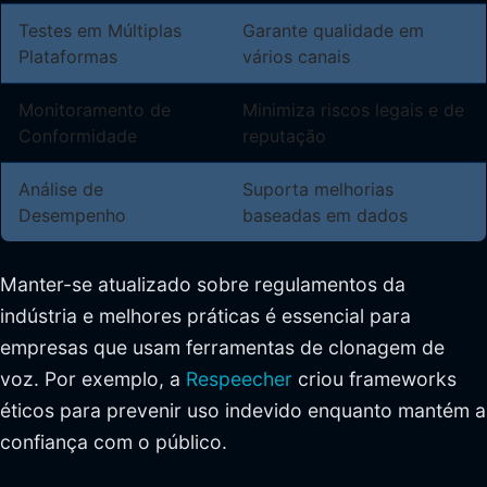
Testes em Múltiplas
Garante qualidade em
Plataformas
vários canais
Monitoramento de
Minimiza riscos legais e de
Conformidade
reputação
Análise de
Suporta melhorias
Desempenho
baseadas em dados
Manter-se atualizado sobre regulamentos da
indústria e melhores práticas é essencial para
empresas que usam ferramentas de clonagem de
voz. Por exemplo, a
Respeecher
criou frameworks
éticos para prevenir uso indevido enquanto mantém a
confiança com o público.