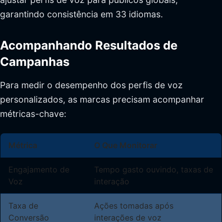
garantindo consistência em 33 idiomas.
Acompanhando Resultados de
Campanhas
Para medir o desempenho dos perfis de voz
personalizados, as marcas precisam acompanhar
métricas-chave:
Métrica
O Que Monitorar
Engajamento de
Tempo gasto ouvindo, taxas de
Voz
interação
Taxa de
Ações tomadas após
Conversão
interações de voz