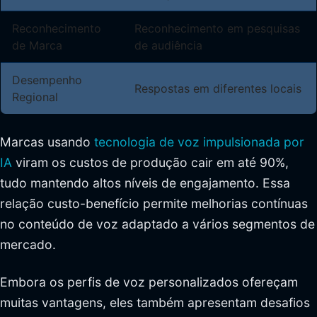
Reconhecimento
Reconhecimento em pesquisas
de Marca
de audiência
Desempenho
Respostas em diferentes locais
Regional
Marcas usando
tecnologia de voz impulsionada por
IA
viram os custos de produção cair em até 90%,
tudo mantendo altos níveis de engajamento. Essa
relação custo-benefício permite melhorias contínuas
no conteúdo de voz adaptado a vários segmentos de
mercado.
Embora os perfis de voz personalizados ofereçam
muitas vantagens, eles também apresentam desafios