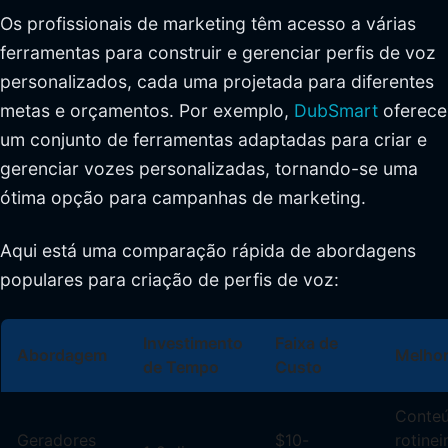
Os profissionais de marketing têm acesso a várias
ferramentas para construir e gerenciar perfis de voz
personalizados, cada uma projetada para diferentes
metas e orçamentos. Por exemplo,
DubSmart
oferece
um conjunto de ferramentas adaptadas para criar e
gerenciar vozes personalizadas, tornando-se uma
ótima opção para campanhas de marketing.
Aqui está uma comparação rápida de abordagens
populares para criação de perfis de voz:
Investimento
Faixa de
Abordagem
Melhor
de Tempo
Custo
Conte
Geradores
$10-
rotinei