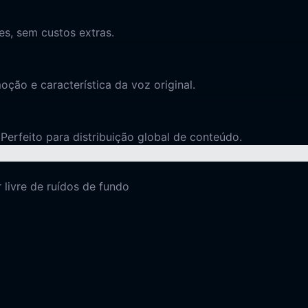
es, sem custos extras.
ção e característica da voz original.
Perfeito para distribuição global de conteúdo.
 livre de ruídos de fundo