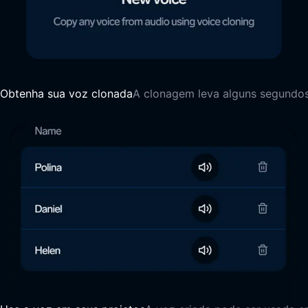
Obtenha sua voz clonada
A clonagem leva alguns segundos.