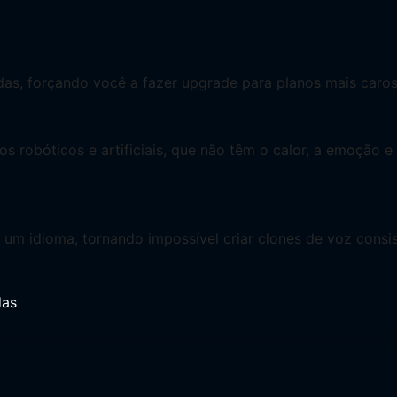
das, forçando você a fazer upgrade para planos mais caros
s robóticos e artificiais, que não têm o calor, a emoção e
m idioma, tornando impossível criar clones de voz consist
das