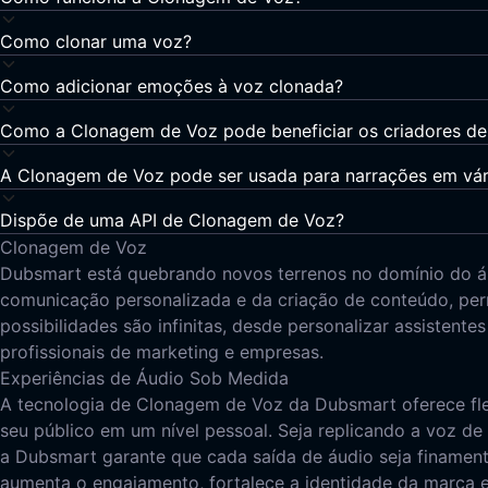
Como clonar uma voz?
Como adicionar emoções à voz clonada?
Como a Clonagem de Voz pode beneficiar os criadores d
A Clonagem de Voz pode ser usada para narrações em vár
Dispõe de uma API de Clonagem de Voz?
Clonagem de Voz
Dubsmart está quebrando novos terrenos no domínio do áud
comunicação personalizada e da criação de conteúdo, per
possibilidades são infinitas, desde personalizar assistent
profissionais de marketing e empresas.
Experiências de Áudio Sob Medida
A tecnologia de Clonagem de Voz da Dubsmart oferece fle
seu público em um nível pessoal. Seja replicando a voz 
a Dubsmart garante que cada saída de áudio seja finament
aumenta o engajamento, fortalece a identidade da marca e