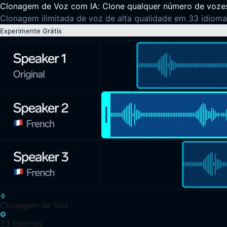
Clonagem de Voz com IA: Clone qualquer número de vozes
Clonagem ilimitada de voz de alta qualidade em 33 idioma
Experimente Grátis
Clonagem de Voz
33 Idiomas