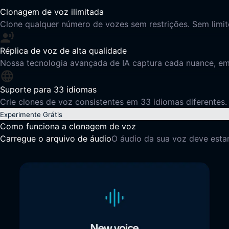
Clonagem de voz ilimitada
Clone qualquer número de vozes sem restrições. Sem limit
Réplica de voz de alta qualidade
Nossa tecnologia avançada de IA captura cada nuance, emo
Suporte para 33 idiomas
Crie clones de voz consistentes em 33 idiomas diferentes. 
Experimente Grátis
Como funciona a clonagem de voz
Carregue o arquivo de áudio
O áudio da sua voz deve estar