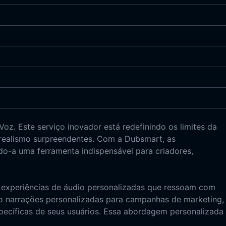
z. Este serviço inovador está redefinindo os limites da
 realismo surpreendentes. Com a Dubsmart, as
ando-a uma ferramenta indispensável para criadores,
m experiências de áudio personalizadas que ressoam com
do narrações personalizadas para campanhas de marketing,
pecíficas de seus usuários. Essa abordagem personalizada