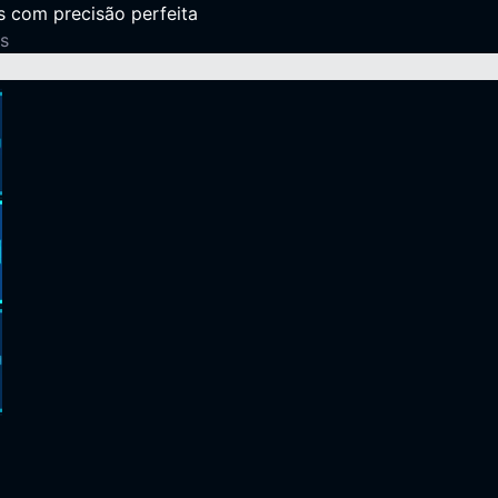
 com precisão perfeita
s