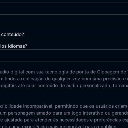
e conteúdo?
ios idiomas?
io digital com sua tecnologia de ponta de Clonagem de Vo
mitindo a replicação de qualquer voz com uma precisão e
es digitais até criar conteúdo de áudio personalizado, torn
xibilidade incomparável, permitindo que os usuários crie
de um personagem amado para um jogo interativo ou geran
e ajustada para atender às necessidades e preferências es
 cria uma experiência mais memorável para o público.