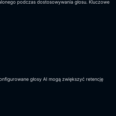
alonego podczas dostosowywania głosu. Kluczowe
onfigurowane głosy AI mogą zwiększyć retencję