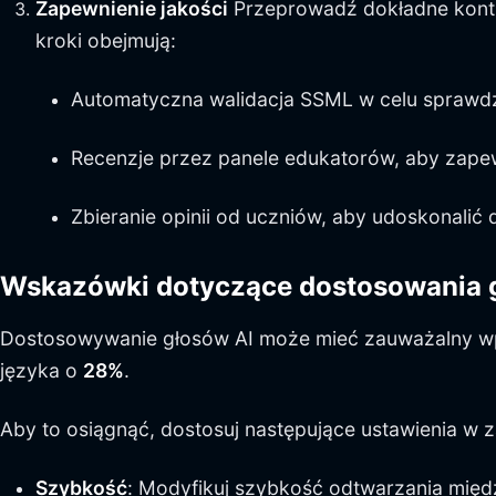
Zapewnienie jakości
Przeprowadź dokładne kontr
kroki obejmują:
Automatyczna walidacja SSML w celu sprawd
Recenzje przez panele edukatorów, aby zape
Zbieranie opinii od uczniów, aby udoskonalić
Wskazówki dotyczące dostosowania 
Dostosowywanie głosów AI może mieć zauważalny wpł
języka o
28%
.
Aby to osiągnąć, dostosuj następujące ustawienia w z
Szybkość
: Modyfikuj szybkość odtwarzania międz