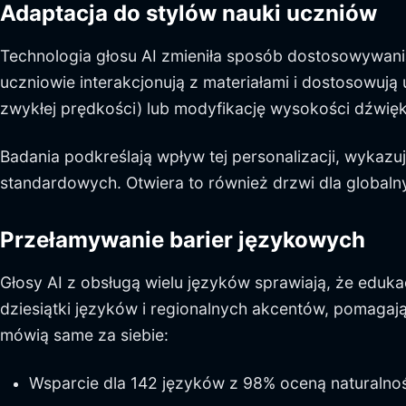
Adaptacja do stylów nauki uczniów
Technologia głosu AI zmieniła sposób dostosowywania
uczniowie interakcjonują z materiałami i dostosowuj
zwykłej prędkości) lub modyfikację wysokości dźwięk
Badania podkreślają wpływ tej personalizacji, wykazu
standardowych. Otwiera to również drzwi dla globaln
Przełamywanie barier językowych
Głosy AI z obsługą wielu języków sprawiają, że eduk
dziesiątki języków i regionalnych akcentów, pomagaj
mówią same za siebie:
Wsparcie dla 142 języków z 98% oceną naturalno