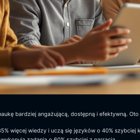
naukę bardziej angażującą, dostępną i efektywną. Oto
35% więcej wiedzy i uczą się języków o 40% szybciej
 wykonują zadania o 60% szybciej z narracją.