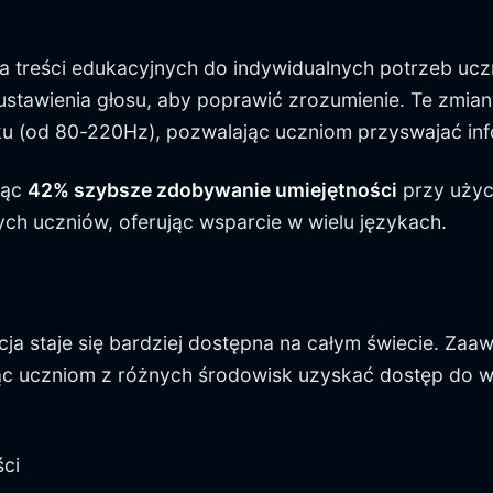
 treści edukacyjnych do indywidualnych potrzeb uczn
ą ustawienia głosu, aby poprawić zrozumienie. Te zm
u (od 80-220Hz), pozwalając uczniom przyswajać info
jąc
42% szybsze zdobywanie umiejętności
przy użyc
ych uczniów, oferując wsparcie w wielu językach.
acja staje się bardziej dostępna na całym świecie. Z
ąc uczniom z różnych środowisk uzyskać dostęp do wy
ści