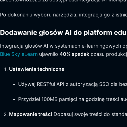
Po dokonaniu wyboru narzędzia, integracja go z istn
Dodawanie głosów AI do platform ed
Integracja głosów AI w systemach e-learningowych o
Blue Sky eLearn
ujawniło
40% spadek
czasu produkcji
Ustawienia techniczne
Używaj RESTful API z autoryzacją SSO dla bezp
Przydziel 100MB pamięci na godzinę treści au
Mapowanie treści
Dopasuj swoje treści do stand