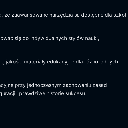
ia, że zaawansowane narzędzia są dostępne dla szkół
ować się do indywidualnych stylów nauki,
kiej jakości materiały edukacyjne dla różnorodnych
kacyjne przy jednoczesnym zachowaniu zasad
uracji i prawdziwe historie sukcesu.