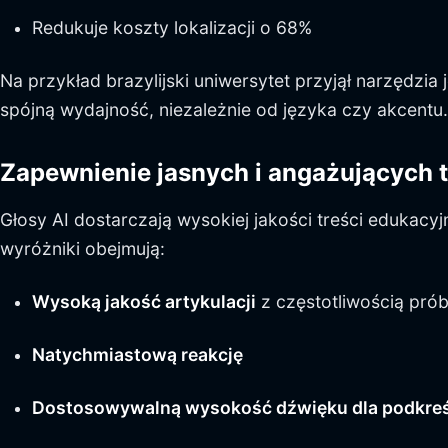
Redukuje koszty lokalizacji o 68%
Na przykład brazylijski uniwersytet przyjął narzędzi
spójną wydajność, niezależnie od języka czy akcentu.
Zapewnienie jasnych i angażujących t
Głosy AI dostarczają wysokiej jakości treści eduka
wyróżniki obejmują:
Wysoką jakość artykulacji
z częstotliwością pr
Natychmiastową reakcję
Dostosowywalną wysokość dźwięku dla podkreś