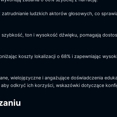
iż zatrudnianie ludzkich aktorów głosowych, co spraw
k szybkość, ton i wysokość dźwięku, pomagają dostos
obniżając koszty lokalizacji o 68% i zapewniając wyso
wane, wielojęzyczne i angażujące doświadczenia edu
 aby odkryć ich korzyści, wskazówki dotyczące konfig
zaniu