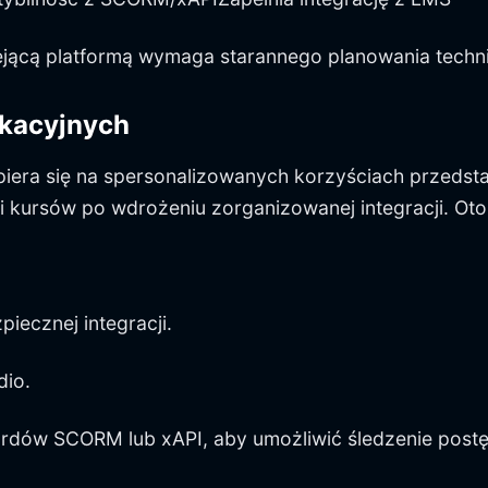
iejącą platformą wymaga starannego planowania techni
ukacyjnych
piera się na spersonalizowanych korzyściach przedst
 kursów po wdrożeniu zorganizowanej integracji. Oto
iecznej integracji.
dio.
ardów SCORM lub xAPI, aby umożliwić śledzenie postę