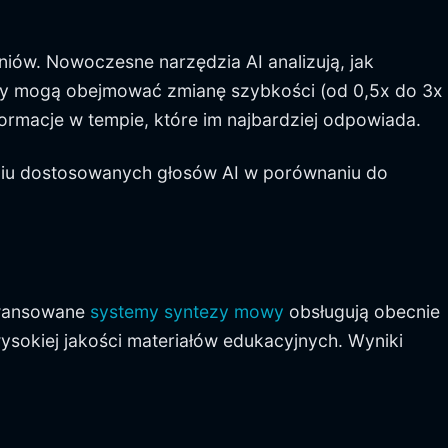
iów. Nowoczesne narzędzia AI analizują, jak
iany mogą obejmować zmianę szybkości (od 0,5x do 3x
rmacje w tempie, które im najbardziej odpowiada.
iu dostosowanych głosów AI w porównaniu do
aawansowane
systemy syntezy mowy
obsługują obecnie
sokiej jakości materiałów edukacyjnych. Wyniki