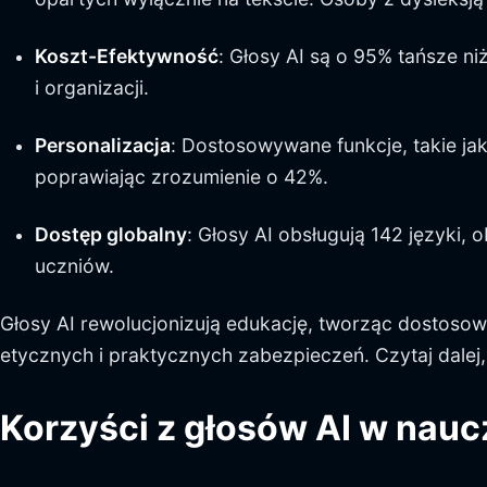
Koszt-Efektywność
: Głosy AI są o 95% tańsze n
i organizacji.
Personalizacja
: Dostosowywane funkcje, takie ja
poprawiając zrozumienie o 42%.
Dostęp globalny
: Głosy AI obsługują 142 języki, 
uczniów.
Głosy AI rewolucjonizują edukację, tworząc dostoso
etycznych i praktycznych zabezpieczeń. Czytaj dalej,
Korzyści z głosów AI w nauc