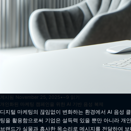
게시됨
November 25, 2025
•
~
9
읽기
개인화된 마케팅 캠페인을 위한 AI 기반 음성 복제
디지털 마케팅의 끊임없이 변화하는 환경에서 AI 음성 
팅을 활용함으로써 기업은 설득력 있을 뿐만 아니라 개인
브랜드가 실물과 흡사한 목소리로 메시지를 전달하여 보다