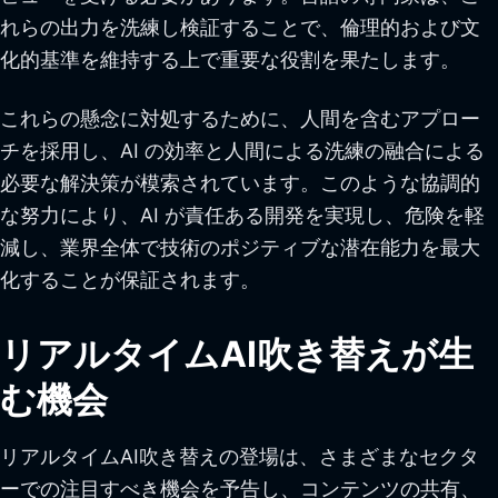
れらの出力を洗練し検証することで、倫理的および文
化的基準を維持する上で重要な役割を果たします。
これらの懸念に対処するために、人間を含むアプロー
チを採用し、AI の効率と人間による洗練の融合による
必要な解決策が模索されています。このような協調的
な努力により、AI が責任ある開発を実現し、危険を軽
減し、業界全体で技術のポジティブな潜在能力を最大
化することが保証されます。
リアルタイムAI吹き替えが生
む機会
リアルタイムAI吹き替えの登場は、さまざまなセクタ
ーでの注目すべき機会を予告し、コンテンツの共有、