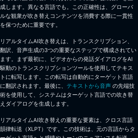
成します。異なる言語でも。この正確性は、グローバ
ルな観衆が吹き替えコンテンツを消費する際に一貫性
を保つために重要です。
リアルタイムAI吹き替えは、トランスクリプション、
翻訳、音声生成の3つの重要なステップで構成されてい
ます。まず最初に、ビデオからの発話ダイアログをAI
駆動のトランスクリプションツールを使用してテキス
トに転写します。この転写は自動的にターゲット言語
に翻訳されます。最後に、
テキストから音声
の先端技
術を使用して、システムはターゲット言語での吹き替
えダイアログを生成します。
リアルタイムAI吹き替えの重要な要素は、クロス言語
韻律転送（XLPT）です。この技術は、元の言語からタ
ーゲット言語へと感情やトーンのニュアンスを転送