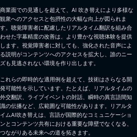
商業面での見通しを超えて、AI 吹き替えにより多様な
観衆へのアクセスと包摂性の大幅な向上が図られま
す。聴覚障害者に配慮したリアルタイム翻訳を組み合
わせた字幕精度の改善は、より豊かな視聴体験を提供
します。視覚障害者に対しても、強化された音声によ
る説明がコンテンツへのアクセスを拡大し、誰のニー
ズも見逃されない環境を作り出します。
これらの即時的な適用例を超えて、技術はさらなる開
発可能性を示しています。たとえば、リアルタイムの
外交翻訳、ライブイベントの対話、瞬時の異言語間知
識の伝播など、広範囲な可能性があります。リアルタ
イムAI吹き替えは、言語が国際的なコミュニケーショ
ンとコンテンツ共有における重要な障壁でなくなる、
つながりある未来への道を拓きます。