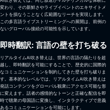
AI吹き替えでは、同じ放送がマルチリンガルな体験に
変わり、その新鮮さやライブイベントのエキサイトメ
ントを損なうことなく広範囲なリーチを実現します。
この多言語ライブストリーミングへの展開は、前例の
ないグローバル接続の可能性を示しています。
即時翻訳: 言語の壁を打ち破る
リアルタイムAI吹き替えは、世界の言語の隔たりを超
越し、即時翻訳を可能にすることで、歴史的に国際的
なコミュニケーションを制約してきた壁を打ち破りま
す。基本的なレベルでは、リアルタイムAI吹き替えは
発話コンテンツをグローバル観衆にアクセス可能な形
に変えます。話者の感情的なトーンと正確な配信を即
時で聴衆の母国語に変換し、インタラクティブで意義
あるコミュニケーションを可能にします。