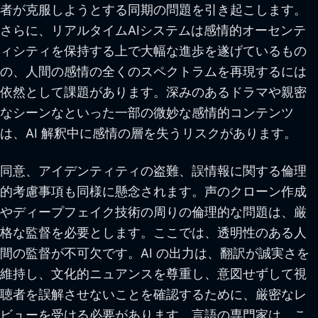
者が克服しようとする同期の問題を引き起こします。
さらに、リアルタイムAIシステムは感情的オーセンテ
ィシティを保持する上で大幅な進歩を遂げているもの
の、人間の感情の全くのスペクトラムを再現するには
依然として課題があります。深みのあるドラマや親密
なシーンなといった一部の微妙な感情的コンテンツ
は、AI 解釈中に感情の層を失うリスクがあります。
同意、アイデンティティの盗難、誤情報に関する倫理
的考慮事項も同様に懸念されます。声のクローン作成
やディープフェイク技術の周りの倫理的な問題は、厳
格な監督を必要とします。ここでは、透明性のある人
間の監督が不可欠です。AI の出力は、翻訳が誠実さを
維持し、文化的ニュアンスを尊重し、意図せずして視
聴者を誤解させないことを確認するために、厳密なレ
ビューを受ける必要があります。言語の専門家は、こ