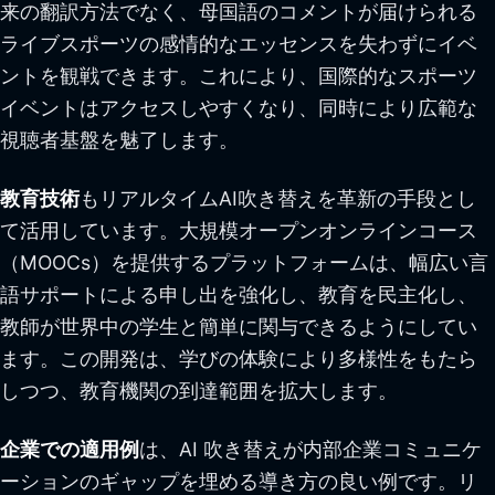
来の翻訳方法でなく、母国語のコメントが届けられる
ライブスポーツの感情的なエッセンスを失わずにイベ
ントを観戦できます。これにより、国際的なスポーツ
イベントはアクセスしやすくなり、同時により広範な
視聴者基盤を魅了します。
教育技術
もリアルタイムAI吹き替えを革新の手段とし
て活用しています。大規模オープンオンラインコース
（MOOCs）を提供するプラットフォームは、幅広い言
語サポートによる申し出を強化し、教育を民主化し、
教師が世界中の学生と簡単に関与できるようにしてい
ます。この開発は、学びの体験により多様性をもたら
しつつ、教育機関の到達範囲を拡大します。
企業での適用例
は、AI 吹き替えが内部企業コミュニケ
ーションのギャップを埋める導き方の良い例です。リ