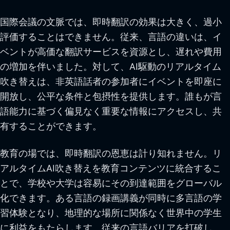
国際会議の文脈では、即時翻訳の効果は大きく、過小
評価することはできません。従来、言語の違いは、イ
ベントが高価な翻訳サービスを資源とし、遅れや費用
の増加を伴いました。対して、AI駆動のリアルタイム
吹き替えは、非英語話者の参加者にイベントを即座に
開放し、公平な条件と包摂性を提供します。誰もが言
語能力に基づく偏見なく重要な情報にアクセスし、共
有することができます。
教育の場では、即時翻訳の恩恵は計り知れません。リ
アルタイムAI吹き替えを教育コンテンツに統合するこ
とで、学校や大学は容易にその到達範囲をグローバル
化できます。ある言語の録画講義が同時に多言語の学
習体験となり、地理的な場所に関係なく世界中の学生
に利益をもたらします。従来の言語バリアを打破し、