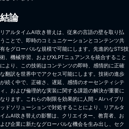
結論
リアルタイムAI吹き替えは、従来の言語の壁を取り払
うことで、即時のコミュニケーションとコンテンツ共
有をグローバルな規模で可能にします。先進的なSTS技
術、機械学習、およびXLPTニュアンスを統合すること
により、この技術はコンテンツの即時、感情的に正確
な翻訳を世界中でアクセス可能にします。技術の進歩
が続く中で、正確さ、遅延、感情のオーセンティシテ
ィ、および倫理的な実装に関する課題の解決が重要に
なります。これらの制限を効果的に人間 - AIハイブリ
ッドソリューションで対処することにより、リアルタ
イムAI吹き替えの影響は、クリエイター、教育者、お
よび企業に新たなグローバルな機会を生み出し、セク