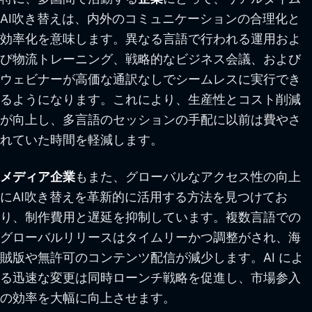
AI吹き替えは、内外のコミュニケーションの合理化と
効率化を意味します。異なる言語で行われる運用およ
び物流トレーニング、戦略的なビジネス会議、および
ウェビナーが高価な通訳なしでシームレスに実行でき
るようになります。これにより、生産性とコスト削減
が向上し、多言語のセッションの手配に以前は費やさ
れていた時間を軽減します。
メディア企業
もまた、グローバルなアクセス性の向上
にAI吹き替えを革新的に活用する方法を見つけてお
り、制作費用と遅延を抑制しています。複数言語での
グローバルリリースはタイムリーかつ調整がされ、海
賊版や無許可のコンテンツ配信が減少します。AI によ
る迅速な変更は同時ローンチ戦略を促進し、市場参入
の効率を大幅に向上させます。