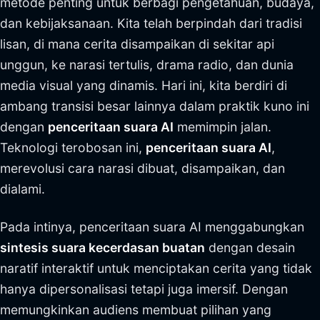
metode penting untuk berbagi pengetahuan, budaya,
dan kebijaksanaan. Kita telah berpindah dari tradisi
lisan, di mana cerita disampaikan di sekitar api
unggun, ke narasi tertulis, drama radio, dan dunia
media visual yang dinamis. Hari ini, kita berdiri di
ambang transisi besar lainnya dalam praktik kuno ini
dengan
penceritaan suara AI
memimpin jalan.
Teknologi terobosan ini,
penceritaan suara AI
,
merevolusi cara narasi dibuat, disampaikan, dan
dialami.
Pada intinya, penceritaan suara AI menggabungkan
sintesis suara kecerdasan buatan
dengan desain
naratif interaktif untuk menciptakan cerita yang tidak
hanya dipersonalisasi tetapi juga imersif. Dengan
memungkinkan audiens membuat pilihan yang