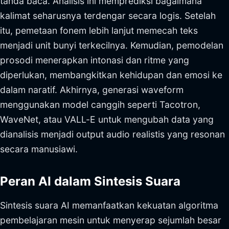
tanda baca. Analisis ini memprediksi bagaimana
kalimat seharusnya terdengar secara logis. Setelah
itu, pemetaan fonem lebih lanjut memecah teks
menjadi unit bunyi terkecilnya. Kemudian, pemodelan
prosodi menerapkan intonasi dan ritme yang
diperlukan, membangkitkan kehidupan dan emosi ke
dalam naratif. Akhirnya, generasi waveform
menggunakan model canggih seperti Tacotron,
WaveNet, atau VALL-E untuk mengubah data yang
dianalisis menjadi output audio realistis yang resonan
secara manusiawi.
Peran AI dalam Sintesis Suara
Sintesis suara AI memanfaatkan kekuatan algoritma
pembelajaran mesin untuk menyerap sejumlah besar