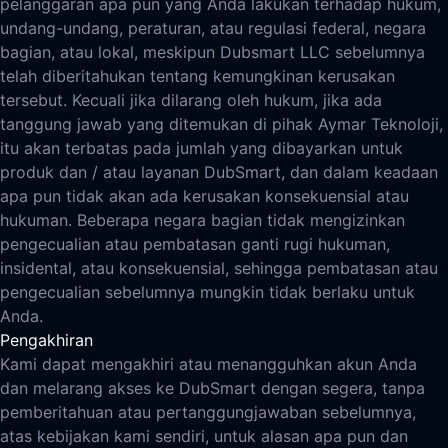
pelanggaran apa pun yang Anda lakukan terhadap hukum,
undang-undang, peraturan, atau regulasi federal, negara
bagian, atau lokal, meskipun Dubsmart LLC sebelumnya
telah diberitahukan tentang kemungkinan kerusakan
tersebut. Kecuali jika dilarang oleh hukum, jika ada
tanggung jawab yang ditemukan di pihak Aymar Teknoloji,
itu akan terbatas pada jumlah yang dibayarkan untuk
produk dan / atau layanan DubSmart, dan dalam keadaan
apa pun tidak akan ada kerusakan konsekuensial atau
hukuman. Beberapa negara bagian tidak mengizinkan
pengecualian atau pembatasan ganti rugi hukuman,
insidental, atau konsekuensial, sehingga pembatasan atau
pengecualian sebelumnya mungkin tidak berlaku untuk
Anda.
Pengakhiran
Kami dapat mengakhiri atau menangguhkan akun Anda
dan melarang akses ke DubSmart dengan segera, tanpa
pemberitahuan atau pertanggungjawaban sebelumnya,
atas kebijakan kami sendiri, untuk alasan apa pun dan