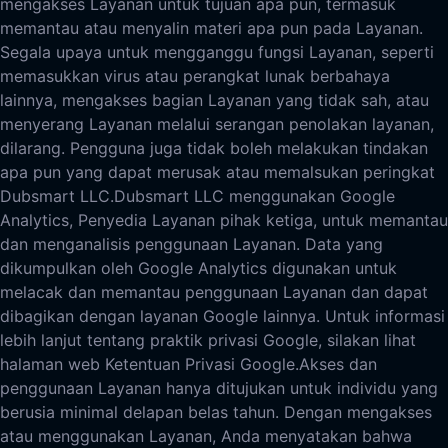
mengakses Layanan untuk tujuan apa pun, termasuk
memantau atau menyalin materi apa pun pada Layanan.
Segala upaya untuk mengganggu fungsi Layanan, seperti
memasukkan virus atau perangkat lunak berbahaya
lainnya, mengakses bagian Layanan yang tidak sah, atau
menyerang Layanan melalui serangan penolakan layanan,
dilarang. Pengguna juga tidak boleh melakukan tindakan
apa pun yang dapat merusak atau memalsukan peringkat
Dubsmart LLC.
Dubsmart LLC menggunakan Google
Analytics, Penyedia Layanan pihak ketiga, untuk memantau
dan menganalisis penggunaan Layanan. Data yang
dikumpulkan oleh Google Analytics digunakan untuk
melacak dan memantau penggunaan Layanan dan dapat
dibagikan dengan layanan Google lainnya. Untuk informasi
lebih lanjut tentang praktik privasi Google, silakan lihat
halaman web Ketentuan Privasi Google.
Akses dan
penggunaan Layanan hanya ditujukan untuk individu yang
berusia minimal delapan belas tahun. Dengan mengakses
atau menggunakan Layanan, Anda menyatakan bahwa