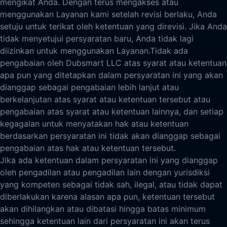
mengikat Anda. Dengan terus mengakses atau
menggunakan Layanan kami setelah revisi berlaku, Anda
setuju untuk terikat oleh ketentuan yang direvisi. Jika Anda
tidak menyetujui persyaratan baru, Anda tidak lagi
diizinkan untuk menggunakan Layanan.
Tidak ada
pengabaian oleh Dubsmart LLC atas syarat atau ketentuan
apa pun yang ditetapkan dalam persyaratan ini yang akan
dianggap sebagai pengabaian lebih lanjut atau
berkelanjutan atas syarat atau ketentuan tersebut atau
pengabaian atas syarat atau ketentuan lainnya, dan setiap
kegagalan untuk menyatakan hak atau ketentuan
berdasarkan persyaratan ini tidak akan dianggap sebagai
pengabaian atas hak atau ketentuan tersebut.
Jika ada ketentuan dalam persyaratan ini yang dianggap
oleh pengadilan atau pengadilan lain dengan yurisdiksi
yang kompeten sebagai tidak sah, ilegal, atau tidak dapat
diberlakukan karena alasan apa pun, ketentuan tersebut
akan dihilangkan atau dibatasi hingga batas minimum
sehingga ketentuan lain dari persyaratan ini akan terus