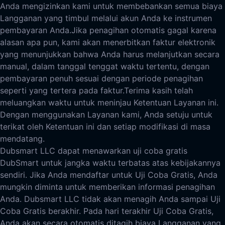
Anda mengizinkan kami untuk membebankan semua biaya
Langganan yang timbul melalui akun Anda ke instrumen
pembayaran Anda.
Jika penagihan otomatis gagal karena
alasan apa pun, kami akan menerbitkan faktur elektronik
yang menunjukkan bahwa Anda harus melanjutkan secara
manual, dalam tanggal tenggat waktu tertentu, dengan
pembayaran penuh sesuai dengan periode penagihan
seperti yang tertera pada faktur.
Terima kasih telah
meluangkan waktu untuk meninjau Ketentuan Layanan ini.
Dengan menggunakan Layanan kami, Anda setuju untuk
terikat oleh Ketentuan ini dan setiap modifikasi di masa
mendatang.
Dubsmart LLC dapat menawarkan uji coba gratis
DubSmart untuk jangka waktu terbatas atas kebijakannya
sendiri. Jika Anda mendaftar untuk Uji Coba Gratis, Anda
mungkin diminta untuk memberikan informasi penagihan
Anda. Dubsmart LLC tidak akan menagih Anda sampai Uji
Coba Gratis berakhir. Pada hari terakhir Uji Coba Gratis,
Anda akan secara otomatis ditagih biaya Langganan yang