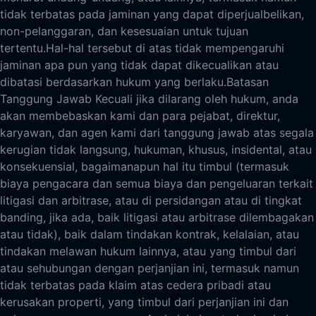
tidak terbatas pada jaminan yang dapat diperjualbelikan,
non-pelanggaran, dan kesesuaian untuk tujuan
tertentu.
Hal-hal tersebut di atas tidak mempengaruhi
jaminan apa pun yang tidak dapat dikecualikan atau
dibatasi berdasarkan hukum yang berlaku.
Batasan
Tanggung Jawab Kecuali jika dilarang oleh hukum, anda
akan membebaskan kami dan para pejabat, direktur,
karyawan, dan agen kami dari tanggung jawab atas segala
kerugian tidak langsung, hukuman, khusus, insidental, atau
konsekuensial, bagaimanapun hal itu timbul (termasuk
biaya pengacara dan semua biaya dan pengeluaran terkait
litigasi dan arbitrase, atau di persidangan atau di tingkat
banding, jika ada, baik litigasi atau arbitrase dilembagakan
atau tidak), baik dalam tindakan kontrak, kelalaian, atau
tindakan melawan hukum lainnya, atau yang timbul dari
atau sehubungan dengan perjanjian ini, termasuk namun
tidak terbatas pada klaim atas cedera pribadi atau
kerusakan properti, yang timbul dari perjanjian ini dan