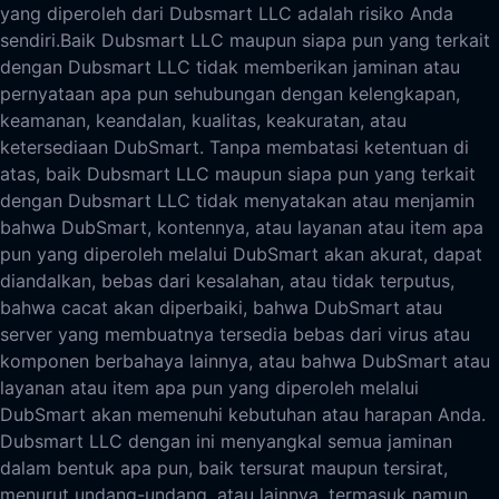
yang diperoleh dari Dubsmart LLC adalah risiko Anda
sendiri.
Baik Dubsmart LLC maupun siapa pun yang terkait
dengan Dubsmart LLC tidak memberikan jaminan atau
pernyataan apa pun sehubungan dengan kelengkapan,
keamanan, keandalan, kualitas, keakuratan, atau
ketersediaan DubSmart. Tanpa membatasi ketentuan di
atas, baik Dubsmart LLC maupun siapa pun yang terkait
dengan Dubsmart LLC tidak menyatakan atau menjamin
bahwa DubSmart, kontennya, atau layanan atau item apa
pun yang diperoleh melalui DubSmart akan akurat, dapat
diandalkan, bebas dari kesalahan, atau tidak terputus,
bahwa cacat akan diperbaiki, bahwa DubSmart atau
server yang membuatnya tersedia bebas dari virus atau
komponen berbahaya lainnya, atau bahwa DubSmart atau
layanan atau item apa pun yang diperoleh melalui
DubSmart akan memenuhi kebutuhan atau harapan Anda.
Dubsmart LLC dengan ini menyangkal semua jaminan
dalam bentuk apa pun, baik tersurat maupun tersirat,
menurut undang-undang, atau lainnya, termasuk namun