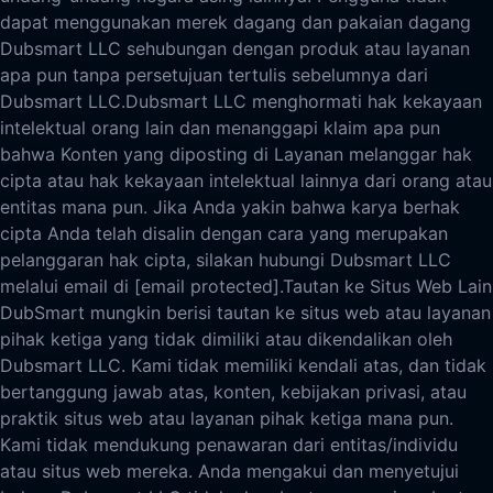
dapat menggunakan merek dagang dan pakaian dagang
Dubsmart LLC sehubungan dengan produk atau layanan
apa pun tanpa persetujuan tertulis sebelumnya dari
Dubsmart LLC.
Dubsmart LLC menghormati hak kekayaan
intelektual orang lain dan menanggapi klaim apa pun
bahwa Konten yang diposting di Layanan melanggar hak
cipta atau hak kekayaan intelektual lainnya dari orang atau
entitas mana pun. Jika Anda yakin bahwa karya berhak
cipta Anda telah disalin dengan cara yang merupakan
pelanggaran hak cipta, silakan hubungi Dubsmart LLC
melalui email di
[email protected]
.
Tautan ke Situs Web Lain
DubSmart mungkin berisi tautan ke situs web atau layanan
pihak ketiga yang tidak dimiliki atau dikendalikan oleh
Dubsmart LLC. Kami tidak memiliki kendali atas, dan tidak
bertanggung jawab atas, konten, kebijakan privasi, atau
praktik situs web atau layanan pihak ketiga mana pun.
Kami tidak mendukung penawaran dari entitas/individu
atau situs web mereka. Anda mengakui dan menyetujui