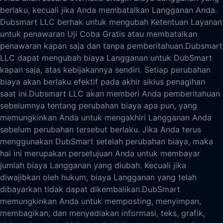
berlaku, kecuali jika Anda membatalkan Langganan Anda.
Dubsmart LLC berhak untuk mengubah Ketentuan Layanan
untuk penawaran Uji Coba Gratis atau membatalkan
penawaran kapan saja dan tanpa pemberitahuan.
Dubsmart
LLC dapat mengubah biaya Langganan untuk DubSmart
kapan saja, atas kebijakannya sendiri. Setiap perubahan
biaya akan berlaku efektif pada akhir siklus penagihan
saat ini.
Dubsmart LLC akan memberi Anda pemberitahuan
sebelumnya tentang perubahan biaya apa pun, yang
memungkinkan Anda untuk mengakhiri Langganan Anda
sebelum perubahan tersebut berlaku. Jika Anda terus
menggunakan DubSmart setelah perubahan biaya, maka
hal ini merupakan persetujuan Anda untuk membayar
jumlah biaya Langganan yang diubah. Kecuali jika
diwajibkan oleh hukum, biaya Langganan yang telah
dibayarkan tidak dapat dikembalikan.
DubSmart
memungkinkan Anda untuk memposting, menyimpan,
membagikan, dan menyediakan informasi, teks, grafik,