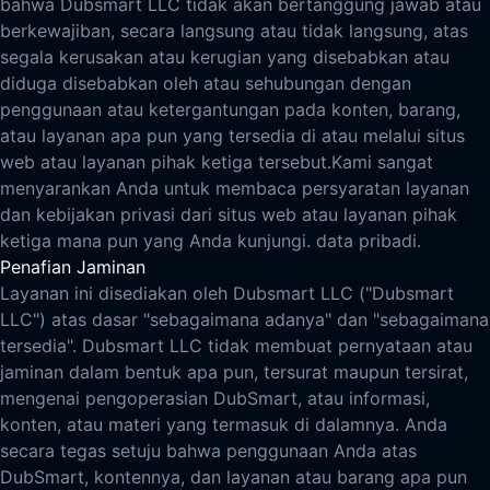
bahwa Dubsmart LLC tidak akan bertanggung jawab atau
berkewajiban, secara langsung atau tidak langsung, atas
segala kerusakan atau kerugian yang disebabkan atau
diduga disebabkan oleh atau sehubungan dengan
penggunaan atau ketergantungan pada konten, barang,
atau layanan apa pun yang tersedia di atau melalui situs
web atau layanan pihak ketiga tersebut.
Kami sangat
menyarankan Anda untuk membaca persyaratan layanan
dan kebijakan privasi dari situs web atau layanan pihak
ketiga mana pun yang Anda kunjungi. data pribadi.
Penafian Jaminan
Layanan ini disediakan oleh Dubsmart LLC ("Dubsmart
LLC") atas dasar "sebagaimana adanya" dan "sebagaimana
tersedia". Dubsmart LLC tidak membuat pernyataan atau
jaminan dalam bentuk apa pun, tersurat maupun tersirat,
mengenai pengoperasian DubSmart, atau informasi,
konten, atau materi yang termasuk di dalamnya. Anda
secara tegas setuju bahwa penggunaan Anda atas
DubSmart, kontennya, dan layanan atau barang apa pun