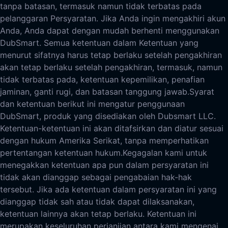
tanpa batasan, termasuk namun tidak terbatas pada
pelanggaran Persyaratan. Jika Anda ingin mengakhiri akun
Anda, Anda dapat dengan mudah berhenti menggunakan
DubSmart. Semua ketentuan dalam Ketentuan yang
menurut sifatnya harus tetap berlaku setelah pengakhiran
akan tetap berlaku setelah pengakhiran, termasuk, namun
tidak terbatas pada, ketentuan kepemilikan, penafian
jaminan, ganti rugi, dan batasan tanggung jawab.
Syarat
dan ketentuan berikut ini mengatur penggunaan
DubSmart, produk yang disediakan oleh Dubsmart LLC.
Ketentuan-ketentuan ini akan ditafsirkan dan diatur sesuai
dengan hukum Amerika Serikat, tanpa memperhatikan
pertentangan ketentuan hukum.
Kegagalan kami untuk
menegakkan ketentuan apa pun dalam persyaratan ini
tidak akan dianggap sebagai pengabaian hak-hak
tersebut. Jika ada ketentuan dalam persyaratan ini yang
dianggap tidak sah atau tidak dapat dilaksanakan,
ketentuan lainnya akan tetap berlaku. Ketentuan ini
merupakan keseluruhan perjanjian antara kami mengenai