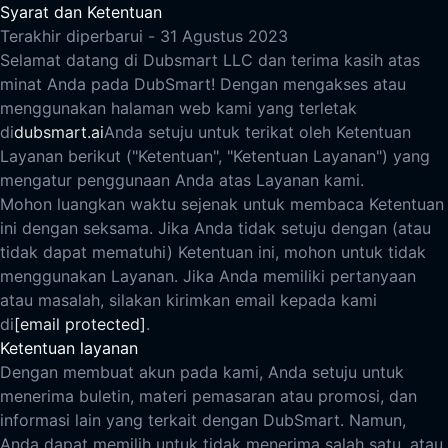
Syarat dan Ketentuan
Terakhir diperbarui - 31 Agustus 2023
Selamat datang di Dubsmart LLC dan terima kasih atas
minat Anda pada DubSmart! Dengan mengakses atau
menggunakan halaman web kami yang terletak
di
dubsmart.ai
Anda setuju untuk terikat oleh Ketentuan
Layanan berikut ("Ketentuan", "Ketentuan Layanan") yang
mengatur penggunaan Anda atas Layanan kami.
Mohon luangkan waktu sejenak untuk membaca Ketentuan
ini dengan seksama. Jika Anda tidak setuju dengan (atau
tidak dapat mematuhi) Ketentuan ini, mohon untuk tidak
menggunakan Layanan. Jika Anda memiliki pertanyaan
atau masalah, silakan kirimkan email kepada kami
di
[email protected]
.
Ketentuan layanan
Dengan membuat akun pada kami, Anda setuju untuk
menerima buletin, materi pemasaran atau promosi, dan
informasi lain yang terkait dengan DubSmart. Namun,
Anda dapat memilih untuk tidak menerima salah satu, atau