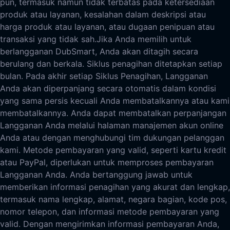
pun, termasuk namun tidak terbatas pada ketersediaan
produk atau layanan, kesalahan dalam deskripsi atau
harga produk atau layanan, atau dugaan penipuan atau
transaksi yang tidak sah.
Jika Anda memilih untuk
berlangganan DubSmart, Anda akan ditagih secara
berulang dan berkala. Siklus penagihan ditetapkan setiap
bulan. Pada akhir setiap Siklus Penagihan, Langganan
Anda akan diperpanjang secara otomatis dalam kondisi
yang sama persis kecuali Anda membatalkannya atau kami
membatalkannya. Anda dapat membatalkan perpanjangan
Langganan Anda melalui halaman manajemen akun online
Anda atau dengan menghubungi tim dukungan pelanggan
kami. Metode pembayaran yang valid, seperti kartu kredit
atau PayPal, diperlukan untuk memproses pembayaran
Langganan Anda. Anda bertanggung jawab untuk
memberikan informasi penagihan yang akurat dan lengkap,
termasuk nama lengkap, alamat, negara bagian, kode pos,
nomor telepon, dan informasi metode pembayaran yang
valid. Dengan mengirimkan informasi pembayaran Anda,