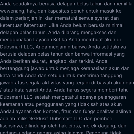
Anda setidaknya berusia delapan belas tahun dan memiliki
wewenang, hak, dan kapasitas penuh untuk masuk ke
dalam perjanjian ini dan mematuhi semua syarat dan
ketentuan Ketentuan. Jika Anda belum berusia minimal
delapan belas tahun, Anda dilarang mengakses dan
menggunakan Layanan.
Ketika Anda membuat akun di
Dubsmart LLC, Anda menjamin bahwa Anda setidaknya
berusia delapan belas tahun dan bahwa informasi yang
Anda berikan akurat, lengkap, dan terkini. Anda
bertanggung jawab untuk menjaga kerahasiaan akun dan
kata sandi Anda dan setuju untuk menerima tanggung
jawab atas segala aktivitas yang terjadi di bawah akun dan
/ atau kata sandi Anda. Anda harus segera memberi tahu
Dubsmart LLC setelah mengetahui adanya pelanggaran
keamanan atau penggunaan yang tidak sah atas akun
Anda.
Layanan dan konten, fitur, dan fungsionalitas aslinya
adalah milik eksklusif Dubsmart LLC dan pemberi
lisensinya, dilindungi oleh hak cipta, merek dagang, dan
undang-undang negara asing lainnya. Pengguna tidak