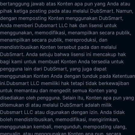
bertanggung jawab atas Konten apa pun yang Anda atau
pihak ketiga posting pada atau melalui DubSmart. Namun,
dengan memposting Konten menggunakan DubSmart,
Anda memberi Dubsmart LLC hak dan lisensi untuk
menggunakan, memodifikasi, menampilkan secara publik,
menampilkan secara publik, mereproduksi, dan
mendistribusikan Konten tersebut pada dan melalui
DubSmart. Anda setuju bahwa lisensi ini mencakup hak
bagi kami untuk membuat Konten Anda tersedia untuk
pengguna lain dari DubSmart, yang juga dapat
menggunakan Konten Anda dengan tunduk pada Ketentuan
ini.
Dubsmart LLC memiliki hak tetapi tidak berkewajiban
untuk memantau dan mengedit semua Konten yang
disediakan oleh pengguna. Selain itu, Konten apa pun yang
ditemukan di atau melalui DubSmart adalah milik
Dubsmart LLC atau digunakan dengan izin. Anda tidak
boleh mendistribusikan, memodifikasi, mengirimkan,
menggunakan kembali, mengunduh, memposting ulang,
menyalin, atau menggunakan Konten apa pun, secara