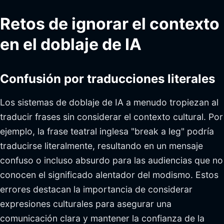
Retos de ignorar el contexto
en el doblaje de IA
Confusión por traducciones literales
Los sistemas de doblaje de IA a menudo tropiezan al
traducir frases sin considerar el contexto cultural. Por
ejemplo, la frase teatral inglesa "break a leg" podría
traducirse literalmente, resultando en un mensaje
confuso o incluso absurdo para las audiencias que no
conocen el significado alentador del modismo. Estos
errores destacan la importancia de considerar
expresiones culturales para asegurar una
comunicación clara y mantener la confianza de la