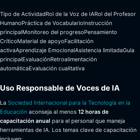
Tipo de ActividadRol de la Voz de IARol del Profesor
HumanoPráctica de VocabularioInstrucción
principalMonitoreo del progresoPensamiento
CríticoMaterial de apoyoFacilitación
activaAprendizaje EmocionalAsistencia limitadaGuía
principalEvaluaciónRetroalimentación
automáticaEvaluación cualitativa
Uso Responsable de Voces de IA
La
Sociedad Internacional para la Tecnología en la
Educación
aconseja al menos
12 horas de
capacitación anual
para el personal que maneja
herramientas de IA. Los temas clave de capacitación
incluyen: