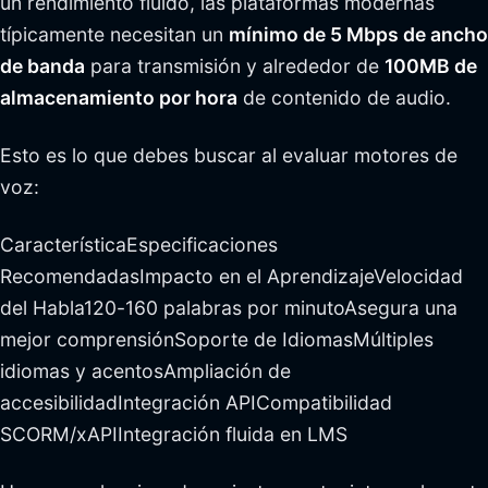
un rendimiento fluido, las plataformas modernas
típicamente necesitan un
mínimo de 5 Mbps de ancho
de banda
para transmisión y alrededor de
100MB de
almacenamiento por hora
de contenido de audio.
Esto es lo que debes buscar al evaluar motores de
voz:
CaracterísticaEspecificaciones
RecomendadasImpacto en el AprendizajeVelocidad
del Habla120-160 palabras por minutoAsegura una
mejor comprensiónSoporte de IdiomasMúltiples
idiomas y acentosAmpliación de
accesibilidadIntegración APICompatibilidad
SCORM/xAPIIntegración fluida en LMS