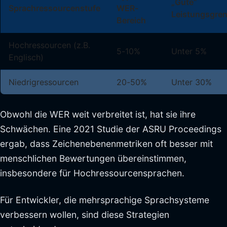
„Gute“
Sprachressourcenstufe
WER-
Leistungsgre
Bereich
Hochressourcen (z.B.
5-10%
Unter 5%
Englisch)
Niedrigressourcen
20-50%
Unter 30%
Obwohl die WER weit verbreitet ist, hat sie ihre
Schwächen. Eine 2021 Studie der ASRU Proceedings
ergab, dass Zeichenebenenmetriken oft besser mit
menschlichen Bewertungen übereinstimmen,
insbesondere für Hochressourcensprachen.
Für Entwickler, die mehrsprachige Sprachsysteme
verbessern wollen, sind diese Strategien