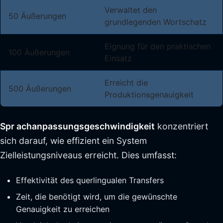
Verwaltet den
50 Äußerungen
grundlegenden Wortschatz
Eignung für den praktischen
100 Äußerungen
Einsatz
Erreicht die
500 Äußerungen
Produktionsgenauigkeit
Spr achanpassungsgeschwindigkeit
konzentriert
sich darauf, wie effizient ein System
Zielleistungsniveaus erreicht. Dies umfasst:
Effektivität des querlingualen Transfers
Zeit, die benötigt wird, um die gewünschte
Genauigkeit zu erreichen