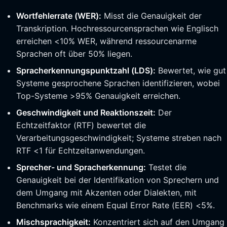
Wortfehlerrate (WER):
Misst die Genauigkeit der
Transkription. Hochressourcensprachen wie Englisch
erreichen <10% WER, während ressourcenarme
Sprachen oft über 50% liegen.
Spracherkennungspunktzahl (LDS):
Bewertet, wie gut
Systeme gesprochene Sprachen identifizieren, wobei
Top-Systeme >95% Genauigkeit erreichen.
Geschwindigkeit und Reaktionszeit:
Der
Echtzeitfaktor (RTF) bewertet die
Verarbeitungsgeschwindigkeit; Systeme streben nach
RTF <1 für Echtzeitanwendungen.
Sprecher- und Spracherkennung:
Testet die
Genauigkeit bei der Identifikation von Sprechern und
dem Umgang mit Akzenten oder Dialekten, mit
Benchmarks wie einem Equal Error Rate (EER) <5%.
Mischsprachigkeit:
Konzentriert sich auf den Umgang