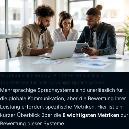
Veröffentlicht
February 18, 2025
•
~
13
min lesen
Top-Metriken für mehrsprachige Sprachsysteme
Mehrsprachige Sprachsysteme sind unerlässlich für
die globale Kommunikation, aber die Bewertung ihrer
Leistung erfordert spezifische Metriken. Hier ist ein
kurzer Überblick über die
8 wichtigsten Metriken
zur
Bewertung dieser Systeme: