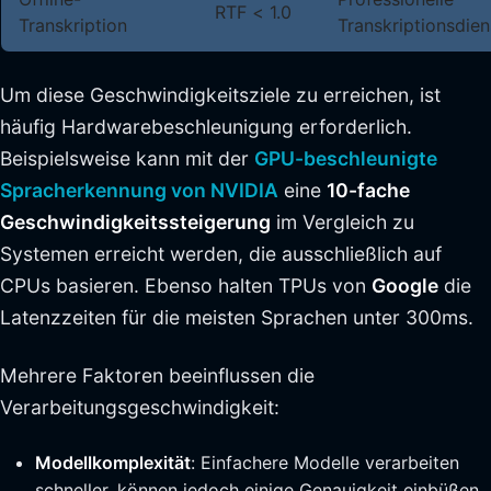
RTF < 1.0
Transkription
Transkriptionsdien
Um diese Geschwindigkeitsziele zu erreichen, ist
häufig Hardwarebeschleunigung erforderlich.
Beispielsweise kann mit der
GPU-beschleunigte
Spracherkennung von NVIDIA
eine
10-fache
Geschwindigkeitssteigerung
im Vergleich zu
Systemen erreicht werden, die ausschließlich auf
CPUs basieren. Ebenso halten TPUs von
Google
die
Latenzzeiten für die meisten Sprachen unter 300ms.
Mehrere Faktoren beeinflussen die
Verarbeitungsgeschwindigkeit:
Modellkomplexität
: Einfachere Modelle verarbeiten
schneller, können jedoch einige Genauigkeit einbüßen.