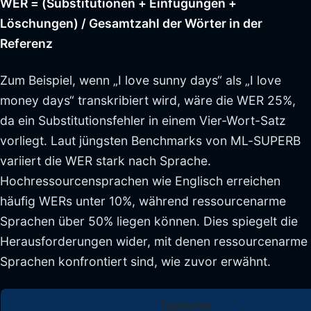
WER = (Substitutionen + Einfügungen +
Löschungen) / Gesamtzahl der Wörter in der
Referenz
Zum Beispiel, wenn „I love sunny days“ als „I love
money days“ transkribiert wird, wäre die WER 25%,
da ein Substitutionsfehler in einem Vier-Wort-Satz
vorliegt. Laut jüngsten Benchmarks von ML-SUPERB
variiert die WER stark nach Sprache.
Hochressourcensprachen wie Englisch erreichen
häufig WERs unter 10%, während ressourcenarme
Sprachen über 50% liegen können. Dies spiegelt die
Herausforderungen wider, mit denen ressourcenarme
Sprachen konfrontiert sind, wie zuvor erwähnt.
Typischer