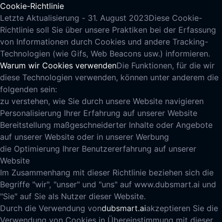
Cookie-Richtlinie
Letzte Aktualisierung - 31. August 2023
Diese Cookie-
Richtlinie soll Sie über unsere Praktiken bei der Erfassung
von Informationen durch Cookies und andere Tracking-
Technologien (wie Gifs, Web Beacons usw.) informieren.
Warum wir Cookies verwenden
Die Funktionen, für die wir
diese Technologien verwenden, können unter anderem die
folgenden sein:
zu verstehen, wie Sie durch unsere Website navigieren
Personalisierung Ihrer Erfahrung auf unserer Website
Bereitstellung maßgeschneiderter Inhalte oder Angebote
auf unserer Website oder in unserer Werbung
die Optimierung Ihrer Benutzererfahrung auf unserer
Website
Im Zusammenhang mit dieser Richtlinie beziehen sich die
Begriffe "wir", "unser" und "uns" auf www.dubsmart.ai und
"Sie" auf Sie als Nutzer dieser Website.
Durch die Verwendung von
dubsmart.ai
akzeptieren Sie die
Verwendung von Cookies in Übereinstimmung mit dieser