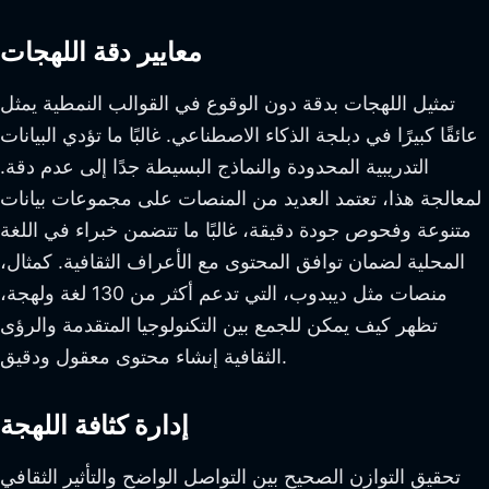
معايير دقة اللهجات
تمثيل اللهجات بدقة دون الوقوع في القوالب النمطية يمثل
عائقًا كبيرًا في دبلجة الذكاء الاصطناعي. غالبًا ما تؤدي البيانات
التدريبية المحدودة والنماذج البسيطة جدًا إلى عدم دقة.
لمعالجة هذا، تعتمد العديد من المنصات على مجموعات بيانات
متنوعة وفحوص جودة دقيقة، غالبًا ما تتضمن خبراء في اللغة
المحلية لضمان توافق المحتوى مع الأعراف الثقافية. كمثال،
منصات مثل ديبدوب، التي تدعم أكثر من 130 لغة ولهجة،
تظهر كيف يمكن للجمع بين التكنولوجيا المتقدمة والرؤى
الثقافية إنشاء محتوى معقول ودقيق.
إدارة كثافة اللهجة
تحقيق التوازن الصحيح بين التواصل الواضح والتأثير الثقافي