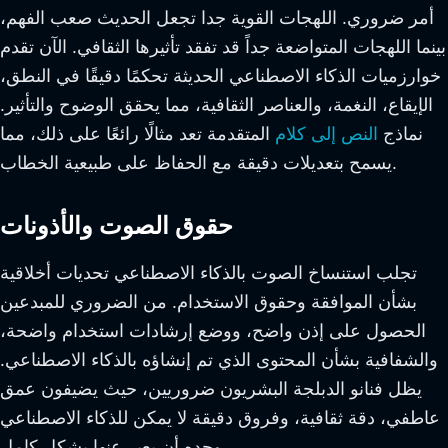
أمر ضروري. اللهجات القوية جدا تجعل الحديث صعب الفهم،
بينما اللهجات المتواضعة جداً قد تفقد تأثيرها الثقافي. الآن تقدم
خوارزميات الذكاء الاصطناعي الحديثة تحكمًا دقيقًا في النطق،
الإيقاع، النغمة، والعناصر الثقافية، مما يحقق الوضوح والتأثير.
نماذج
النص إلى كلام
المتقدمة تعد مثالًا رائعًا على ذلك، مما
يسمح بتعديلات دقيقة مع الحفاظ على طبيعية الخطاب.
حقوق الصوت والأذونات
تجلب استنساخ الصوت بالذكاء الاصطناعي تحديات أخلاقية
بشأن الموافقة وحقوق الاستخدام. من الضروري للمبدعين
الحصول على إذن واضح، ووضع إرشادات استخدام واضحة،
والشفافية بشأن المحتوى الذي تم إنشاؤه بالذكاء الاصطناعي.
يظل فنانو الدبلجة البشريون ضروريين، حيث يضيفون عمق
عاطفي، دقة ثقافية، وفروق دقيقة لا يمكن للذكاء الاصطناعي
وحده أن يعبر عنها بشكل كامل.