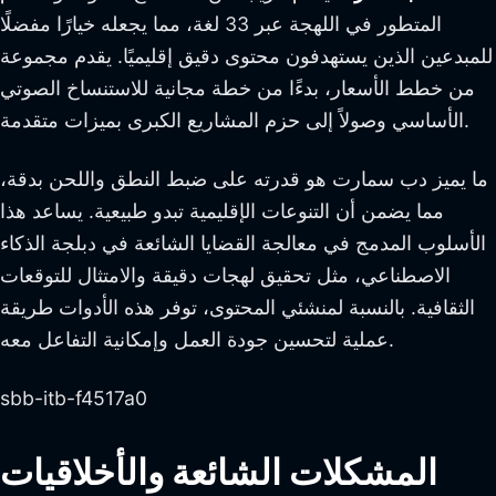
المتطور في اللهجة عبر 33 لغة، مما يجعله خيارًا مفضلًا
للمبدعين الذين يستهدفون محتوى دقيق إقليميًا. يقدم مجموعة
من خطط الأسعار، بدءًا من خطة مجانية للاستنساخ الصوتي
الأساسي وصولاً إلى حزم المشاريع الكبرى بميزات متقدمة.
ما يميز دب سمارت هو قدرته على ضبط النطق واللحن بدقة،
مما يضمن أن التنوعات الإقليمية تبدو طبيعية. يساعد هذا
الأسلوب المدمج في معالجة القضايا الشائعة في دبلجة الذكاء
الاصطناعي، مثل تحقيق لهجات دقيقة والامتثال للتوقعات
الثقافية. بالنسبة لمنشئي المحتوى، توفر هذه الأدوات طريقة
عملية لتحسين جودة العمل وإمكانية التفاعل معه.
sbb-itb-f4517a0
المشكلات الشائعة والأخلاقيات