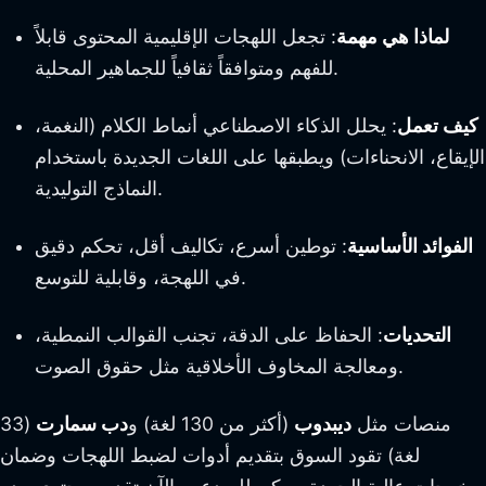
لماذا هي مهمة
: تجعل اللهجات الإقليمية المحتوى قابلاً
للفهم ومتوافقاً ثقافياً للجماهير المحلية.
كيف تعمل
: يحلل الذكاء الاصطناعي أنماط الكلام (النغمة،
الإيقاع، الانحناءات) ويطبقها على اللغات الجديدة باستخدام
النماذج التوليدية.
الفوائد الأساسية
: توطين أسرع، تكاليف أقل، تحكم دقيق
في اللهجة، وقابلية للتوسع.
التحديات
: الحفاظ على الدقة، تجنب القوالب النمطية،
ومعالجة المخاوف الأخلاقية مثل حقوق الصوت.
منصات مثل
ديبدوب
(أكثر من 130 لغة) و
دب سمارت
(33
لغة) تقود السوق بتقديم أدوات لضبط اللهجات وضمان