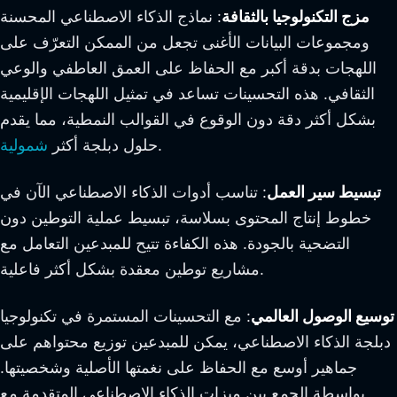
مزج التكنولوجيا بالثقافة
: نماذج الذكاء الاصطناعي المحسنة
ومجموعات البيانات الأغنى تجعل من الممكن التعرّف على
اللهجات بدقة أكبر مع الحفاظ على العمق العاطفي والوعي
الثقافي. هذه التحسينات تساعد في تمثيل اللهجات الإقليمية
بشكل أكثر دقة دون الوقوع في القوالب النمطية، مما يقدم
.
حلول دبلجة أكثر
شمولية
تبسيط سير العمل
: تناسب أدوات الذكاء الاصطناعي الآن في
خطوط إنتاج المحتوى بسلاسة، تبسيط عملية التوطين دون
التضحية بالجودة. هذه الكفاءة تتيح للمبدعين التعامل مع
مشاريع توطين معقدة بشكل أكثر فاعلية.
توسيع الوصول العالمي
: مع التحسينات المستمرة في تكنولوجيا
دبلجة الذكاء الاصطناعي، يمكن للمبدعين توزيع محتواهم على
جماهير أوسع مع الحفاظ على نغمتها الأصلية وشخصيتها.
بواسطة الجمع بين ميزات الذكاء الاصطناعي المتقدمة مع