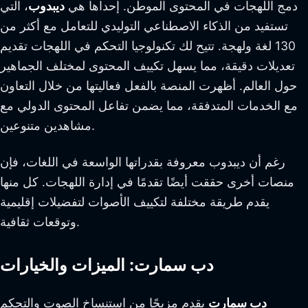
دمج اللهجات في المحتوى الموطَّن. إحداها هي
ديبدوب
، التي
تستفيد من الذكاء الاصطناعي التوليدي للتعامل مع أكثر من
130 لغة ولهجة. تتيح لك تكنولوجيا التحكم في اللهجات تقديم
تعديلات دقيقة، مما يسهل تكييف المحتوى لمختلف الجماهير
حول العالم. أظهرت المنصة بالفعل فعاليتها من خلال التعاون
مع الخدمات المتدفقة، مما يضمن تفاعل المحتوى الدولي مع
مشاهدين متنوعين.
رغم أن ديبدوب معروفة بقدراتها الواسعة في اللغات، فإن
منصات أخرى حققت أيضًا تقدمًا في إدارة اللهجات. كل منها
يقدم طريقة مختلفة لتكييف الأصوات لتفضيلات إقليمية
وتوقعات ثقافية.
دب سمارت: الميزات والخيارات
دب سمارت
يقدم مزيجًا من استنساخ الصوت والتحكم