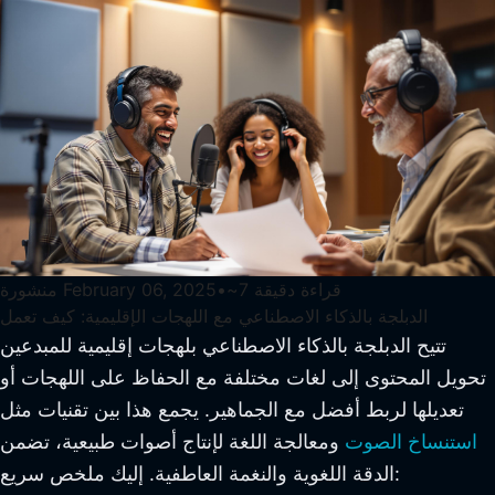
قراءة دقيقة
7
~
•
February 06, 2025
منشورة
الدبلجة بالذكاء الاصطناعي مع اللهجات الإقليمية: كيف تعمل
تتيح الدبلجة بالذكاء الاصطناعي بلهجات إقليمية للمبدعين
تحويل المحتوى إلى لغات مختلفة مع الحفاظ على اللهجات أو
تعديلها لربط أفضل مع الجماهير. يجمع هذا بين تقنيات مثل
استنساخ الصوت
ومعالجة اللغة لإنتاج أصوات طبيعية، تضمن
الدقة اللغوية والنغمة العاطفية. إليك ملخص سريع: