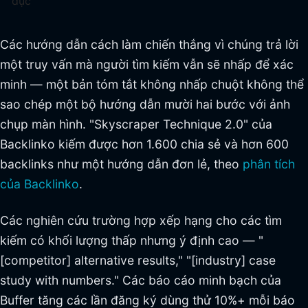
dục
Các hướng dẫn cách làm chiến thắng vì chúng trả lời
một truy vấn mà người tìm kiếm vẫn sẽ nhấp để xác
minh — một bản tóm tắt không nhấp chuột không thể
sao chép một bộ hướng dẫn mười hai bước với ảnh
chụp màn hình. "Skyscraper Technique 2.0" của
Backlinko kiếm được hơn 1.600 chia sẻ và hơn 600
backlinks như một hướng dẫn đơn lẻ, theo
phân tích
của Backlinko
.
Các nghiên cứu trường hợp xếp hạng cho các tìm
kiếm có khối lượng thấp nhưng ý định cao — "
[competitor] alternative results," "[industry] case
study with numbers." Các báo cáo minh bạch của
Buffer tăng các lần đăng ký dùng thử 10%+ mỗi báo