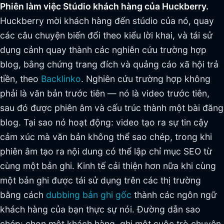
Phiên làm việc Stúdio khách hàng của Huckberry.
Huckberry mời khách hàng đến stúdio của nó, quay
các câu chuyện biến đổi theo kiểu lời khai, và tái sử
dụng cảnh quay thành các nghiên cứu trường hợp
blog, bằng chứng trang đích và quảng cáo xã hội trả
tiền, theo
Backlinko
. Nghiên cứu trường hợp không
phải là văn bản trước tiên — nó là video trước tiên,
sau đó được phiên âm và cấu trúc thành một bài đăng
blog. Tại sao nó hoạt động: video tạo ra sự tin cậy
cảm xúc mà văn bản không thể sao chép, trong khi
phiên âm tạo ra nội dung có thể lập chỉ mục SEO từ
cùng một bản ghi. Kinh tế cải thiện hơn nữa khi cùng
một bản ghi được tái sử dụng trên các thị trường
bằng cách
dubbing bản ghi gốc
thành các ngôn ngữ
khách hàng của bạn thực sự nói. Đường dẫn sao
chép: chọn một khách hàng, ghi một cuộc trò chuyện