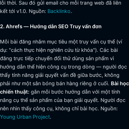
lỗi thời. Sau đó gửi email cho mỗi trang web đã liên
kết tới v1.0. Nguồn:
Backlinko
.
2. Ahrefs — Hướng dẫn SEO Truy vấn đơn
Mỗi bài đăng nhắm mục tiêu một truy vấn cụ thể (ví
dụ: "cách thực hiện nghiên cứu từ khóa"). Các bài
đăng trực tiếp chuyển đổi thử dùng sản phẩm vì
hướng dẫn thể hiện công cụ trong dòng — người đọc
thấy tính năng giải quyết vấn đề giữa bước, không
phải như một sân bóng bán hàng riêng ở cuối.
Bài học
chiến thuật:
gắn mỗi bước hướng dẫn với một tính
năng cụ thể sản phẩm của bạn giải quyết. Người đọc
nên nhìn thấy công cụ, không chỉ bài học. Nguồn:
Young Urban Project
.