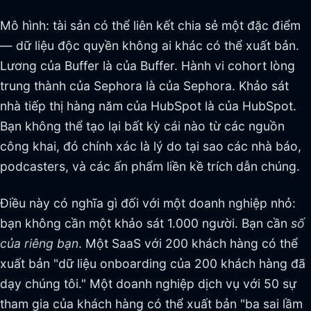
Mô hình: tài sản có thể liên kết chia sẻ một đặc điểm
— dữ liệu độc quyền không ai khác có thể xuất bản.
Lương của Buffer là của Buffer. Hành vi cohort lòng
trung thành của Sephora là của Sephora. Khảo sát
nhà tiếp thị hàng năm của HubSpot là của HubSpot.
Bạn không thể tạo lại bất kỳ cái nào từ các nguồn
công khai, đó chính xác là lý do tại sao các nhà báo,
podcasters, và các ấn phẩm liền kề trích dẫn chúng.
Điều này có nghĩa gì đối với một doanh nghiệp nhỏ:
bạn không cần một khảo sát 1.000 người. Bạn cần
số
của riêng bạn
. Một SaaS với 200 khách hàng có thể
xuất bản "dữ liệu onboarding của 200 khách hàng đã
dạy chúng tôi." Một doanh nghiệp dịch vụ với 50 sự
tham gia của khách hàng có thể xuất bản "ba sai lầm