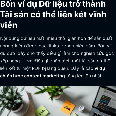
Bốn ví dụ Dữ liệu trở thành
Tài sản có thể liên kết vĩnh
viễn
Nội dung dữ liệu mất nhiều thời gian hơn để sản xuất
nhưng kiếm được backlinks trong nhiều năm. Bốn ví
dụ dưới đây cho thấy điều gì làm cho nghiên cứu gốc
xếp hạng — và điều gì phân tách một tài sản có thể
liên kết từ một PDF bị lãng quên. Đây là các
ví dụ
chiến lược content marketing
tăng lên lâu nhất.