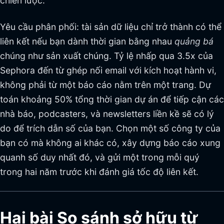
chiến lược.
Yêu cầu phân phối: tài sản dữ liệu chỉ trở thành có thể
liên kết nếu bạn dành thời gian bằng nhau
quảng bá
chúng như sản xuất chúng. Tỷ lệ nhấp qua 3.5x của
Sephora đến từ ghép nối email với kích hoạt hành vi,
không phải từ một báo cáo nằm trên một trang. Dự
toán khoảng 50% tổng thời gian dự án để tiếp cận các
nhà báo, podcasters, và newsletters liền kề sẽ có lý
do để trích dẫn số của bạn. Chọn một số công ty của
bạn có mà không ai khác có, xây dựng báo cáo xung
quanh số duy nhất đó, và gửi một trong mỗi quý
trong hai năm trước khi đánh giá tốc độ liên kết.
Hai bài So sánh sở hữu từ