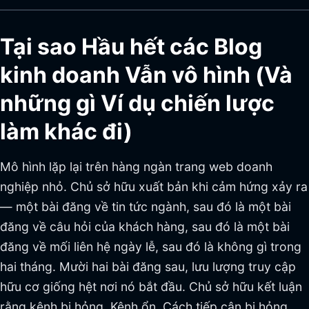
Tại sao Hầu hết các Blog
kinh doanh Vẫn vô hình (Và
những gì Ví dụ chiến lược
làm khác đi)
Mô hình lặp lại trên hàng ngàn trang web doanh
nghiệp nhỏ. Chủ sở hữu xuất bản khi cảm hứng xảy ra
— một bài đăng về tin tức ngành, sau đó là một bài
đăng về câu hỏi của khách hàng, sau đó là một bài
đăng về mối liên hệ ngày lễ, sau đó là không gì trong
hai tháng. Mười hai bài đăng sau, lưu lượng truy cập
hữu cơ giống hệt nơi nó bắt đầu. Chủ sở hữu kết luận
rằng kênh bị hỏng. Kênh ổn. Cách tiếp cận bị hỏng.