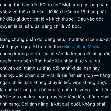
chúng tôi thấy trên 50 dự án." Một công ty sản phẩm
vật lý có thể xuất bản "dữ liệu hoàn trả 18 tháng bất
kỳ điều gì được tiết lộ về kích thước." Đầu vào độc
quyền là tài sản. Bài đăng chỉ là vỏ bọc.
Bằng chứng phản đối đáng nêu: Thử thách Ice Bucket
ALS quyên góp $115 triệu theo
SimplePlan Media
,
nhưng không có dữ liệu có sẵn đo lường giữ lại người
quyên góp bền vững hoặc liệu nhận thức viral có
chuyển đổi thành sự thay đổi hành vi dài hạn hay
không. Các chiến dịch viral là sai lầm sinh tồn — hàng
ngàn chiến dịch không chuyển tiếp viral không được
lập hồ sơ trong các bộ sưu tập tiếp thị vòng tròn. Lên
kế hoạch cho lưu lượng truy cập tăng lên, không phải
tính năng. Coi tính năng là kết quả đuôi, không phải