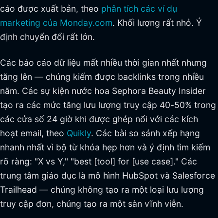
cáo được xuất bản, theo
phân tích các ví dụ
marketing của Monday.com
. Khối lượng rất nhỏ. Ý
định chuyển đổi rất lớn.
Các báo cáo dữ liệu mất nhiều thời gian nhất nhưng
tăng lên — chúng kiếm được backlinks trong nhiều
năm. Các sự kiện nước hoa Sephora Beauty Insider
tạo ra các mức tăng lưu lượng truy cập 40-50% trong
các cửa sổ 24 giờ khi được ghép nối với các kích
hoạt email, theo
Quikly
. Các bài so sánh xếp hạng
nhanh nhất vì bộ từ khóa hẹp hơn và ý định tìm kiếm
rõ ràng: "X vs Y," "best [tool] for [use case]." Các
trung tâm giáo dục là mô hình HubSpot và Salesforce
Trailhead — chúng không tạo ra một loại lưu lượng
truy cập đơn, chúng tạo ra một sàn vĩnh viễn.