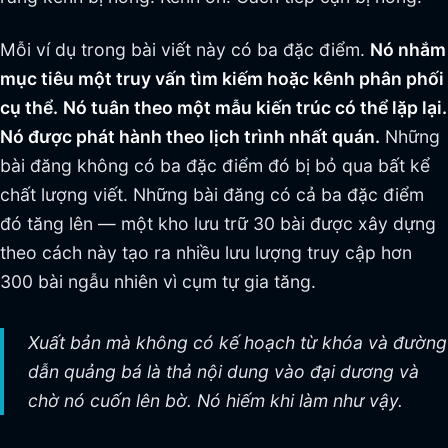
Mỗi ví dụ trong bài viết này có ba đặc điểm.
Nó nhắm
mục tiêu một truy vấn tìm kiếm hoặc kênh phân phối
cụ thể.
Nó tuân theo một mẫu kiến trúc có thể lặp lại.
Nó được phát hành theo lịch trình nhất quán.
Những
bài đăng không có ba đặc điểm đó bị bỏ qua bất kể
chất lượng viết. Những bài đăng có cả ba đặc điểm
đó tăng lên — một kho lưu trữ 30 bài được xây dựng
theo cách này tạo ra nhiều lưu lượng truy cập hơn
300 bài ngẫu nhiên vì cụm tự gia tăng.
Xuất bản mà không có kế hoạch từ khóa và đường
dẫn quảng bá là thả nội dung vào đại dương và
chờ nó cuốn lên bờ. Nó hiếm khi làm như vậy.