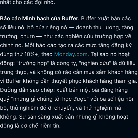
nhất cho các đội nhỏ.
Báo cáo Minh bạch của Buffer.
Buffer xuất bản các
số liệu nội bộ của riêng nó — doanh thu, lương, tăng
trưởng, churn — như các nghiên cứu trường hợp về
chính nó. Mỗi báo cáo tạo ra các mức tăng đăng ký
dùng thử 10%+, theo
Monday.com
. Tại sao nó hoạt
động: "trường hợp" là công ty, "nghiên cứu" là dữ liệu
trung thực, và không có rào cản mua sắm khách hàng
vì Buffer không cần thuyết phục khách hàng tham gia.
Đường dẫn sao chép: xuất bản một bài đăng hàng
quý "những gì chúng tôi học được" với ba số liệu nội
bộ, thử nghiệm đó di chuyển, và thử nghiệm mà
không. Sự sẵn sàng xuất bản những gì không hoạt
động là cơ chế niềm tin.