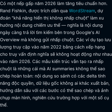
Có một nếp gấp năm 2026 làm tăng tiêu chuẩn hơn.
Rand Fishkin, được trích dẫn qua
WordStream
, dự
đoán "khả năng hiển thị không nhấp chuột" làm xu
hướng nội dung chiếm ưu thế — nghĩa là nội dung
ngày càng trả lời tìm kiếm bên trong Google's AI
Overview mà không gửi nhấp chuột. Các ví dụ tạo lưu
lượng truy cập vào năm 2022 bằng cách xếp hạng
cho truy vấn định nghĩa sẽ không hoạt động như nhau
vào năm 2026. Các mẫu kiến trúc vẫn tạo ra nhấp
chuột là những cái mà AI summaries không thể sao
chép hoàn toàn: nội dung so sánh có các delta tính
năng độc quyền, dữ liệu gốc không ai khác xuất bản,
hướng dẫn sâu với các bước có thể sao chép và ảnh
chụp màn hình, nghiên cứu trường hợp với một số cụ
thể.