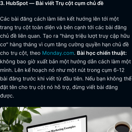
3. HubSpot — Bài viết Trụ cột cụm chủ đề
Các bài đăng cách làm liên kết hướng lên tới một
trang trụ cột toàn diện và bên cạnh tới các bài đăng
chủ đề liên quan. Tạo ra "hàng triệu lượt truy cập hữu
cơ" hàng tháng vì cụm tăng cường quyền hạn chủ đề
cho trụ cột, theo
Monday.com
.
Bài học chiến thuật:
không bao giờ xuất bản một hướng dẫn cách làm một
mình. Lên kế hoạch nó như một nút trong cụm 6-12
bài đăng trước khi viết từ đầu tiên. Nếu bạn không thể
đặt tên cho trụ cột nó hỗ trợ, đừng viết bài đăng
được.