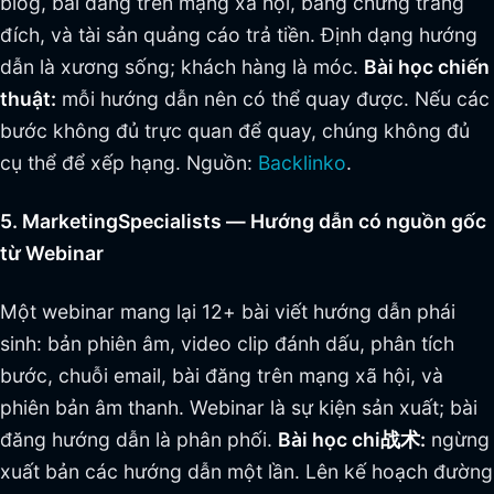
blog, bài đăng trên mạng xã hội, bằng chứng trang
đích, và tài sản quảng cáo trả tiền. Định dạng hướng
dẫn là xương sống; khách hàng là móc.
Bài học chiến
thuật:
mỗi hướng dẫn nên có thể quay được. Nếu các
bước không đủ trực quan để quay, chúng không đủ
cụ thể để xếp hạng. Nguồn:
Backlinko
.
5. MarketingSpecialists — Hướng dẫn có nguồn gốc
từ Webinar
Một webinar mang lại 12+ bài viết hướng dẫn phái
sinh: bản phiên âm, video clip đánh dấu, phân tích
bước, chuỗi email, bài đăng trên mạng xã hội, và
phiên bản âm thanh. Webinar là sự kiện sản xuất; bài
đăng hướng dẫn là phân phối.
Bài học chi战术:
ngừng
xuất bản các hướng dẫn một lần. Lên kế hoạch đường