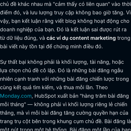
chủ đề khác nhau mà "cảm thấy có liên quan" vào thời
điểm đó, và lưu lượng truy cập không bao giờ tăng. Vì
vậy, bạn kết luận rằng viết blog không hoạt động cho
doanh nghiệp của bạn. Đó là kết luận sai được rút ra
từ dữ liệu đúng, và
các ví dụ content marketing
trong
bài viết này tồn tại để chứng minh điều đó.
Sự thất bại không phải là khối lượng, tài năng, hoặc
lựa chọn chủ đề cô lập. Đó là những bài đăng ngẫu
nhiên cạnh tranh với những bài đăng chiến lược trong
cùng kết quả tìm kiếm, và thua mỗi lần. Theo
Monday.com
, HubSpot xuất bản "hàng trăm bài đăng
mỗi tháng" — không phải vì khối lượng riêng lẻ chiến
thắng, mà vì mỗi bài đăng tăng cường quyền hạn của
trang trụ cột bên trong khung cụm chủ đề. Bài đăng là
một nút trong một hệ thống. Bài đăng một lần của bạn