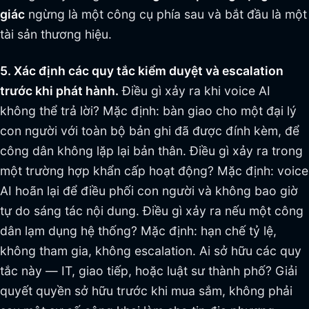
giác
ngừng là một công cụ phía sau và bắt đầu là một
tài sản thương hiệu.
5. Xác định các quy tắc kiểm duyệt và escalation
trước khi phát hành.
Điều gì xảy ra khi voice AI
không thể trả lời? Mặc định: bàn giao cho một đại lý
con người với toàn bộ bản ghi đã được đính kèm, để
công dân không lặp lại bản thân. Điều gì xảy ra trong
một trường hợp khẩn cấp hoạt động? Mặc định: voice
AI hoãn lại để điều phối con người và không bao giờ
tự do sáng tác nội dung. Điều gì xảy ra nếu một công
dân lạm dụng hệ thống? Mặc định: hạn chế tỷ lệ,
không tham gia, không escalation. Ai sở hữu các quy
tắc này — IT, giao tiếp, hoặc luật sư thành phố? Giải
quyết quyền sở hữu trước khi mua sắm, không phải