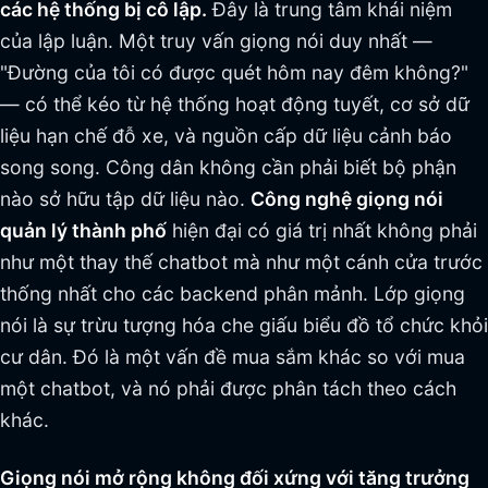
các hệ thống bị cô lập.
Đây là trung tâm khái niệm
của lập luận. Một truy vấn giọng nói duy nhất —
"Đường của tôi có được quét hôm nay đêm không?"
— có thể kéo từ hệ thống hoạt động tuyết, cơ sở dữ
liệu hạn chế đỗ xe, và nguồn cấp dữ liệu cảnh báo
song song. Công dân không cần phải biết bộ phận
nào sở hữu tập dữ liệu nào.
Công nghệ giọng nói
quản lý thành phố
hiện đại có giá trị nhất không phải
như một thay thế chatbot mà như một cánh cửa trước
thống nhất cho các backend phân mảnh. Lớp giọng
nói là sự trừu tượng hóa che giấu biểu đồ tổ chức khỏi
cư dân. Đó là một vấn đề mua sắm khác so với mua
một chatbot, và nó phải được phân tách theo cách
khác.
Giọng nói mở rộng không đối xứng với tăng trưởng