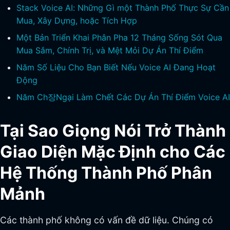
Stack Voice AI: Những Gì một Thành Phố Thực Sự Cần
Mua, Xây Dựng, hoặc Tích Hợp
Một Bản Triển Khai Phân Pha 12 Tháng Sống Sót Qua
Mua Sắm, Chính Trị, và Mệt Mỏi Dự Án Thí Điểm
Năm Số Liệu Cho Bạn Biết Nếu Voice AI Đang Hoạt
Động
Năm Ch장Ngại Làm Chết Các Dự Án Thí Điểm Voice AI
Tại Sao Giọng Nói Trở Thành
Giao Diện Mặc Định cho Các
Hệ Thống Thành Phố Phân
Mảnh
Các thành phố không có vấn đề dữ liệu. Chúng có