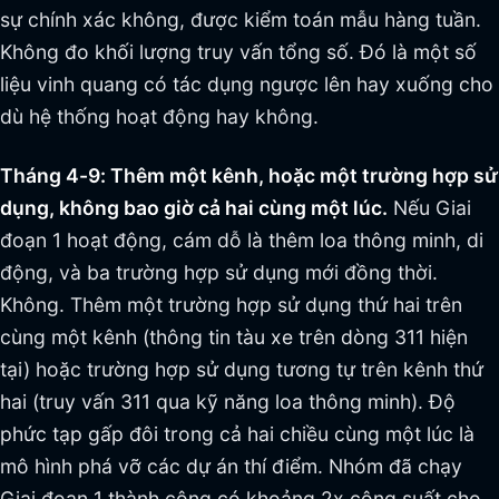
sự chính xác không, được kiểm toán mẫu hàng tuần.
Không đo khối lượng truy vấn tổng số. Đó là một số
liệu vinh quang có tác dụng ngược lên hay xuống cho
dù hệ thống hoạt động hay không.
Tháng 4-9: Thêm một kênh, hoặc một trường hợp sử
dụng, không bao giờ cả hai cùng một lúc.
Nếu Giai
đoạn 1 hoạt động, cám dỗ là thêm loa thông minh, di
động, và ba trường hợp sử dụng mới đồng thời.
Không. Thêm một trường hợp sử dụng thứ hai trên
cùng một kênh (thông tin tàu xe trên dòng 311 hiện
tại) hoặc trường hợp sử dụng tương tự trên kênh thứ
hai (truy vấn 311 qua kỹ năng loa thông minh). Độ
phức tạp gấp đôi trong cả hai chiều cùng một lúc là
mô hình phá vỡ các dự án thí điểm. Nhóm đã chạy
Giai đoạn 1 thành công có khoảng 2x công suất cho