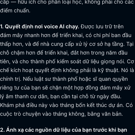
cấp — hữu ích cho phân loại học, không phải cho các
điểm chuẩn.
1. Quyết định nơi voice AI chạy.
Được lưu trữ trên
đám mây nhanh hơn để triển khai, có chi phí ban đầu
thấp hơn, và để nhà cung cấp xử lý cơ sở hạ tầng. Tại
chỗ chậm hơn để triển khai, đắt hơn trong năm đầu
tiên, và cho thành phố kiểm soát dữ liệu giọng nói. Cơ
chế kích hoạt quyết định không phải là kỹ thuật. Nó là
chính trị. Nếu luật sư thành phố hoặc sĩ quan quyền
riêng tư của bạn sẽ chặn một hợp đồng đám mây xử
lý âm thanh cư dân, bạn cần tại chỗ từ ngày đầu.
Khám phá điều này vào tháng bốn kết thúc dự án. Có
cuộc trò chuyện vào tháng không, bằng văn bản.
2. Ánh xạ các nguồn dữ liệu của bạn trước khi bạn