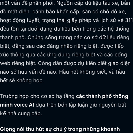
một vấn đề phân phối. Nguồn cấp dữ liệu tàu xe, bản
đồ mất điện, cảnh báo khẩn cấp, sẵn có chỗ đỗ xe,
hoạt động tuyết, trạng thái giấy phép và lịch sử vé 311
đều tồn tại dưới dạng dữ liệu bên trong các hệ thống
thành phố. Chúng sống trong các cơ sở dữ liệu riêng
biệt, đằng sau các đăng nhập riêng biệt, được tiếp
xúc thông qua các ứng dụng riêng biệt và các cổng
web riêng biệt. Công dân được dự kiến biết giao diện
nào sở hữu vấn đề nào. Hầu hết không biết, và hầu
hết sẽ không học.
Trường hợp cho cơ sở hạ tầng
các thành phố thông
minh voice AI
dựa trên bốn lập luận giữ nguyên bất
kể nhà cung cấp.
Giọng nói thu hút sự chú ý trong những khoảnh