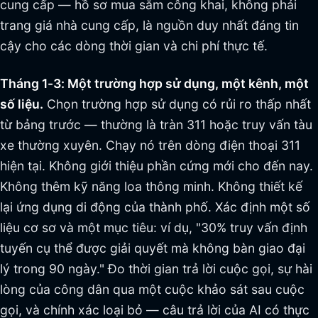
cung cấp — hồ sơ mua sắm công khai, không phải
trang giá nhà cung cấp, là nguồn duy nhất đáng tin
cậy cho các dòng thời gian và chi phí thực tế.
Tháng 1-3: Một trường hợp sử dụng, một kênh, một
số liệu.
Chọn trường hợp sử dụng có rủi ro thấp nhất
từ bảng trước — thường là tràn 311 hoặc truy vấn tàu
xe thường xuyên. Chạy nó trên dòng điện thoại 311
hiện tại. Không giới thiệu phần cứng mới cho đến nay.
Không thêm kỹ năng loa thông minh. Không thiết kế
lại ứng dụng di động của thành phố. Xác định một số
liệu cơ sơ và một mục tiêu: ví dụ, "30% truy vấn định
tuyến cụ thể được giải quyết mà không bàn giao đại
lý trong 90 ngày." Đo thời gian trả lời cuộc gọi, sự hài
lòng của công dân qua một cuộc khảo sát sau cuộc
gọi, và chính xác loại bỏ — câu trả lời của AI có thực