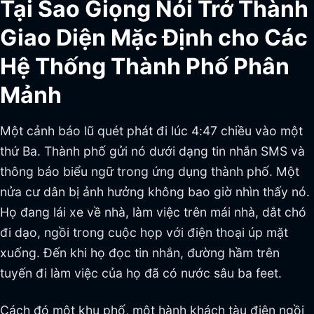
Tại Sao Giọng Nói Trở Thành
Giao Diện Mặc Định cho Các
Hệ Thống Thành Phố Phân
Mảnh
Một cảnh báo lũ quét phát đi lúc 4:47 chiều vào một
thứ Ba. Thành phố gửi nó dưới dạng tin nhắn SMS và
thông báo biểu ngữ trong ứng dụng thành phố. Một
nửa cư dân bị ảnh hưởng không bao giờ nhìn thấy nó.
Họ đang lái xe về nhà, làm việc trên mái nhà, dắt chó
đi dạo, ngồi trong cuộc họp với điện thoại úp mặt
xuống. Đến khi họ đọc tin nhắn, đường hầm trên
tuyến đi làm việc của họ đã có nước sâu ba feet.
Cách đó một khu phố, một hành khách tàu điện ngồi