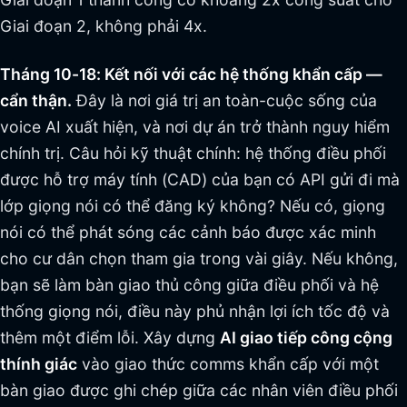
Giai đoạn 2, không phải 4x.
Tháng 10-18: Kết nối với các hệ thống khẩn cấp —
cẩn thận.
Đây là nơi giá trị an toàn-cuộc sống của
voice AI xuất hiện, và nơi dự án trở thành nguy hiểm
chính trị. Câu hỏi kỹ thuật chính: hệ thống điều phối
được hỗ trợ máy tính (CAD) của bạn có API gửi đi mà
lớp giọng nói có thể đăng ký không? Nếu có, giọng
nói có thể phát sóng các cảnh báo được xác minh
cho cư dân chọn tham gia trong vài giây. Nếu không,
bạn sẽ làm bàn giao thủ công giữa điều phối và hệ
thống giọng nói, điều này phủ nhận lợi ích tốc độ và
thêm một điểm lỗi. Xây dựng
AI giao tiếp công cộng
thính giác
vào giao thức comms khẩn cấp với một
bàn giao được ghi chép giữa các nhân viên điều phối