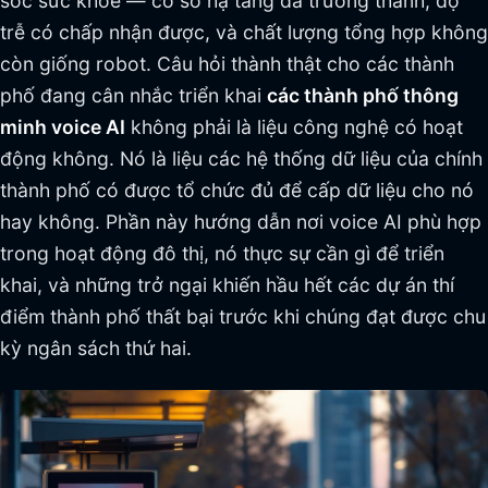
sóc sức khỏe — cơ sở hạ tầng đã trưởng thành, độ
trễ có chấp nhận được, và chất lượng tổng hợp không
còn giống robot. Câu hỏi thành thật cho các thành
phố đang cân nhắc triển khai
các thành phố thông
minh voice AI
không phải là liệu công nghệ có hoạt
động không. Nó là liệu các hệ thống dữ liệu của chính
thành phố có được tổ chức đủ để cấp dữ liệu cho nó
hay không. Phần này hướng dẫn nơi voice AI phù hợp
trong hoạt động đô thị, nó thực sự cần gì để triển
khai, và những trở ngại khiến hầu hết các dự án thí
điểm thành phố thất bại trước khi chúng đạt được chu
kỳ ngân sách thứ hai.