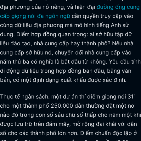
địa phương của nó riêng, và hiện đại
đường ống cung
cấp giọng nói đa ngôn ngữ
cần quyền truy cập vào
cùng dữ liệu địa phương mà mô hình tiếng Anh sử
dụng. Điểm hợp đồng quan trọng: ai sở hữu tập dữ
liệu đào tạo, nhà cung cấp hay thành phố? Nếu nhà
cung cấp sở hữu nó, chuyển đổi nhà cung cấp vào
năm thứ ba có nghĩa là bắt đầu từ không. Yêu cầu tính
di động dữ liệu trong hợp đồng ban đầu, bằng văn
bản, có một định dạng xuất khẩu được xác định.
Thực tế ngân sách: một dự án thí điểm giọng nói 311
cho một thành phố 250.000 dân thường đặt một nơi
nào đó trong con số sáu chữ số thấp cho năm một khi
được lưu trữ trên đám mây, mở rộng đại khái với dân
số cho các thành phố lớn hơn. Điểm chuẩn độc lập ở