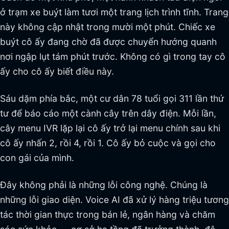
ở trạm xe buýt làm tươi một trang lịch trình tĩnh. Trang
này không cập nhật trong mười một phút. Chiếc xe
buýt cô ấy đang chờ đã được chuyển hướng quanh
nơi ngập lụt tám phút trước. Không có gì trong tay cô
ấy cho cô ấy biết điều này.
Sáu dặm phía bắc, một cư dân 78 tuổi gọi 311 lần thứ
tư để báo cáo một cành cây trên dây điện. Mỗi lần,
cây menu IVR lặp lại cô ấy trở lại menu chính sau khi
cô ấy nhấn 2, rồi 4, rồi 1. Cô ấy bỏ cuộc và gọi cho
con gái của mình.
Đây không phải là những lỗi công nghệ. Chúng là
những lỗi giao diện. Voice AI đã xử lý hàng triệu tương
tác thời gian thực trong bán lẻ, ngân hàng và chăm