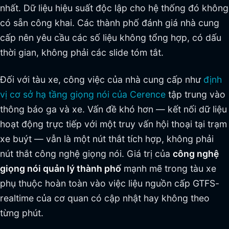
nhất. Dữ liệu hiệu suất độc lập cho hệ thống đó không
có sẵn công khai. Các thành phố đánh giá nhà cung
cấp nên yêu cầu các số liệu không tổng hợp, có dấu
thời gian, không phải các slide tóm tắt.
Đối với tàu xe, công việc của nhà cung cấp như
định
vị cơ sở hạ tầng giọng nói của Cerence
tập trung vào
thông báo ga và xe. Vấn đề khó hơn — kết nối dữ liệu
hoạt động trực tiếp với một truy vấn hội thoại tại trạm
xe buýt — vẫn là một nút thắt tích hợp, không phải
nút thắt công nghệ giọng nói. Giá trị của
công nghệ
giọng nói quản lý thành phố
mạnh mẽ trong tàu xe
phụ thuộc hoàn toàn vào việc liệu nguồn cấp GTFS-
realtime của cơ quan có cập nhật hay không theo
từng phút.