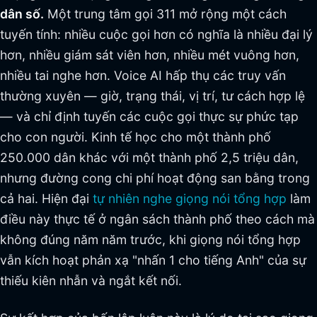
dân số.
Một trung tâm gọi 311 mở rộng một cách
tuyến tính: nhiều cuộc gọi hơn có nghĩa là nhiều đại lý
hơn, nhiều giám sát viên hơn, nhiều mét vuông hơn,
nhiều tai nghe hơn. Voice AI hấp thụ các truy vấn
thường xuyên — giờ, trạng thái, vị trí, tư cách hợp lệ
— và chỉ định tuyến các cuộc gọi thực sự phức tạp
cho con người. Kinh tế học cho một thành phố
250.000 dân khác với một thành phố 2,5 triệu dân,
nhưng đường cong chi phí hoạt động san bằng trong
cả hai. Hiện đại
tự nhiên nghe giọng nói tổng hợp
làm
điều này thực tế ở ngân sách thành phố theo cách mà
không đúng năm năm trước, khi giọng nói tổng hợp
vẫn kích hoạt phản xạ "nhấn 1 cho tiếng Anh" của sự
thiếu kiên nhẫn và ngắt kết nối.