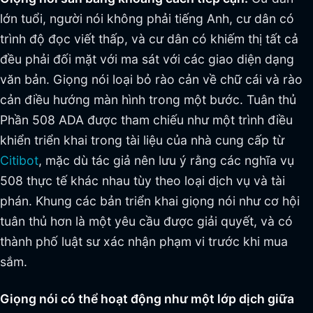
lớn tuổi, người nói không phải tiếng Anh, cư dân có
trình độ đọc viết thấp, và cư dân có khiếm thị tất cả
đều phải đối mặt với ma sát với các giao diện dạng
văn bản. Giọng nói loại bỏ rào cản về chữ cái và rào
cản điều hướng màn hình trong một bước. Tuân thủ
Phần 508 ADA được tham chiếu như một trình điều
khiển triển khai trong tài liệu của nhà cung cấp từ
Citibot
, mặc dù tác giả nên lưu ý rằng các nghĩa vụ
508 thực tế khác nhau tùy theo loại dịch vụ và tài
phán. Khung các bản triển khai giọng nói như cơ hội
tuân thủ hơn là một yêu cầu được giải quyết, và có
thành phố luật sư xác nhận phạm vi trước khi mua
sắm.
Giọng nói có thể hoạt động như một lớp dịch giữa