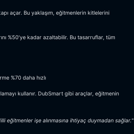
kapı açar. Bu yaklaşım, eğitmenlerin kitlelerini
rını %50'ye kadar azaltabilir. Bu tasarruflar, tüm
irme %70 daha hızlı
lonlamayı kullanır. DubSmart gibi araçlar, eğitmenin
dilli eğitmenler işe alınmasına ihtiyaç duymadan sağlar."