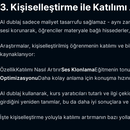
3. Kişiselleştirme ile Katılım
AI dublaj sadece maliyet tasarrufu sağlamaz - aynı zama
sesi korunarak, öğrenciler materyale bağlı hissederler
Araştırmalar, kişiselleştirilmiş öğrenmenin katılımı ve 
kaynaklanıyor:
ÖzellikKatılımı Nasıl Artırır
Ses Klonlama
Eğitmenin tonun
Optimizasyonu
Daha kolay anlama için konuşma hızını 
AI dublaj kullanarak, kurs yaratıcıları tutarlı ve ilgi çe
girdiğini yeniden tanımlar, bu da daha iyi sonuçlara 
İşte kişiselleştirme yoluyla katılımı artırmanın bazı yolla