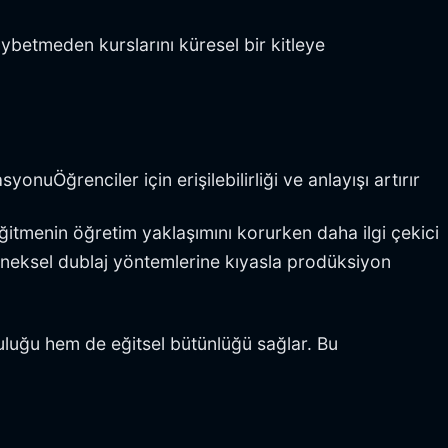
ybetmeden kurslarını küresel bir kitleye
onuÖğrenciler için erişilebilirliği ve anlayışı artırır
eğitmenin öğretim yaklaşımını korurken daha ilgi çekici
eleneksel dublaj yöntemlerine kıyasla prodüksiyon
ruluğu hem de eğitsel bütünlüğü sağlar. Bu