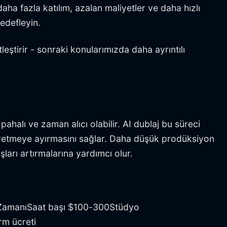
daha fazla katılım, azalan maliyetler ve daha hızlı
edefleyin.
ştirir - sonraki konularımızda daha ayrıntılı
ahalı ve zaman alıcı olabilir. AI dublaj bu süreci
ik üretmeye ayırmasını sağlar. Daha düşük prodüksiyon
şları artırmalarına yardımcı olur.
o ZamanıSaat başı $100-300Stüdyo
rm ücreti