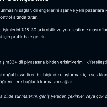
 sunmasını sağlar, dil engellerini aşar ve yeni pazarlara 
ntrol altında tutar.
erişimlerini %15-30 artırabilir ve yerelleştirme masrafla
için pratik hale getirir.
şim33+ dil piyasasına birden erişimVerimlilikYerelleşt
eriği doğal hissettiren bir biçimde oluşturmak için ses k
öğrencilere bağlantı kurmasını sağlar.
fazla dilde sunmalarını, geniş yeniden çekimler veya çok 