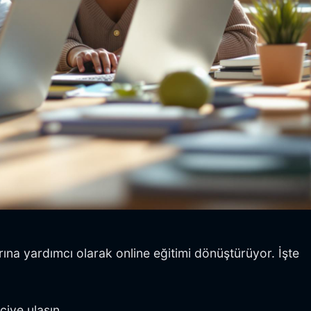
larına yardımcı olarak online eğitimi dönüştürüyor. İşte
ciye ulaşın.