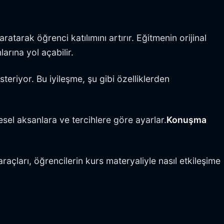
tarak öğrenci katılımını artırır. Eğitmenin orijinal
arına yol açabilir.
steriyor. Bu iyileşme, şu gibi özelliklerden
esel aksanlara ve tercihlere göre ayarlar.
Konuşma
 araçları, öğrencilerin kurs materyaliyle nasıl etkileşime