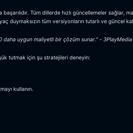
 başarılıdır. Tüm dillerde hızlı güncellemeler sağlar, 
iyaç duymaksızın tüm versiyonların tutarlı ve güncel kal
50 daha uygun maliyetli bir çözüm sunar." - 3PlayMedia
ük tutmak için şu stratejileri deneyin:
.
mayı kullanın.