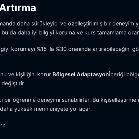
ı Artırma
nda daha sürükleyici ve özelleştirilmiş bir deneyim yara
, bu da daha iyi bilgiyi koruma ve kurs tamamlama oranl
bilgiyi korumayı %15 ila %30 oranında artırabileceğini gö
u ve kişiliğini korur.
Bölgesel Adaptasyon
İçeriği bölg
değiştirir.
kici bir öğrenme deneyimi sunabilirler. Bu kişiselleştirme
ve daha yüksek memnuniyete yol açar.
rı: