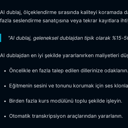
AI dublaj, ölçeklendirme sırasında kaliteyi koramada da
fazla seslendirme sanatçısına veya tekrar kayıtlara iht
"AI dublaj, geleneksel dublajdan tipik olarak %15-
AI dublajdan en iyi şekilde yararlanırken maliyetleri düş
Öncelikle en fazla talep edilen dillerinize odaklanın
Eğitmenin sesini ve tonunu korumak için ses klonla
Birden fazla kurs modülünü toplu şekilde işleyin.
Otomatik transkripsiyon araçlarından yararlanın.