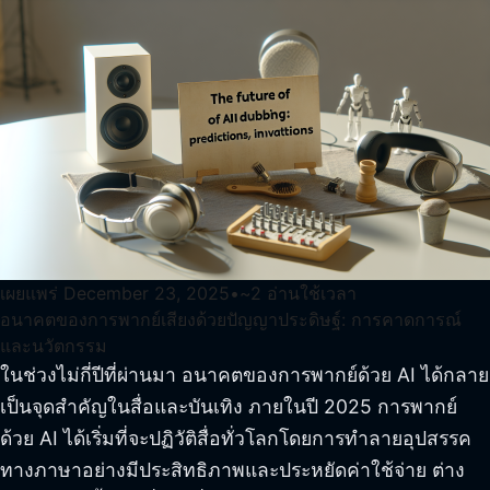
เผยแพร่
December 23, 2025
•
~
2
อ่านใช้เวลา
อนาคตของการพากย์เสียงด้วยปัญญาประดิษฐ์: การคาดการณ์
และนวัตกรรม
ในช่วงไม่กี่ปีที่ผ่านมา อนาคตของการพากย์ด้วย AI ได้กลาย
เป็นจุดสำคัญในสื่อและบันเทิง ภายในปี 2025 การพากย์
ด้วย AI ได้เริ่มที่จะปฏิวัติสื่อทั่วโลกโดยการทำลายอุปสรรค
ทางภาษาอย่างมีประสิทธิภาพและประหยัดค่าใช้จ่าย ต่าง