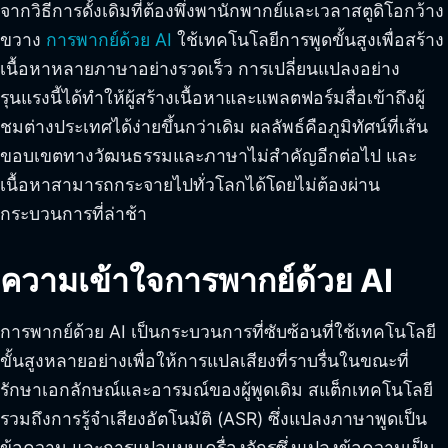
จากวิธีการดั้งเดิมที่ต้องพึ่งพานักพากย์และเวลาสตูดิโอกว้าง
ขวาง
การพากย์ด้วย AI
ใช้เทคโนโลยีการพูดขั้นสูงเพื่อสร้าง
เนื้อหาหลายภาษาอย่างรวดเร็ว การเปลี่ยนแปลงอย่าง
รุนแรงนี้ได้ทำให้ผู้สร้างเนื้อหาและแพลตฟอร์มสื่อเข้าถึงผู้
ชมต่างประเทศได้ง่ายขึ้นกว่าเดิม ผลลัพธ์คือภูมิทัศน์ที่เส้น
ขอบเขตทางวัฒนธรรมและภาษาไม่สำคัญอีกต่อไป และ
เนื้อหาสามารถกระจายไปทั่วโลกได้โดยไม่ต้องผ่าน
กระบวนการที่ล่าช้า
ความเข้าใจการพากย์ด้วย AI
การพากย์ด้วย AI เป็นกระบวนการที่ซับซ้อนที่ใช้เทคโนโลยี
ขั้นสูงหลายอย่างเพื่อให้การแปลเสียงที่ราบรื่นในขณะที่
รักษาเอกลักษณ์และอารมณ์ของผู้พูดเดิม สแต็กเทคโนโลยี
รวมถึงการรู้จำเสียงอัตโนมัติ (ASR) ซึ่งแปลงภาษาพูดเป็น
ข้อความ และการแปลแบบเครื่องจักรซึ่งแปลงข้อความเป็น