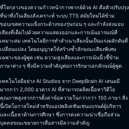
ที่ใจกลางของความก้าวหน้าการพากย์ด้วย AI คือตัวปรับปรุง
ที่น่าทึ่งในเสียงสังเคราะห์ ระบบ TTS สมัยใหม่ได้ข้าม
ขอบเขตความแข็งกระด้างของรุ่นก่อน ๆ และกำลังส่งมอบ
เสียงที่เต็มไปด้วยความแสดงออกและการเน้นอารมณ์ที่
เหมาะสม เทคโนโลยีการทำสำเนาเสียงนั้นเป็นแรงผลักดันที่
เปลี่ยนแปลง โดยอนุญาตให้สร้างซ้ำลักษณะเสียงพิเศษ
เฉพาะของผู้พูด เช่น ความสูงเสียงและการเน้นนิ้วชี้ข้าม
ภาษาต่าง ๆ ซึ่งมีความสำคัญต่อการรักษาเอกลักษณ์ผู้พูด
เทคโนโลยีอย่าง AI Studios จาก DeepBrain AI เสนอมี
มากกว่า 2,000 อวตาร AI ที่สามารถผลิตเนื้อหาวิดีโอ
คุณภาพสูงจากการตั้งค่าข้อความในกว่ากว่า 150 ภาษา สิ่ง
นี้เปิดโอกาสใหม่สำหรับแอปพลิเคชันเช่นแบรนด์ผู้บริหาร
และเนื้อหาด้านการศึกษา ซึ่งการคงความน่าเชื่อถือส่วน
บุคคลขณะขยายการสื่อสารมีความสำคัญ