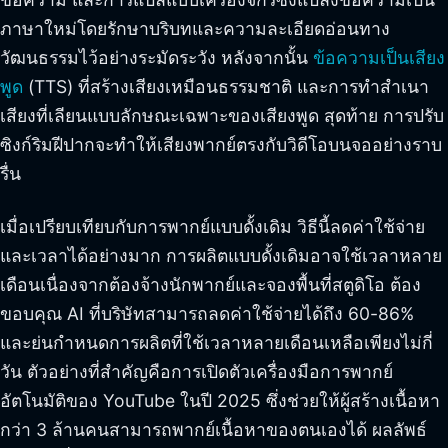
ภาษาใหม่โดยรักษาบริบทและความละเอียดอ่อนทาง
วัฒนธรรมไว้อย่างระมัดระวัง หลังจากนั้น
ข้อความเป็นเสียง
พูด
(TTS) ที่สร้างเสียงเหมือนธรรมชาติ และการทำสำเนา
เสียงที่เลียนแบบลักษณะเฉพาะของเสียงพูด สุดท้าย การปรับ
ซิงก์ริมฝีปากจะทำให้เสียงพากย์ตรงกับวิดีโอบนจออย่างราบ
รื่น
เมื่อเปรียบเทียบกับการพากย์แบบดั้งเดิม วิธีนี้ลดค่าใช้จ่าย
และเวลาได้อย่างมาก การผลิตแบบดั้งเดิมอาจใช้เวลาหลาย
เดือนเนื่องจากต้องจ้างนักพากย์และจองพื้นที่สตูดิโอ ต้อง
ขอบคุณ AI ที่บริษัทสามารถลดค่าใช้จ่ายได้ถึง 60-86%
และย่นกำหนดการผลิตที่ใช้เวลาหลายเดือนเหลือเพียงไม่กี่
วัน ตัวอย่างที่สำคัญคือการเปิดตัวเครื่องมือการพากย์
อัตโนมัติของ YouTube ในปี 2025 ซึ่งช่วยให้ผู้สร้างเนื้อหา
กว่า 3 ล้านคนสามารถพากย์เนื้อหาของตนเองได้ ผลลัพธ์