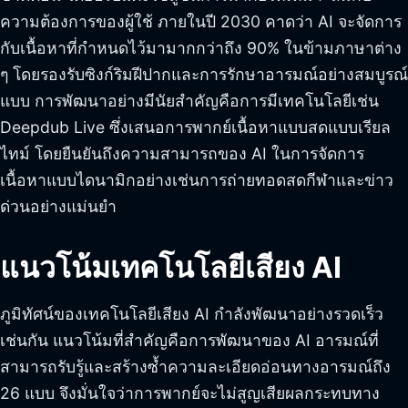
ความต้องการของผู้ใช้ ภายในปี 2030 คาดว่า AI จะจัดการ
กับเนื้อหาที่กำหนดไว้มามากกว่าถึง 90% ในข้ามภาษาต่าง
ๆ โดยรองรับซิงก์ริมฝีปากและการรักษาอารมณ์อย่างสมบูรณ์
แบบ การพัฒนาอย่างมีนัยสำคัญคือการมีเทคโนโลยีเช่น
Deepdub Live ซึ่งเสนอการพากย์เนื้อหาแบบสดแบบเรียล
ไทม์ โดยยืนยันถึงความสามารถของ AI ในการจัดการ
เนื้อหาแบบไดนามิกอย่างเช่นการถ่ายทอดสดกีฬาและข่าว
ด่วนอย่างแม่นยำ
แนวโน้มเทคโนโลยีเสียง AI
ภูมิทัศน์ของเทคโนโลยีเสียง AI กำลังพัฒนาอย่างรวดเร็ว
เช่นกัน แนวโน้มที่สำคัญคือการพัฒนาของ AI อารมณ์ที่
สามารถรับรู้และสร้างซ้ำความละเอียดอ่อนทางอารมณ์ถึง
26 แบบ จึงมั่นใจว่าการพากย์จะไม่สูญเสียผลกระทบทาง