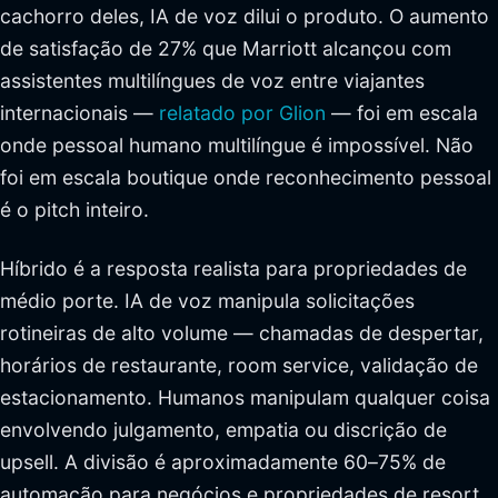
cachorro deles, IA de voz dilui o produto. O aumento
de satisfação de 27% que Marriott alcançou com
assistentes multilíngues de voz entre viajantes
internacionais —
relatado por Glion
— foi em escala
onde pessoal humano multilíngue é impossível. Não
foi em escala boutique onde reconhecimento pessoal
é o pitch inteiro.
Híbrido é a resposta realista para propriedades de
médio porte. IA de voz manipula solicitações
rotineiras de alto volume — chamadas de despertar,
horários de restaurante, room service, validação de
estacionamento. Humanos manipulam qualquer coisa
envolvendo julgamento, empatia ou discrição de
upsell. A divisão é aproximadamente 60–75% de
automação para negócios e propriedades de resort