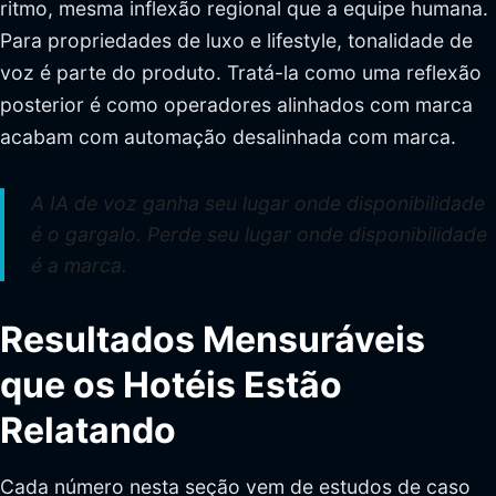
ritmo, mesma inflexão regional que a equipe humana.
Para propriedades de luxo e lifestyle, tonalidade de
voz é parte do produto. Tratá-la como uma reflexão
posterior é como operadores alinhados com marca
acabam com automação desalinhada com marca.
A IA de voz ganha seu lugar onde disponibilidade
é o gargalo. Perde seu lugar onde disponibilidade
é a marca.
Resultados Mensuráveis
que os Hotéis Estão
Relatando
Cada número nesta seção vem de estudos de caso