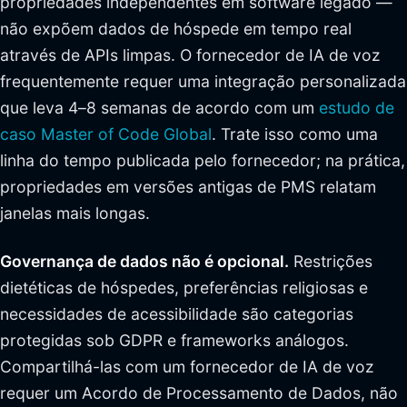
propriedades independentes em software legado —
não expõem dados de hóspede em tempo real
através de APIs limpas. O fornecedor de IA de voz
frequentemente requer uma integração personalizada
que leva 4–8 semanas de acordo com um
estudo de
caso Master of Code Global
. Trate isso como uma
linha do tempo publicada pelo fornecedor; na prática,
propriedades em versões antigas de PMS relatam
janelas mais longas.
Governança de dados não é opcional.
Restrições
dietéticas de hóspedes, preferências religiosas e
necessidades de acessibilidade são categorias
protegidas sob GDPR e frameworks análogos.
Compartilhá-las com um fornecedor de IA de voz
requer um Acordo de Processamento de Dados, não