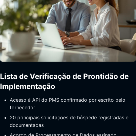
Lista de Verificação de Prontidão de
Implementação
Acesso à API do PMS confirmado por escrito pelo
fornecedor
20 principais solicitações de hóspede registradas e
documentadas
Acordo de Processamento de Dados assinado