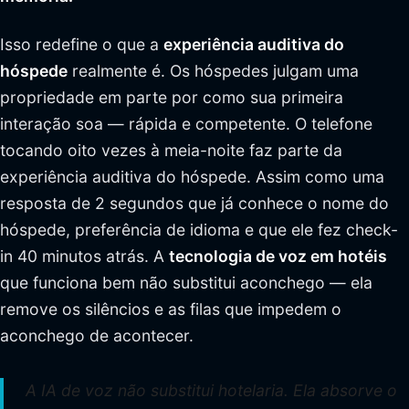
Isso redefine o que a
experiência auditiva do
hóspede
realmente é. Os hóspedes julgam uma
propriedade em parte por como sua primeira
interação soa — rápida e competente. O telefone
tocando oito vezes à meia-noite faz parte da
experiência auditiva do hóspede. Assim como uma
resposta de 2 segundos que já conhece o nome do
hóspede, preferência de idioma e que ele fez check-
in 40 minutos atrás. A
tecnologia de voz em hotéis
que funciona bem não substitui aconchego — ela
remove os silêncios e as filas que impedem o
aconchego de acontecer.
A IA de voz não substitui hotelaria. Ela absorve o