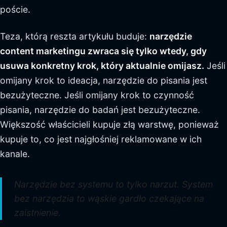
poście.
Teza, którą reszta artykułu buduje:
narzędzie
content marketingu zwraca się tylko wtedy, gdy
usuwa konkretny krok, który aktualnie omijasz.
Jeśli
omijany krok to ideacja, narzędzie do pisania jest
bezużyteczne. Jeśli omijany krok to czynność
pisania, narzędzie do badań jest bezużyteczne.
Większość właścicieli kupuje złą warstwę, ponieważ
kupuje to, co jest najgłośniej reklamowane w ich
kanale.
Narzędzie bez systemu to tylko narzut. System
bez narzędzia to wąskie gardło czekające na
zaistnienie.