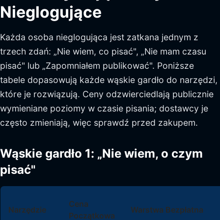
Nieglogujące
Każda osoba nieglogująca jest zatkana jednym z
trzech zdań: „Nie wiem, co pisać", „Nie mam czasu
pisać" lub „Zapomniałem publikować". Poniższe
tabele dopasowują każde wąskie gardło do narzędzi,
które je rozwiązują. Ceny odzwierciedlają publicznie
wymieniane poziomy w czasie pisania; dostawcy je
często zmieniają, więc sprawdź przed zakupem.
Wąskie gardło 1: „Nie wiem, o czym
pisać"
Cena
Narzędzie
Warstwa Bezpłatna
Początkowa