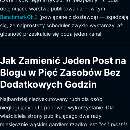
czytelników tego artykułu, to „bezpłatny". Źródła
obejmujące warstwę publikowania — w tym
BenchmarkONE
(powiązane z dostawcą) — zgadzają
się, że najprostszy scheduler zwykle wystarczy, aż
głośność przeskaluje się poza jeden kanał.
Jak Zamienić Jeden Post na
Blogu w Pięć Zasobów Bez
Dodatkowych Godzin
Najbardziej niedyskutowany ruch dla osób
nieglogujących to ponowne wykorzystanie. Dla
właściciela strony publikującego dwa razy
miesięcznie wąskim gardłem rzadko jest
ilość pisania
.