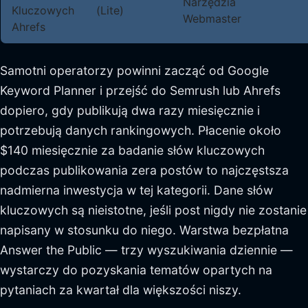
Narzędzia
Kluczowych
(Lite)
Webmaster
Ahrefs
Samotni operatorzy powinni zacząć od Google
Keyword Planner i przejść do Semrush lub Ahrefs
dopiero, gdy publikują dwa razy miesięcznie i
potrzebują danych rankingowych. Płacenie około
$140 miesięcznie za badanie słów kluczowych
podczas publikowania zera postów to najczęstsza
nadmierna inwestycja w tej kategorii. Dane słów
kluczowych są nieistotne, jeśli post nigdy nie zostanie
napisany w stosunku do niego. Warstwa bezpłatna
Answer the Public — trzy wyszukiwania dziennie —
wystarczy do pozyskania tematów opartych na
pytaniach za kwartał dla większości niszy.