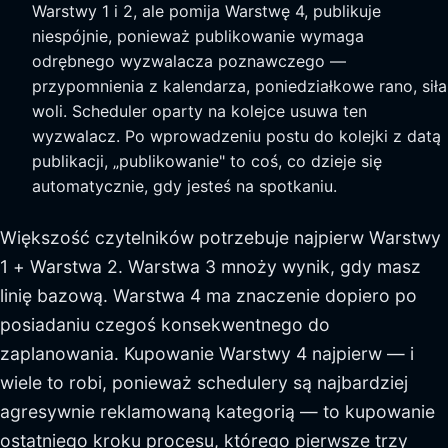
Warstwy 1 i 2, ale pomija Warstwę 4, publikuje
niespójnie, ponieważ publikowanie wymaga
odrębnego wyzwalacza poznawczego —
przypomnienia z kalendarza, poniedziałkowe rano, siła
woli. Scheduler oparty na kolejce usuwa ten
wyzwalacz. Po wprowadzeniu postu do kolejki z datą
publikacji, „publikowanie" to coś, co dzieje się
automatycznie, gdy jesteś na spotkaniu.
Większość czytelników potrzebuje najpierw Warstwy
1 + Warstwa 2. Warstwa 3 mnoży wynik, gdy masz
linię bazową. Warstwa 4 ma znaczenie dopiero po
posiadaniu czegoś konsekwentnego do
zaplanowania. Kupowanie Warstwy 4 najpierw — i
wiele to robi, ponieważ schedulery są najbardziej
agresywnie reklamowaną kategorią — to kupowanie
ostatniego kroku procesu, którego pierwsze trzy