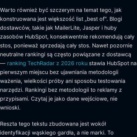
Warto również być szczerym na temat tego, jak
konstruowana jest większość list „best of". Blogi
dostawców, takie jak MailerLite, Jasper i huby
zasobów HubSpot, konsekwentnie rekomendują cały
stos, ponieważ sprzedają cały stos. Nawet pozornie
neutralne rankingi są często powiązane z dostawcą
—
ranking TechRadar z 2026 roku
stawia HubSpot na
pierwszym miejscu bez ujawniania metodologii
ważenia, wielkości próby ani sposobu testowania
narzędzi. Rankingi bez metodologii to reklamy z
przypisami. Czytaj je jako dane wejściowe, nie
wnioski.
Reszta tego tekstu zbudowana jest wokół
identyfikacji wąskiego gardła, a nie marki. To