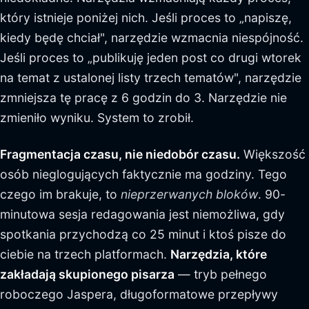
który istnieje poniżej nich. Jeśli proces to „napiszę,
kiedy będę chciał", narzędzie wzmacnia niespójność.
Jeśli proces to „publikuję jeden post co drugi wtorek
na temat z ustalonej listy trzech tematów", narzędzie
zmniejsza tę pracę z 6 godzin do 3. Narzędzie nie
zmieniło wyniku. System to zrobił.
Fragmentacja czasu, nie niedobór czasu.
Większość
osób nieglogujących faktycznie ma godziny. Tego
czego im brakuje, to
nieprzerwanych bloków
. 90-
minutowa sesja redagowania jest niemożliwa, gdy
spotkania przychodzą co 25 minut i ktoś pisze do
ciebie na trzech platformach.
Narzędzia, które
zakładają skupionego pisarza
— tryb pełnego
roboczego Jaspera, długoformatowe przepływy