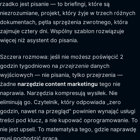
rzadko jest pisanie — to briefingi, które są
niezrozumiane, projekt, który żyje w trzech różnych
dokumentach, pętla sprzężenia zwrotnego, która
zajmuje cztery dni. Wspólny szablon rozwiązuje
więcej niż asystent do pisania.
Szczera rozmowa: jeśli nie możesz poświęcić 2
godzin tygodniowo na
przejrzenie
danych
wyjściowych — nie pisania, tylko przejrzenia —
żadne
narzędzie content marketingu
tego nie
naprawia. Narzędzia kompresują wysiłek. Nie
eliminują go. Czytelnik, który odpowiada „zero
godzin, nawet na przegląd" powinien wynająć usługi
treści pod klucz, a nie kupować oprogramowanie. To
nie jest upsell. To matematyka tego, gdzie naprawdę
musi pochodzić praca.