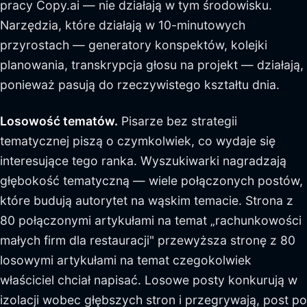
pracy Copy.ai — nie działają w tym środowisku.
Narzędzia, które działają w 10-minutowych
przyrostach — generatory konspektów, kolejki
planowania, transkrypcja głosu na projekt — działają,
ponieważ pasują do rzeczywistego kształtu dnia.
Losowość tematów.
Pisarze bez strategii
tematycznej piszą o czymkolwiek, co wydaje się
interesujące tego ranka. Wyszukiwarki nagradzają
głębokość tematyczną — wiele połączonych postów,
które budują autorytet na wąskim temacie. Strona z
80 połączonymi artykułami na temat „rachunkowości
małych firm dla restauracji" przewyższa stronę z 80
losowymi artykułami na temat czegokolwiek
właściciel chciał napisać. Losowe posty konkurują w
izolacji wobec głębszych stron i przegrywają, post po