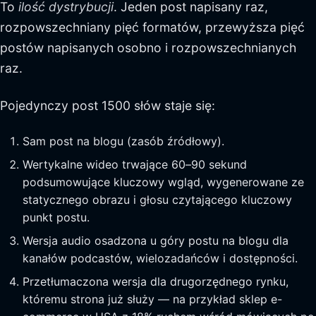
To
ilość dystrybucji
. Jeden post napisany raz,
rozpowszechniany pięć formatów, przewyższa pięć
postów napisanych osobno i rozpowszechnianych
raz.
Pojedynczy post 1500 słów staje się:
Sam post na blogu (zasób źródłowy).
Wertykalne wideo trwające 60–90 sekund
podsumowujące kluczowy wgląd, wygenerowane ze
statycznego obrazu i głosu czytającego kluczowy
punkt postu.
Wersja audio osadzona u góry postu na blogu dla
kanałów podcastów, wielozadańców i dostępności.
Przetłumaczona wersja dla drugorzędnego rynku,
któremu strona już służy — na przykład sklep e-