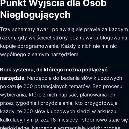
Punkt Wyjścia dla Osób
Nieglogujących
Trzy schematy awarii pojawiają się prawie za każdym
razem, gdy właściciel strony bez nawyku blogowania
kupuje oprogramowanie. Każdy z nich nie ma nic
wspólnego z samym narzędziem.
Brak systemu, do którego można podłączyć
narzędzie.
Narzędzie do badania słów kluczowych
pokazuje 200 potencjalnych tematów. Bez procesu
wybierania, które z nich napisać, planowania ich
przez tygodnie i przydzielania, kto przygotowuje
każdy, te 200 słów kluczowych siedzi w arkuszu
kalkulacyjnym przez 18 miesięcy i stopniowo staje się
niedokładne. Narzędzia wzmacniają każdy proces,