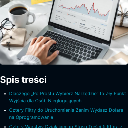
Spis treści
Dlaczego „Po Prostu Wybierz Narzędzie" to Zły Punkt
Wyjścia dla Osób Nieglogujących
Cztery Filtry do Uruchomienia Zanim Wydasz Dolara
na Oprogramowanie
Cztery Warstwy Działającego Stosu Treści (i Która z