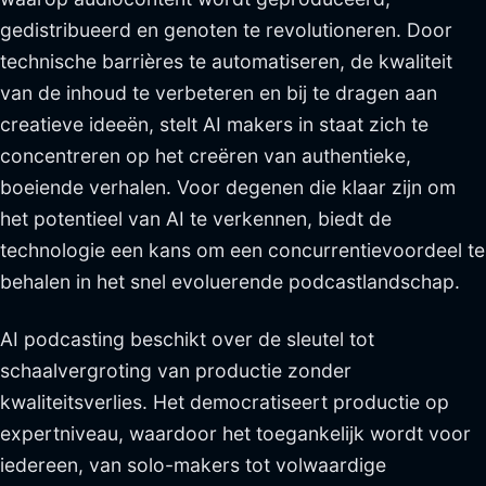
gedistribueerd en genoten te revolutioneren. Door
technische barrières te automatiseren, de kwaliteit
van de inhoud te verbeteren en bij te dragen aan
creatieve ideeën, stelt AI makers in staat zich te
concentreren op het creëren van authentieke,
boeiende verhalen. Voor degenen die klaar zijn om
het potentieel van AI te verkennen, biedt de
technologie een kans om een concurrentievoordeel te
behalen in het snel evoluerende podcastlandschap.
AI podcasting beschikt over de sleutel tot
schaalvergroting van productie zonder
kwaliteitsverlies. Het democratiseert productie op
expertniveau, waardoor het toegankelijk wordt voor
iedereen, van solo-makers tot volwaardige