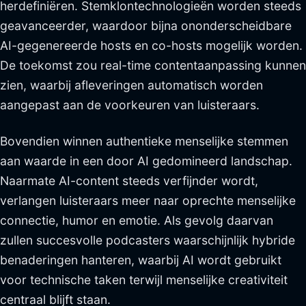
herdefiniëren. Stemklontechnologieën worden steeds
geavanceerder, waardoor bijna ononderscheidbare
AI-gegenereerde hosts en co-hosts mogelijk worden.
De toekomst zou real-time contentaanpassing kunnen
zien, waarbij afleveringen automatisch worden
aangepast aan de voorkeuren van luisteraars.
Bovendien winnen authentieke menselijke stemmen
aan waarde in een door AI gedomineerd landschap.
Naarmate AI-content steeds verfijnder wordt,
verlangen luisteraars meer naar oprechte menselijke
connectie, humor en emotie. Als gevolg daarvan
zullen succesvolle podcasters waarschijnlijk hybride
benaderingen hanteren, waarbij AI wordt gebruikt
voor technische taken terwijl menselijke creativiteit
centraal blijft staan.