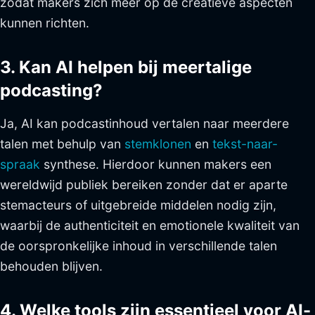
zodat makers zich meer op de creatieve aspecten
kunnen richten.
3. Kan AI helpen bij meertalige
podcasting?
Ja, AI kan podcastinhoud vertalen naar meerdere
talen met behulp van
stemklonen
en
tekst-naar-
spraak
synthese. Hierdoor kunnen makers een
wereldwijd publiek bereiken zonder dat er aparte
stemacteurs of uitgebreide middelen nodig zijn,
waarbij de authenticiteit en emotionele kwaliteit van
de oorspronkelijke inhoud in verschillende talen
behouden blijven.
4. Welke tools zijn essentieel voor AI-