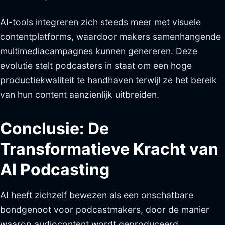
AI-tools integreren zich steeds meer met visuele
contentplatforms, waardoor makers samenhangende
multimediacampagnes kunnen genereren. Deze
evolutie stelt podcasters in staat om een hoge
productiekwaliteit te handhaven terwijl ze het bereik
van hun content aanzienlijk uitbreiden.
Conclusie: De
Transformatieve Kracht van
AI Podcasting
AI heeft zichzelf bewezen als een onschatbare
bondgenoot voor podcastmakers, door de manier
waarop audiocontent wordt geproduceerd,