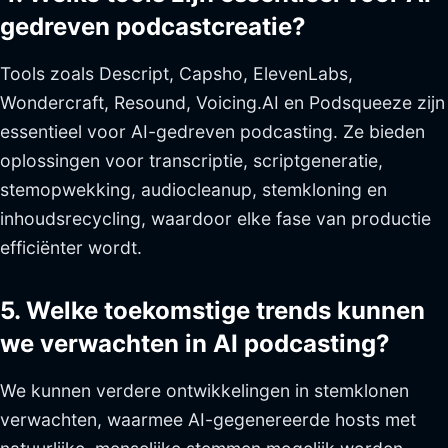
gedreven podcastcreatie?
Tools zoals Descript, Capsho, ElevenLabs,
Wondercraft, Resound, Voicing.AI en Podsqueeze zijn
essentieel voor AI-gedreven podcasting. Ze bieden
oplossingen voor transcriptie, scriptgeneratie,
stemopwekking, audiocleanup, stemkloning en
inhoudsrecycling, waardoor elke fase van productie
efficiënter wordt.
5. Welke toekomstige trends kunnen
we verwachten in AI podcasting?
We kunnen verdere ontwikkelingen in stemklonen
verwachten, waarmee AI-gegenereerde hosts met