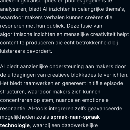
afleveringstranscripties en publiekgegevens te
analyseren, biedt AI inzichten in belangrijke thema's,
waardoor makers verhalen kunnen creëren die
resoneren met hun publiek. Deze fusie van
algoritmische inzichten en menselijke creativiteit helpt
content te produceren die echt betrokkenheid bij
luisteraars bevordert.
AI biedt aanzienlijke ondersteuning aan makers door
de uitdagingen van creatieve blokkades te verlichten.
Het biedt raamwerken en genereert initiële episode
structuren, waardoor makers zich kunnen
concentreren op stem, nuance en emotionele
resonantie. AI-tools integreren zelfs geavanceerde
mogelijkheden zoals
spraak-naar-spraak
technologie
, waarbij een daadwerkelijke