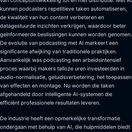
van conceptontwikkeling tot en met distributie. Met AI
kunnen podcasters repetitieve taken automatiseren,
de kwaliteit van hun content verbeteren en
datagestuurde inzichten verkrijgen, waardoor beter
geïnformeerde beslissingen kunnen worden genomen.
De evolutie van podcasting met AI markeert een
significante afwijking van traditionele praktijken.
Aanvankelijk was podcasting een arbeidsintensief
proces waarbij makers talloze uren investeerden in
audio-normalisatie, geluidsverbetering, het toepassen
van effecten en montage. Nu worden die taken
afgehandeld door intelligente AI-systemen die
efficiënt professionele resultaten leveren.
De industrie heeft een opmerkelijke transformatie
ondergaan met behulp van AI, die hulpmiddelen biedt