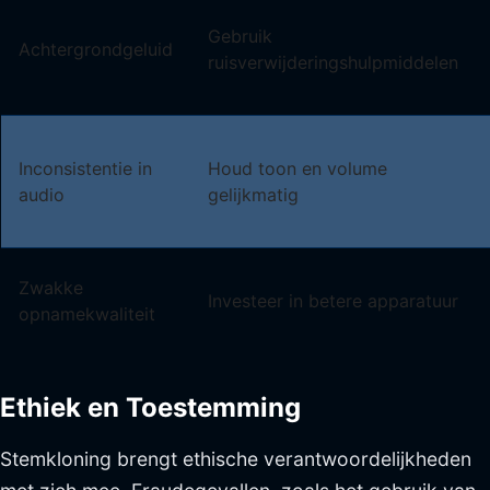
Gebruik
Achtergrondgeluid
ruisverwijderingshulpmiddelen
Inconsistentie in
Houd toon en volume
audio
gelijkmatig
Zwakke
Investeer in betere apparatuur
opnamekwaliteit
Ethiek en Toestemming
Stemkloning brengt ethische verantwoordelijkheden