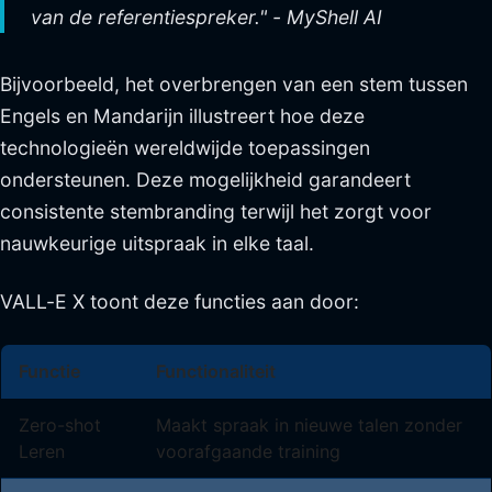
van de referentiespreker." - MyShell AI
Bijvoorbeeld, het overbrengen van een stem tussen
Engels en Mandarijn illustreert hoe deze
technologieën wereldwijde toepassingen
ondersteunen. Deze mogelijkheid garandeert
consistente stembranding terwijl het zorgt voor
nauwkeurige uitspraak in elke taal.
VALL-E X toont deze functies aan door:
Functie
Functionaliteit
Zero-shot
Maakt spraak in nieuwe talen zonder
Leren
voorafgaande training