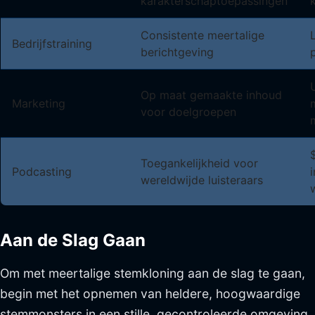
karakterschaptoepassingen
Consistente meertalige
Bedrijfstraining
berichtgeving
Op maat gemaakte inhoud
Marketing
voor doelgroepen
Toegankelijkheid voor
Podcasting
wereldwijde luisteraars
Aan de Slag Gaan
Om met meertalige stemkloning aan de slag te gaan,
begin met het opnemen van heldere, hoogwaardige
stemmonsters in een stille, gecontroleerde omgeving.