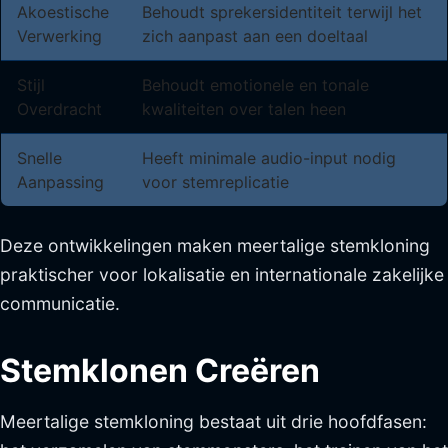
Akoestische
Behoudt sprekersidentiteit terwijl het
Verwerking
zich aanpast aan een doeltaal
Stijl
Behoudt emotionele en tonale
Overdracht
kwaliteiten over talen heen
Snelle
Heeft minimale audio-input nodig
Aanpassing
voor stemreplicatie
Deze ontwikkelingen maken meertalige stemkloning
praktischer voor lokalisatie en internationale zakelijke
communicatie.
Stemklonen Creëren
Meertalige stemkloning bestaat uit drie hoofdfasen: