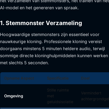
het verzamelen van stemmonsters, het trainen van het
AI-model en het genereren van spraak.
1. Stemmonster Verzameling
Hoogwaardige stemmonsters zijn essentieel voor
nauwkeurige kloning. Professionele kloning vereist
doorgaans minstens 5 minuten heldere audio, terwijl
sommige directe kloninghulpmiddelen kunnen werken
met slechts 5 seconden.
Opname Aspect
Specificatie
Doel
Stille ruimte
Vermindert
Omgeving
met
achtergrondgel
geluidsisolatie