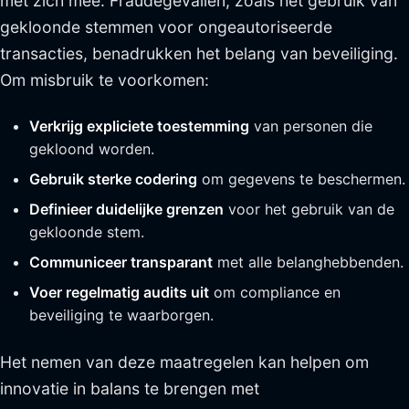
met zich mee. Fraudegevallen, zoals het gebruik van
gekloonde stemmen voor ongeautoriseerde
transacties, benadrukken het belang van beveiliging.
Om misbruik te voorkomen:
Verkrijg expliciete toestemming
van personen die
gekloond worden.
Gebruik sterke codering
om gegevens te beschermen.
Definieer duidelijke grenzen
voor het gebruik van de
gekloonde stem.
Communiceer transparant
met alle belanghebbenden.
Voer regelmatig audits uit
om compliance en
beveiliging te waarborgen.
Het nemen van deze maatregelen kan helpen om
innovatie in balans te brengen met