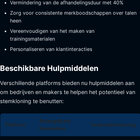
Vermindering van de afhandelingsduur met 40%
Zorg voor consistente merkboodschappen over talen
heen
Vereenvoudigen van het maken van
trainingsmaterialen
Personaliseren van klantinteracties
Beschikbare Hulpmiddelen
Verschillende platforms bieden nu hulpmiddelen aan
om bedrijven en makers te helpen het potentieel van
stemkloning te benutten:
Belangrijkste
Platform
Taalondersteuning
Kenmerken