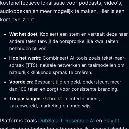
kosteneffectieve lokalisatie voor podcasts, video's,
audioboeken en meer mogelijk te maken. Hier is een
kort overzicht:
Wat het doet
: Kopieert een stem en vertaalt deze naar
andere talen terwijl de oorspronkelijke kwaliteiten
behouden blijven.
Hoe het werkt
: Combineert AI-tools zoals tekst-naar-
spraak (TTS), neurale netwerken en taalmodellen om
natuurlijk klinkende spraak te creëren.
Voordelen
: Bespaart tijd en geld, ondersteunt meer
dan 100 talen en zorgt voor consistente branding.
Toepassingen
: Gebruikt in entertainment,
zakenwereld, marketing en onderwijs.
Platforms zoals
DubSmart
,
Resemble AI
en
Play.ht
maken deze technologie toegankelijk, waarbij slechts