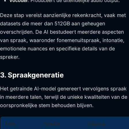
Vocoder
: Produceert de uiteindelijke audio output.
Deze stap vereist aanzienlijke rekenkracht, vaak met
datasets die meer dan 512GB aan geheugen
overschrijden. De AI bestudeert meerdere aspecten
van spraak, waaronder fonemenuitspraak, intonatie,
emotionele nuances en specifieke details van de
spreker.
3. Spraakgeneratie
Het getrainde AI-model genereert vervolgens spraak
in meerdere talen, terwijl de unieke kwaliteiten van de
oorspronkelijke stem behouden blijven.
Fase
Functie
Uitgang