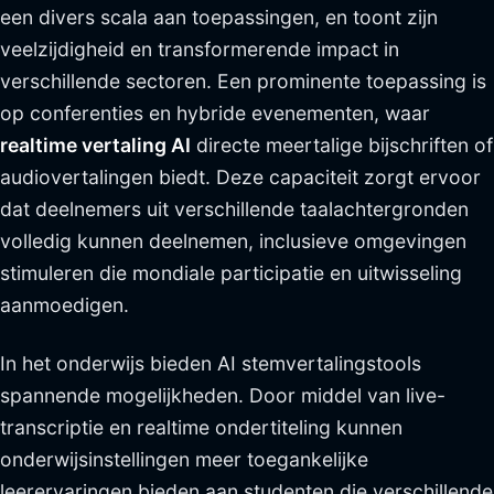
een divers scala aan toepassingen, en toont zijn
veelzijdigheid en transformerende impact in
verschillende sectoren. Een prominente toepassing is
op conferenties en hybride evenementen, waar
realtime vertaling AI
directe meertalige bijschriften of
audiovertalingen biedt. Deze capaciteit zorgt ervoor
dat deelnemers uit verschillende taalachtergronden
volledig kunnen deelnemen, inclusieve omgevingen
stimuleren die mondiale participatie en uitwisseling
aanmoedigen.
In het onderwijs bieden AI stemvertalingstools
spannende mogelijkheden. Door middel van live-
transcriptie en realtime ondertiteling kunnen
onderwijsinstellingen meer toegankelijke
leerervaringen bieden aan studenten die verschillende