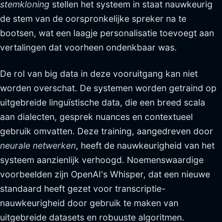
stemkloning
stellen het systeem in staat nauwkeurig
de stem van de oorspronkelijke spreker na te
bootsen, wat een laagje personalisatie toevoegt aan
vertalingen dat voorheen ondenkbaar was.
De rol van big data in deze vooruitgang kan niet
worden overschat. De systemen worden getraind op
uitgebreide linguïstische data, die een breed scala
aan dialecten, gesprek nuances en contextueel
gebruik omvatten. Deze training, aangedreven door
neurale netwerken
, heeft de nauwkeurigheid van het
systeem aanzienlijk verhoogd. Noemenswaardige
voorbeelden zijn OpenAI's Whisper, dat een nieuwe
standaard heeft gezet voor transcriptie-
nauwkeurigheid door gebruik te maken van
uitgebreide datasets en robuuste algoritmen.