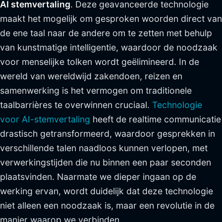
AI stemvertaling
. Deze geavanceerde technologie
maakt het mogelijk om gesproken woorden direct van
de ene taal naar de andere om te zetten met behulp
van kunstmatige intelligentie, waardoor de noodzaak
voor menselijke tolken wordt geëlimineerd. In de
wereld van wereldwijd zakendoen, reizen en
samenwerking is het vermogen om traditionele
taalbarrières te overwinnen cruciaal.
Technologie
voor AI-stemvertaling
heeft de realtime communicatie
drastisch getransformeerd, waardoor gesprekken in
verschillende talen naadloos kunnen verlopen, met
verwerkingstijden die nu binnen een paar seconden
plaatsvinden. Naarmate we dieper ingaan op de
werking ervan, wordt duidelijk dat deze technologie
niet alleen een noodzaak is, maar een revolutie in de
manier waarop we verbinden.