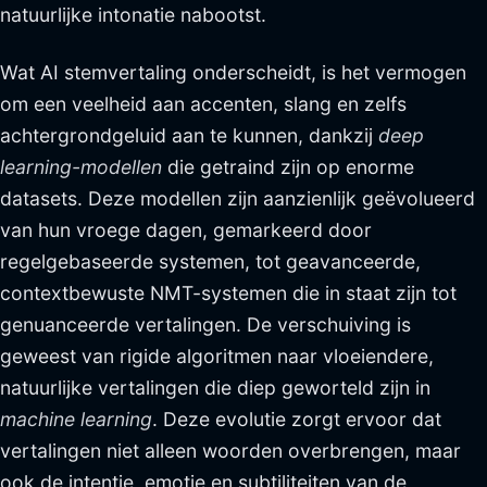
natuurlijke intonatie nabootst.
Wat AI stemvertaling onderscheidt, is het vermogen
om een veelheid aan accenten, slang en zelfs
achtergrondgeluid aan te kunnen, dankzij
deep
learning-modellen
die getraind zijn op enorme
datasets. Deze modellen zijn aanzienlijk geëvolueerd
van hun vroege dagen, gemarkeerd door
regelgebaseerde systemen, tot geavanceerde,
contextbewuste NMT-systemen die in staat zijn tot
genuanceerde vertalingen. De verschuiving is
geweest van rigide algoritmen naar vloeiendere,
natuurlijke vertalingen die diep geworteld zijn in
machine learning
. Deze evolutie zorgt ervoor dat
vertalingen niet alleen woorden overbrengen, maar
ook de intentie, emotie en subtiliteiten van de