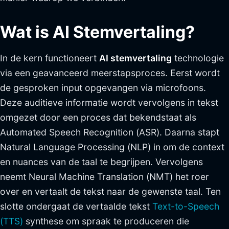
Wat is AI Stemvertaling?
In de kern functioneert
AI stemvertaling
technologie
via een geavanceerd meerstapsproces. Eerst wordt
de gesproken input opgevangen via microfoons.
Deze auditieve informatie wordt vervolgens in tekst
omgezet door een proces dat bekendstaat als
Automated Speech Recognition (ASR). Daarna stapt
Natural Language Processing (NLP) in om de context
en nuances van de taal te begrijpen. Vervolgens
neemt Neural Machine Translation (NMT) het roer
over en vertaalt de tekst naar de gewenste taal. Ten
slotte ondergaat de vertaalde tekst
Text-to-Speech
(TTS)
synthese om spraak te produceren die