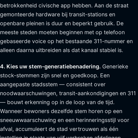
betrokkenheid civische app hebben. Aan de straat
gemonteerde hardware bij transit-stations en
openbare pleinen is duur en beperkt gebruik. De
meeste steden moeten beginnen met op telefoon
gebaseerde voice op het bestaande 311-nummer en
alleen daarna uitbreiden als dat kanaal stabiel is.
4. Kies uw stem-generatiebenadering.
Generieke
stock-stemmen zijn snel en goedkoop. Een
aangepaste stadsstem — consistent over
noodwaarschuwingen, transit-aankondigingen en 311
— bouwt erkenning op in de loop van de tijd.
Wanneer bewoners dezelfde stem horen op een
sneeuwwaarschuwing en een herinneringsstijl voor
afval, accumuleert de stad vertrouwen als één
instelling in plaats van vijf verbroken afdelingen.