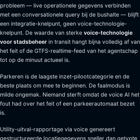
probleem — live operationele gegevens verbinden
met een conversationele query bij de bushalte — blijft
een integratie-knelpunt, geen voice-technologie-
knelpunt. De waarde van sterke
voice-technologie
voor stadsbeheer
in transit hangt bijna volledig af van
het feit of de GTFS-realtime-feed van het agentschap
tot op de minuut actueel is.
Parkeren is de laagste inzet-pilootcategorie en de
beste plaats om mee te beginnen. De faalmodus is
milde ongemak. Niemand sterft omdat de voice AI het
fout had over het feit of een parkeerautomaat bezet
is.
Utility-uitval-rapportage via voice genereert
gestructureerde locatiegegevens sneller dan getypte