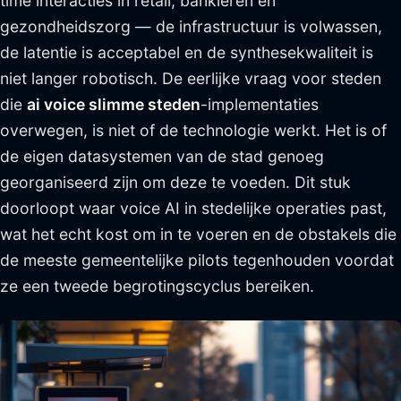
time interacties in retail, bankieren en
gezondheidszorg — de infrastructuur is volwassen,
de latentie is acceptabel en de synthesekwaliteit is
niet langer robotisch. De eerlijke vraag voor steden
die
ai voice slimme steden
-implementaties
overwegen, is niet of de technologie werkt. Het is of
de eigen datasystemen van de stad genoeg
georganiseerd zijn om deze te voeden. Dit stuk
doorloopt waar voice AI in stedelijke operaties past,
wat het echt kost om in te voeren en de obstakels die
de meeste gemeentelijke pilots tegenhouden voordat
ze een tweede begrotingscyclus bereiken.