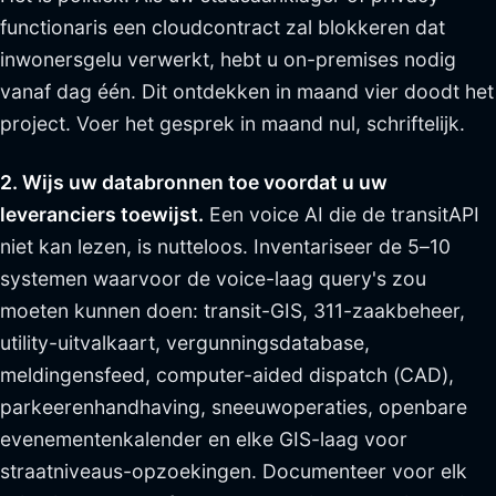
functionaris een cloudcontract zal blokkeren dat
inwonersgelu verwerkt, hebt u on-premises nodig
vanaf dag één. Dit ontdekken in maand vier doodt het
project. Voer het gesprek in maand nul, schriftelijk.
2. Wijs uw databronnen toe voordat u uw
leveranciers toewijst.
Een voice AI die de transitAPI
niet kan lezen, is nutteloos. Inventariseer de 5–10
systemen waarvoor de voice-laag query's zou
moeten kunnen doen: transit-GIS, 311-zaakbeheer,
utility-uitvalkaart, vergunningsdatabase,
meldingensfeed, computer-aided dispatch (CAD),
parkeerenhandhaving, sneeuwoperaties, openbare
evenementenkalender en elke GIS-laag voor
straatniveaus-opzoekingen. Documenteer voor elk