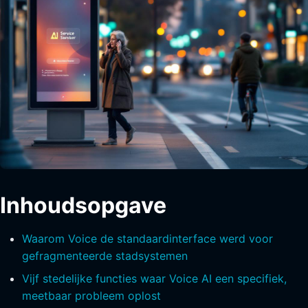
Inhoudsopgave
Waarom Voice de standaardinterface werd voor
gefragmenteerde stadsystemen
Vijf stedelijke functies waar Voice AI een specifiek,
meetbaar probleem oplost