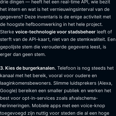
drie dingen — heeft het een real-time API, wie bezit
het intern en wat is het vernieuwingsinterval van de
gegevens? Deze inventaris is de enige activiteit met
de hoogste hefboomwerking in het hele project.
Sterke
voice-technologie voor stadsbeheer
leeft of
sterft van de API-kaart, niet van de stemkwaliteit. Een
gepolijste stem die verouderde gegevens leest, is
erger dan geen stem.
3. Kies de burgerkanalen.
Telefoon is nog steeds het
kanaal met het bereik, vooral voor oudere en
laaginkomensbewoners. Slimme luidsprekers (Alexa,
Google) bereiken een smaller publiek en werken het
best voor opt-in-services zoals afvalschema-
herinneringen. Mobiele apps met een voice-knop
toegevoegd zijn nuttig voor steden die al een hoge