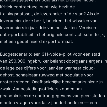
Kritiek contractueel punt: wie bezit de
trainingsdataset, de leverancier of de stad? Als de
leverancier deze bezit, betekent het wisselen van
leveranciers in jaar drie van nul starten. Vereisen
data-portabiliteit in het originele contract, schriftelijk,
met een gedefinieerd exportformaat.
Budgetscenario: een 311-voice-pilot voor een stad
van 250.000 ingebruiker belandt doorgaans ergens in
de lage zes cijfers voor jaar één wanneer cloud-
gehost, schaalbaar ruwweg met populatie voor
grotere steden. Onafhankelijke benchmarks hier zijn
zwak. Aanbestedingsofficiers zouden om
geanonimiseerde contractgegevens van peer-steden
moeten vragen voordat zij onderhandelen — een