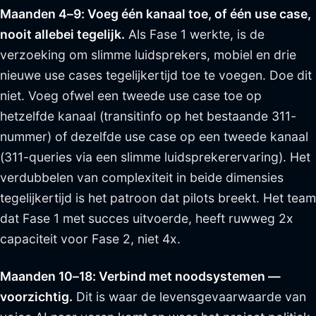
Maanden 4–9: Voeg één kanaal toe, of één use case,
nooit allebei tegelijk.
Als Fase 1 werkte, is de
verzoeking om slimme luidsprekers, mobiel en drie
nieuwe use cases tegelijkertijd toe te voegen. Doe dit
niet. Voeg ofwel een tweede use case toe op
hetzelfde kanaal (transitinfo op het bestaande 311-
nummer) of dezelfde use case op een tweede kanaal
(311-queries via een slimme luidsprekerervaring). Het
verdubbelen van complexiteit in beide dimensies
tegelijkertijd is het patroon dat pilots breekt. Het team
dat Fase 1 met succes uitvoerde, heeft ruwweg 2x
capaciteit voor Fase 2, niet 4x.
Maanden 10–18: Verbind met noodsystemen —
voorzichtig.
Dit is waar de levensgevaarwaarde van