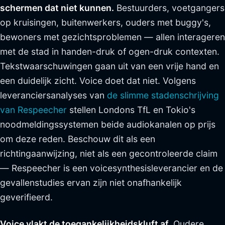
schermen dat niet kunnen.
Bestuurders, voetgangers
op kruisingen, buitenwerkers, ouders met buggy's,
bewoners met gezichtsproblemen — allen interageren
met de stad in handen-druk of ogen-druk contexten.
Tekstwaarschuwingen gaan uit van een vrije hand en
een duidelijk zicht. Voice doet dat niet. Volgens
leveranciersanalyses van
de slimme stadenschrijving
van Respeecher
stellen Londons TfL en Tokio's
noodmeldingssystemen beide audiokanalen op prijs
om deze reden. Beschouw dit als een
richtingaanwijzing, niet als een gecontroleerde claim
— Respeecher is een voicesynthesisleverancier en de
gevallenstudies ervan zijn niet onafhankelijk
geverifieerd.
Voice vlakt de toegankelijkheidskluft af.
Oudere