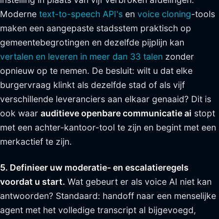
Moderne
text-to-speech API's
en
voice cloning
-tools
maken een aangepaste stadsstem praktisch op
gemeentebegrotingen en dezelfde pijplijn kan
vertalen en leveren in meer dan 33 talen
zonder
opnieuw op te nemen. De besluit: wilt u dat elke
burgervraag klinkt als dezelfde stad of als vijf
verschillende leveranciers aan elkaar genaaid? Dit is
ook waar
auditieve openbare communicatie ai
stopt
met een achter-kantoor-tool te zijn en begint met een
merkactief te zijn.
5. Definieer uw moderatie- en escalatieregels
voordat u start.
Wat gebeurt er als voice AI niet kan
antwoorden? Standaard: handoff naar een menselijke
agent met het volledige transcript al bijgevoegd,