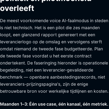
overleeft
De meest voorkomende voice AI-faalmodus in steden
is niet technisch. Het is een pilot die zes maanden
loopt, een glanzend rapport genereert met een
leverancierlogo op de omslag en vervolgens sterft
omdat niemand de tweede fase budgetteerde. Plan
de tweede fase voordat u het eerste contract
ondertekent. De faseringing hieronder is operationele
begeleiding, niet een leverancier-gevalideerde
benchmark — openbare aanbestedingsrecords, niet
leveranciers-prijzingspagina's, zijn de enige
betrouwbare bron voor werkelijke tijdlijnen en kosten.
Maanden 1–3: Één use case, één kanaal, één metriek.