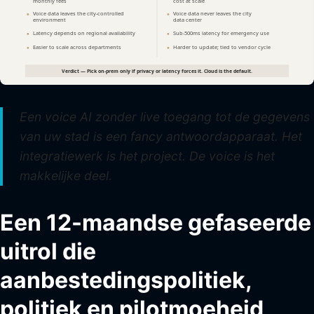
Een voice AI zonder live toegang tot de gegevens
van uw stad is een fancy antwoordapparaat. Het
integratiewerk is het project. De voice is het
makkelijke deel.
Een 12-maandse gefaseerde
uitrol die
aanbestedingspolitiek,
politiek en pilotmoeheid