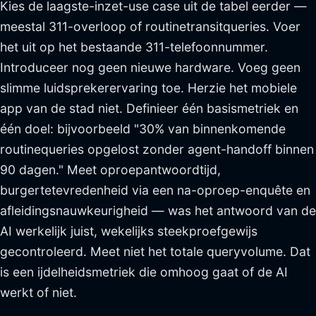
Kies de laagste-inzet-use case uit de tabel eerder —
meestal 311-overloop of routinetransitqueries. Voer
het uit op het bestaande 311-telefoonnummer.
Introduceer nog geen nieuwe hardware. Voeg geen
slimme luidsprekerervaring toe. Herzie het mobiele
app van de stad niet. Definieer één basismetriek en
één doel: bijvoorbeeld "30% van binnenkomende
routinequeries opgelost zonder agent-handoff binnen
90 dagen." Meet oproepantwoordtijd,
burgertetevredenheid via een na-oproep-enquête en
afleidingsnauwkeurigheid — was het antwoord van de
AI werkelijk juist, wekelijks steekproefgewijs
gecontroleerd. Meet niet het totale queryvolume. Dat
is een ijdelheidsmetriek die omhoog gaat of de AI
werkt of niet.