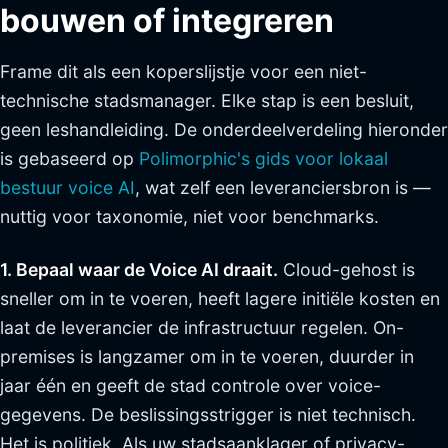
bouwen of integreren
Frame dit als een koperslijstje voor een niet-
technische stadsmanager. Elke stap is een besluit,
geen leshandleiding. De onderdeelverdeling hieronder
is gebaseerd op
Polimorphic's gids voor lokaal
bestuur voice AI
, wat zelf een leveranciersbron is —
nuttig voor taxonomie, niet voor benchmarks.
1. Bepaal waar de Voice AI draait.
Cloud-gehost is
sneller om in te voeren, heeft lagere initiële kosten en
laat de leverancier de infrastructuur regelen. On-
premises is langzamer om in te voeren, duurder in
jaar één en geeft de stad controle over voice-
gegevens. De beslissingsstrigger is niet technisch.
Het is politiek. Als uw stadsaanklager of privacy-