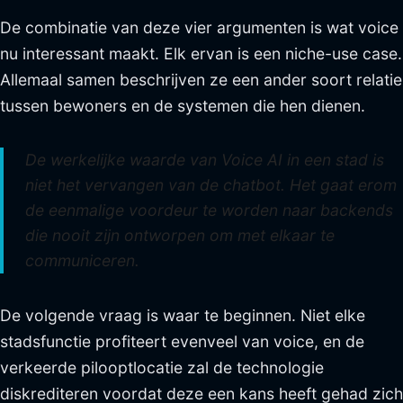
De combinatie van deze vier argumenten is wat voice
nu interessant maakt. Elk ervan is een niche-use case.
Allemaal samen beschrijven ze een ander soort relatie
tussen bewoners en de systemen die hen dienen.
De werkelijke waarde van Voice AI in een stad is
niet het vervangen van de chatbot. Het gaat erom
de eenmalige voordeur te worden naar backends
die nooit zijn ontworpen om met elkaar te
communiceren.
De volgende vraag is waar te beginnen. Niet elke
stadsfunctie profiteert evenveel van voice, en de
verkeerde pilooptlocatie zal de technologie
diskrediteren voordat deze een kans heeft gehad zich