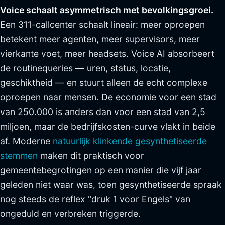
Voice schaalt asymmetrisch met bevolkingsgroei.
Een 311-callcenter schaalt lineair: meer oproepen
betekent meer agenten, meer supervisors, meer
vierkante voet, meer headsets. Voice AI absorbeert
de routinequeries — uren, status, locatie,
geschiktheid — en stuurt alleen de echt complexe
oproepen naar mensen. De economie voor een stad
van 250.000 is anders dan voor een stad van 2,5
miljoen, maar de bedrijfskosten-curve vlakt in beide
af. Moderne
natuurlijk klinkende gesynthetiseerde
stemmen
maken dit praktisch voor
gemeentebegrotingen op een manier die vijf jaar
geleden niet waar was, toen gesynthetiseerde spraak
nog steeds de reflex "druk 1 voor Engels" van
ongeduld en verbreken triggerde.