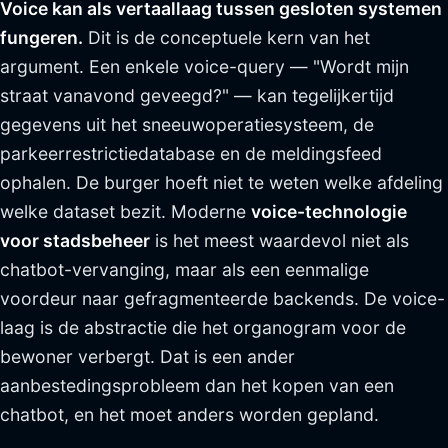
Voice kan als vertaallaag tussen gesloten systemen
fungeren.
Dit is de conceptuele kern van het
argument. Een enkele voice-query — "Wordt mijn
straat vanavond geveegd?" — kan tegelijkertijd
gegevens uit het sneeuwoperatiesysteem, de
parkeerrestrictiedatabase en de meldingsfeed
ophalen. De burger hoeft niet te weten welke afdeling
welke dataset bezit. Moderne
voice-technologie
voor stadsbeheer
is het meest waardevol niet als
chatbot-vervanging, maar als een eenmalige
voordeur naar gefragmenteerde backends. De voice-
laag is de abstractie die het organogram voor de
bewoner verbergt. Dat is een ander
aanbestedingsprobleem dan het kopen van een
chatbot, en het moet anders worden gepland.