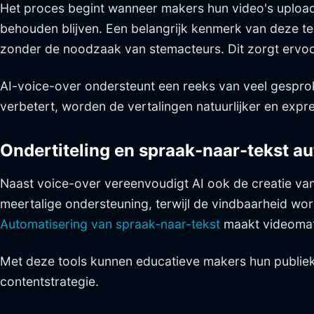
Het proces begint wanneer makers hun video's uploade
behouden blijven. Een belangrijk kenmerk van deze te
zonder de noodzaak van stemacteurs. Dit zorgt ervoo
AI-voice-over ondersteunt een reeks van veel gespr
verbetert, worden de vertalingen natuurlijker en expre
Ondertiteling en spraak-naar-tekst a
Naast voice-over vereenvoudigt AI ook de creatie van
meertalige ondersteuning, terwijl de vindbaarheid wo
Automatisering van spraak-naar-tekst
maakt videomate
Met deze tools kunnen educatieve makers hun publiek 
contentstrategie.