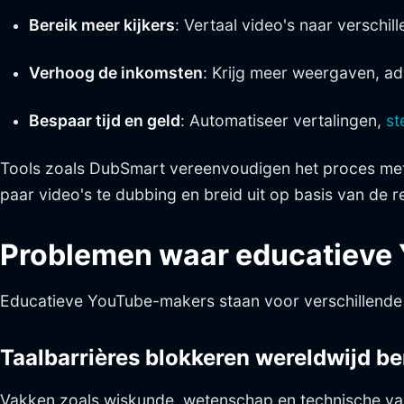
Bereik meer kijkers
: Vertaal video's naar verschil
Verhoog de inkomsten
: Krijg meer weergaven, a
Bespaar tijd en geld
: Automatiseer vertalingen,
st
Tools zoals DubSmart vereenvoudigen het proces met f
paar video's te dubbing en breid uit op basis van de r
Problemen waar educatieve
Educatieve YouTube-makers staan voor verschillende u
Taalbarrières blokkeren wereldwijd be
Vakken zoals wiskunde, wetenschap en technische vaa