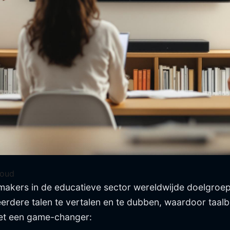
houd
kers in de educatieve sector wereldwijde doelgroepe
eerdere talen te vertalen en te dubben, waardoor taa
het een game-changer: