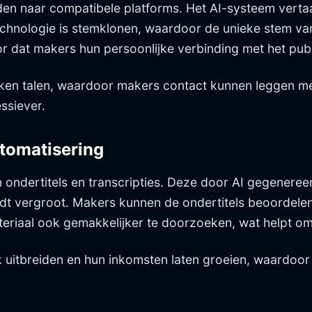
n naar compatibele platforms. Het AI-systeem vertaalt
chnologie is stemklonen, waardoor de unieke stem van
r dat makers hun persoonlijke verbinding met het pub
oken talen, waardoor makers contact kunnen leggen 
ssiever.
utomatisering
 ondertitels en transcripties. Deze door AI gegeneree
rdt vergroot. Makers kunnen de ondertitels beoordele
riaal ook gemakkelijker te doorzoeken, wat helpt om 
uitbreiden en hun inkomsten laten groeien, waardoor 