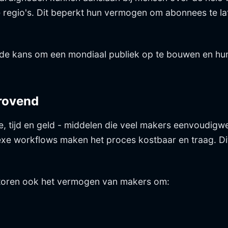
 regio's. Dit beperkt hun vermogen om abonnees te lat
de kans om een mondiaal publiek op te bouwen en hun
drovend
 tijd en geld - middelen die veel makers eenvoudigwe
xe workflows maken het proces kostbaar en traag. Dit
rstoren ook het vermogen van makers om: