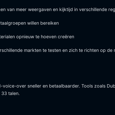
n van meer weergaven en kijktijd in verschillende reg
 taalgroepen willen bereiken
erialen opnieuw te hoeven creëren
 verschillende markten te testen en zich te richten op
I-voice-over sneller en betaalbaarder. Tools zoals D
33 talen.