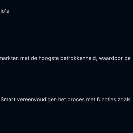
io's
 de markten met de hoogste betrokkenheid, waardoor de
ubSmart vereenvoudigen het proces met functies zoals