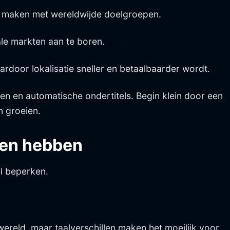
g te maken met wereldwijde doelgroepen.
le markten aan te boren.
ardoor lokalisatie sneller en betaalbaarder wordt.
n en automatische ondertitels. Begin klein door een
n groeien.
ken hebben
l beperken.
reld, maar taalverschillen maken het moeilijk voor