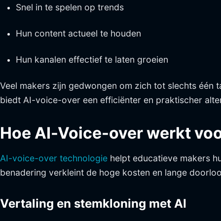
Snel in te spelen op trends
Hun content actueel te houden
Hun kanalen effectief te laten groeien
Veel makers zijn gedwongen om zich tot slechts één
biedt AI-voice-over een efficiënter en praktischer alt
Hoe AI-Voice-over werkt vo
AI-voice-over technologie
helpt educatieve makers hu
benadering verkleint de hoge kosten en lange doorloopt
Vertaling en stemkloning met AI