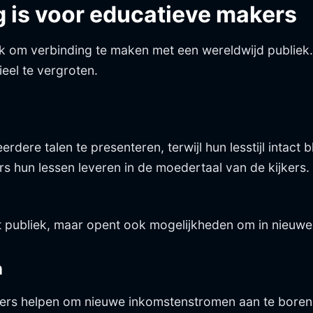
 is voor educatieve makers
 om verbinding te maken met een wereldwijd publiek.
eel te vergroten.
dere talen te presenteren, terwijl hun lesstijl intact bl
rs hun lessen leveren in de moedertaal van de kijkers
et publiek, maar opent ook mogelijkheden om in nieuwe
n
kers helpen om nieuwe inkomstenstromen aan te boren