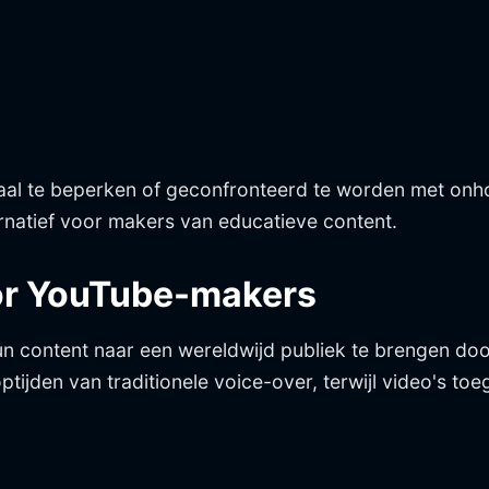
 taal te beperken of geconfronteerd te worden met o
ernatief voor makers van educatieve content.
or YouTube-makers
n content naar een wereldwijd publiek te brengen doo
ijden van traditionele voice-over, terwijl video's toe