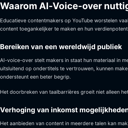
Waarom AI-Voice-over nuttig
Educatieve contentmakers op YouTube worstelen vaak
content toegankelijker te maken en hun verdienpotenti
Bereiken van een wereldwijd publiek
AI-voice-over stelt makers in staat hun materiaal in meer
uitsluitend op ondertitels te vertrouwen, kunnen make
ondersteunt een beter begrip.
Het doorbreken van taalbarrières groeit niet alleen h
Verhoging van inkomst mogelijkhede
Het aanbieden van content in meerdere talen kan ma