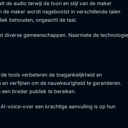
 de audio terwijl de toon en stijl van de maker
 de maker wordt nagebootst in verschillende talen
liek behouden, ongeacht de taal.
met diverse gemeenschappen. Naarmate de technologie
rde tools verbeteren de toegankelijkheid en
n en verfijnen om de nauwkeurigheid te garanderen.
een breder publiek te bereiken.
AI-voice-over een krachtige aanvulling is op hun