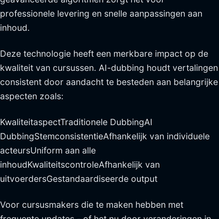
professionele levering en snelle aanpassingen aan
inhoud.
Deze technologie heeft een merkbare impact op de
kwaliteit van cursussen. AI-dubbing houdt vertalingen
consistent door aandacht te besteden aan belangrijke
aspecten zoals:
KwaliteitaspectTraditionele DubbingAI
DubbingStemconsistentieAfhankelijk van individuele
acteursUniform aan alle
inhoudKwaliteitscontroleAfhankelijk van
uitvoerdersGestandaardiseerde output
Voor cursusmakers die te maken hebben met
frequente updates - of het nu door veranderingen in