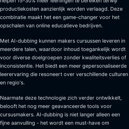
helpen 15-30% meer leerlingen te bereiken terwijl
productiekosten aanzienlijk worden verlaagd. Deze
combinatie maakt het een game-changer voor het
opschalen van online educatieve bedrijven.
Met AI-dubbing kunnen makers cursussen leveren in
meerdere talen, waardoor inhoud toegankelijk wordt
voor diverse doelgroepen zonder kwaliteitsverlies of
inconsistentie. Het biedt een meer gepersonaliseerde
leerervaring die resoneert over verschillende culturen
en regio's.
Naarmate deze technologie zich verder ontwikkelt,
belooft het nog meer geavanceerde tools voor
cursusmakers. AI-dubbing is niet langer alleen een
fijne aanvulling - het wordt een must-have om