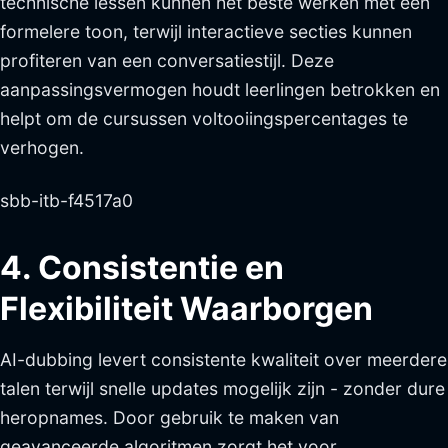
technische lessen kunnen het beste werken met een
formelere toon, terwijl interactieve secties kunnen
profiteren van een conversatiestijl. Deze
aanpassingsvermogen houdt leerlingen betrokken en
helpt om de cursussen voltooiingspercentages te
verhogen.
sbb-itb-f4517a0
4. Consistentie en
Flexibiliteit Waarborgen
AI-dubbing levert consistente kwaliteit over meerdere
talen terwijl snelle updates mogelijk zijn - zonder dure
heropnames. Door gebruik te maken van
geavanceerde algoritmen zorgt het voor