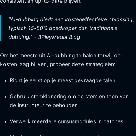
consistent en up-to-date blijven.
"AI-dubbing biedt een kosteneffectieve oplossing,
typisch 15-50% goedkoper dan traditionele
dubbing." - 3PlayMedia Blog
Om het meeste uit AI-dubbing te halen terwijl de
kosten laag blijven, probeer deze strategieën:
Richt je eerst op je meest gevraagde talen.
Gebruik stemklonering om de stem en toon van
de instructeur te behouden.
Verwerk meerdere cursusmodules in batches.