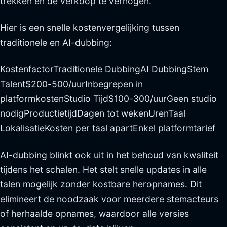
trekken en de verkoop te verhogen.
Hier is een snelle kostenvergelijking tussen
traditionele en AI-dubbing:
KostenfactorTraditionele DubbingAI DubbingStem
Talent$200-500/uurInbegrepen in
platformkostenStudio Tijd$100-300/uurGeen studio
nodigProductietijdDagen tot wekenUrenTaal
LokalisatieKosten per taal apartEnkel platformtarief
AI-dubbing blinkt ook uit in het behoud van kwaliteit
tijdens het schalen. Het stelt snelle updates in alle
talen mogelijk zonder kostbare heropnames. Dit
elimineert de noodzaak voor meerdere stemacteurs
of herhaalde opnames, waardoor alle versies