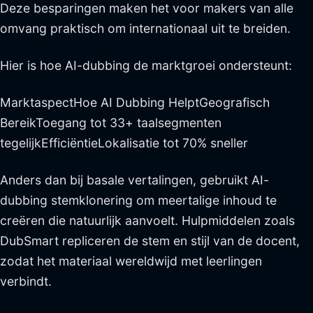
Deze besparingen maken het voor makers van alle
omvang praktisch om internationaal uit te breiden.
Hier is hoe AI-dubbing de marktgroei ondersteunt:
MarktaspectHoe AI Dubbing HelptGeografisch
BereikToegang tot 33+ taalsegmenten
tegelijkEfficiëntieLokalisatie tot 70% sneller
Anders dan bij basale vertalingen, gebruikt AI-
dubbing stemklonering om meertalige inhoud te
creëren die natuurlijk aanvoelt. Hulpmiddelen zoals
DubSmart repliceren de stem en stijl van de docent,
zodat het materiaal wereldwijd met leerlingen
verbindt.