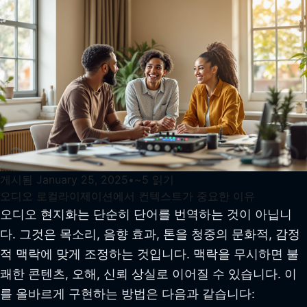
게시됨
January 25, 2025
•
~
5
읽기
오디오 로컬라이제이션에서 컨텍스트가 중요한 이유
오디오 현지화는 단순히 단어를 번역하는 것이 아닙니
다. 그것은 목소리, 음향 효과, 톤을 청중의 문화적, 감정
적 맥락에 맞게 조정하는 것입니다. 맥락을 무시하면 불
쾌한 콘텐츠, 오해, 신뢰 상실로 이어질 수 있습니다. 이
를 올바르게 구현하는 방법은 다음과 같습니다: