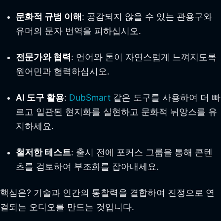
문화적 규범 이해
: 공감되지 않을 수 있는 관용구와
유머의 문자 번역을 피하십시오.
전문가와 협력
: 언어와 톤이 자연스럽게 느껴지도록
원어민과 협력하십시오.
AI 도구 활용
:
DubSmart
같은 도구를 사용하여 더 빠
르고 일관된 현지화를 실현하고 문화적 뉘앙스를 유
지하세요.
철저한 테스트
: 출시 전에 포커스 그룹을 통해 콘텐
츠를 검토하여 부조화를 잡아내세요.
핵심은? 기술과 인간의 통찰력을 결합하여 진정으로 연
결되는 오디오를 만드는 것입니다.