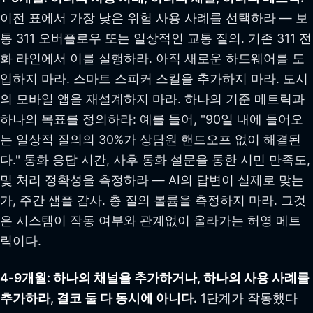
이전 표에서 가장 낮은 위험 사용 사례를 선택하라 — 보
통 311 오버플로우 또는 일상적인 교통 질의. 기존 311 전
화 라인에서 이를 실행하라. 아직 새로운 하드웨어를 도
입하지 마라. 스마트 스피커 스킬을 추가하지 마라. 도시
의 모바일 앱을 재설계하지 마라. 하나의 기준 메트릭과
하나의 목표를 정의하라: 예를 들어, "90일 내에 들어오
는 일상적 질의의 30%가 상담원 핸드오프 없이 해결된
다." 통화 응답 시간, 사후 통화 설문을 통한 시민 만족도,
및 처리 정확성을 측정하라 — AI의 답변이 실제로 맞는
가, 주간 샘플 감사. 총 질의 볼륨을 측정하지 마라. 그것
은 시스템이 작동 여부와 관계없이 올라가는 허영 메트
릭이다.
4-9개월: 하나의 채널을 추가하거나, 하나의 사용 사례를
추가하라, 결코 둘 다 동시에 아니다.
1단계가 작동했다