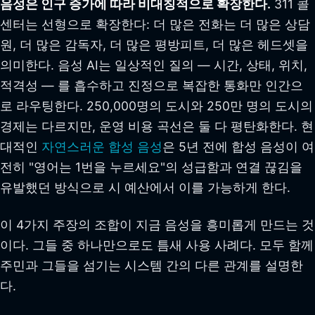
음성은 인구 증가에 따라 비대칭적으로 확장한다.
311 콜
센터는 선형으로 확장한다: 더 많은 전화는 더 많은 상담
원, 더 많은 감독자, 더 많은 평방피트, 더 많은 헤드셋을
의미한다. 음성 AI는 일상적인 질의 — 시간, 상태, 위치,
적격성 — 를 흡수하고 진정으로 복잡한 통화만 인간으
로 라우팅한다. 250,000명의 도시와 250만 명의 도시의
경제는 다르지만, 운영 비용 곡선은 둘 다 평탄화한다. 현
대적인
자연스러운 합성 음성
은 5년 전에 합성 음성이 여
전히 "영어는 1번을 누르세요"의 성급함과 연결 끊김을
유발했던 방식으로 시 예산에서 이를 가능하게 한다.
이 4가지 주장의 조합이 지금 음성을 흥미롭게 만드는 것
이다. 그들 중 하나만으로도 틈새 사용 사례다. 모두 함께
주민과 그들을 섬기는 시스템 간의 다른 관계를 설명한
다.