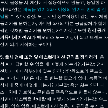
도시 음성을 시 예산에서 실용적으로 만들고, 동일한 파
이프라인은
재녹음 없이 33개 이상의 언어로 번역 및 전
달
할 수 있다. 결정: 모든 시민 상호작용이 같은 도시처럼
들리기를 원하는가, 아니면 5개의 다른 공급업체가 함께
꿰맨 것처럼 들리기를 원하는가? 이것은 또한
청각 공개
커뮤니케이션 AI
가 백오피스 도구 이상이 되고 브랜드 자
산이 되기 시작하는 곳이다.
5. 출시 전에 조정 및 에스컬레이션 규칙을 정의하라.
음
성 AI가 답변할 수 없을 때 어떻게 되는가? 기본값: 전사
전체가 이미 첨부되어 있는 인간 상담원으로의 핸드오
프, 따라서 시민은 자신을 반복할 필요가 없다. 능동적 비
상사태 중에 어떻게 되는가? 기본값: 음성 AI는 인간 디
스패치에 양보하고 콘텐츠를 즉흥적으로 만들지 않는다.
시민이 시스템을 학대할 때 어떻게 되는가? 기본값: 속도
제한, 약속 없음, 에스컬레이션 없음. 이 규칙을 누가 소