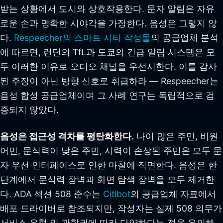
받는 상황에서 도시와 상호작용한다. 문자 알림은 자유
로운 손과 명확한 시야각을 가정한다. 음성은 그렇지 않
다.
Respeecher의 스마트 시티 작성물
의 공급업체 분석
에 따르면, 런던의 TfL과 도쿄의 긴급 알림 시스템은 모
두 이러한 이유로 오디오 채널을 우선시한다. 이를 감사
된 주장이 아닌 방향 신호로 취급하라 — Respeecher는
음성 합성 공급업체이며 그 사례 연구는 독립적으로 검
증되지 않았다.
음성은 접근성 격차를 평탄화한다.
나이 많은 주민, 비원
어민, 문식력이 낮은 주민, 시력이 손상된 주민은 모두 문
자 우선 인터페이스로 인한 마찰에 직면한다. 음성은 한
단계에서 문식력 장벽과 화면 탐색 장벽을 모두 제거한
다. ADA 섹션 508 준수는
Citibot
의 공급업체 자료에서
배포 드라이버로 참조되지만, 작성자는 실제 508 의무가
서비스 유형 및 관할권에 따라 다양하다는 점을 유의해