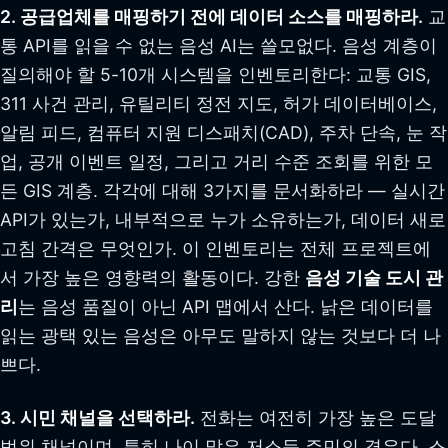
2. 공급업체를 매핑하기 전에 데이터 소스를 매핑하라.
교
통 API를 읽을 수 없는 음성 AI는 쓸모없다. 음성 계층이
질의해야 할 5-10개 시스템을 인벤토리한다: 교통 GIS,
311 사건 관리, 유틸리티 정전 지도, 허가 데이터베이스,
알림 피드, 컴퓨터 지원 디스패치(CAD), 주차 단속, 눈 작
업, 공개 이벤트 일정, 그리고 거리 수준 조회를 위한 모
든 GIS 계층. 각각에 대해 3가지를 문서화하라 — 실시간
API가 있는가, 내부적으로 누가 소유하는가, 데이터 새로
고침 간격은 무엇인가. 이 인벤토리는 전체 프로젝트에
서 가장 높은 영향력의 활동이다. 강한
음성 기술 도시 관
리
는 음성 품질이 아닌 API 맵에서 산다. 낡은 데이터를
읽는 광택 있는 음성은 아무도 말하지 않는 것보다 더 나
쁘다.
3. 시민 채널을 선택하라.
전화는 여전히 가장 높은 도달
범위 채널이며, 특히 나이 많은 저소득 주민의 경우다. 스