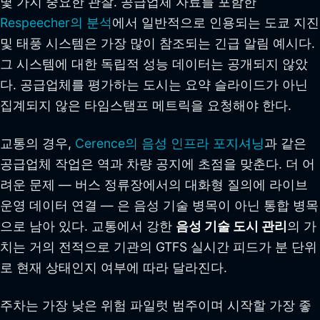
몇 가지 중요한 관찰. 공급업체 자료를 포함한
Respeecher의 분석
에서 일반적으로 인용되는 도쿄 지진
및 태풍 시스템은 가장 많이 참조되는 긴급 알림 예시다.
그 시스템에 대한 독립적 성능 데이터는 공개되지 않았
다. 공급업체를 평가하는 도시는 요약 슬라이드가 아닌
집계되지 않은 타임스탬프 메트릭을 요청해야 한다.
교통의 경우,
Cerence의 음성 인프라 포지셔닝
과 같은
공급업체 작업은 역과 차량 공지에 초점을 맞춘다. 더 어
려운 문제 — 버스 정류장에서의 대화형 질의에 라이브
운영 데이터 연결 — 은 음성 기술 병목이 아닌 통합 병목
으로 남아 있다. 교통에서 강한
음성 기술 도시 관리
의 가
치는 거의 전적으로 기관의 GTFS 실시간 피드가 분 단위
로 현재 상태인지 여부에 따라 달라진다.
주차는 가장 낮은 위험 파일럿 범주이며 시작할 가장 좋