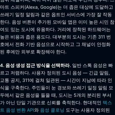
마트 스피커(Alexa, Google)는 더 좁은 대상에 도달하고
쓰레기 일정 알림과 같은 옵트인 서비스에 가장 잘 작동
한다. 음성 버튼이 추가된 모바일 앱은 이미 높은 시민 참
여도 있는 도시에 유용하다. 거리에 장착된 하드웨어는
높은 비용과 좁은 용도다. 대부분의 도시는 기존 311 번
호에서 전화 기반 음성으로 시작하고 그 채널이 안정화
된 후에만 외부로 확장해야 한다.
4. 음성 생성 접근 방식을 선택하라.
일반 스톡 음성은 빠
르고 저렴하다. 사용자 정의된 도시 음성 — 긴급 알림,
교통 공지, 311에 걸쳐 일관된 — 시간이 지남에 따라 인
식을 구축한다. 주민들이 눈 경보와 쓰레기 일정 알림 모
두에서 같은 음성을 들을 때, 도시는 5개의 분리된 부서
가 아닌 단일 기관으로 신뢰를 축적한다. 현대적인
텍스
트 음성 변환 API
와
음성 클로닝
도구는 사용자 정의된