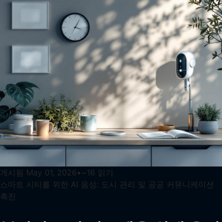
게시됨
May 01, 2026
•
~
16
읽기
스마트 시티를 위한 AI 음성: 도시 관리 및 공공 커뮤니케이션
촉진