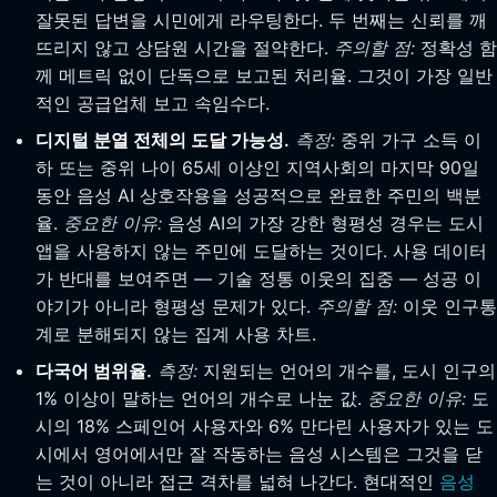
잘못된 답변을 시민에게 라우팅한다. 두 번째는 신뢰를 깨
뜨리지 않고 상담원 시간을 절약한다.
주의할 점:
정확성 함
께 메트릭 없이 단독으로 보고된 처리율. 그것이 가장 일반
적인 공급업체 보고 속임수다.
디지털 분열 전체의 도달 가능성.
측정:
중위 가구 소득 이
하 또는 중위 나이 65세 이상인 지역사회의 마지막 90일
동안 음성 AI 상호작용을 성공적으로 완료한 주민의 백분
율.
중요한 이유:
음성 AI의 가장 강한 형평성 경우는 도시
앱을 사용하지 않는 주민에 도달하는 것이다. 사용 데이터
가 반대를 보여주면 — 기술 정통 이웃의 집중 — 성공 이
야기가 아니라 형평성 문제가 있다.
주의할 점:
이웃 인구통
계로 분해되지 않는 집계 사용 차트.
다국어 범위율.
측정:
지원되는 언어의 개수를, 도시 인구의
1% 이상이 말하는 언어의 개수로 나눈 값.
중요한 이유:
도
시의 18% 스페인어 사용자와 6% 만다린 사용자가 있는 도
시에서 영어에서만 잘 작동하는 음성 시스템은 그것을 닫
는 것이 아니라 접근 격차를 넓혀 나간다. 현대적인
음성