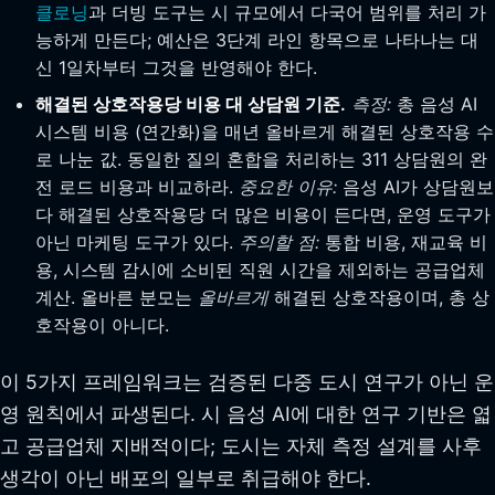
클로닝
과 더빙 도구는 시 규모에서 다국어 범위를 처리 가
능하게 만든다; 예산은 3단계 라인 항목으로 나타나는 대
신 1일차부터 그것을 반영해야 한다.
해결된 상호작용당 비용 대 상담원 기준.
측정:
총 음성 AI
시스템 비용 (연간화)을 매년 올바르게 해결된 상호작용 수
로 나눈 값. 동일한 질의 혼합을 처리하는 311 상담원의 완
전 로드 비용과 비교하라.
중요한 이유:
음성 AI가 상담원보
다 해결된 상호작용당 더 많은 비용이 든다면, 운영 도구가
아닌 마케팅 도구가 있다.
주의할 점:
통합 비용, 재교육 비
용, 시스템 감시에 소비된 직원 시간을 제외하는 공급업체
계산. 올바른 분모는
올바르게
해결된 상호작용이며, 총 상
호작용이 아니다.
이 5가지 프레임워크는 검증된 다중 도시 연구가 아닌 운
영 원칙에서 파생된다. 시 음성 AI에 대한 연구 기반은 엷
고 공급업체 지배적이다; 도시는 자체 측정 설계를 사후
생각이 아닌 배포의 일부로 취급해야 한다.