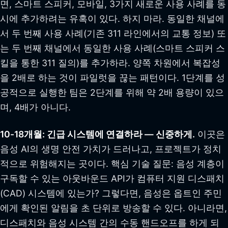
면, 스마트 스피커, 모바일, 3가지 새로운 사용 사례를 동
시에 추가하려는 유혹이 있다. 하지 마라. 동일한 채널에
서 두 번째 사용 사례(기존 311 라인에서의 교통 정보) 또
는 두 번째 채널에서 동일한 사용 사례(스마트 스피커 스
킬을 통한 311 질의)를 추가하라. 양쪽 차원에서 복잡성
을 2배로 하는 것이 파일럿을 끊는 패턴이다. 1단계를 성
공적으로 실행한 팀은 2단계를 위해 약 2배 용량이 있으
며, 4배가 아니다.
10-18개월: 긴급 시스템에 연결하라 — 신중하게.
이곳은
음성 AI의 생명 안전 가치가 드러나고, 프로젝트가 정치
적으로 위험해지는 곳이다. 핵심 기술 질문: 음성 계층이
구독할 수 있는 아웃바운드 API가 컴퓨터 지원 디스패치
(CAD) 시스템에 있는가? 그렇다면, 음성은 옵트인 주민
에게 확인된 알림을 초 단위로 방송할 수 있다. 아니라면,
디스패치와 음성 시스템 간의 수동 핸드오프를 하게 되