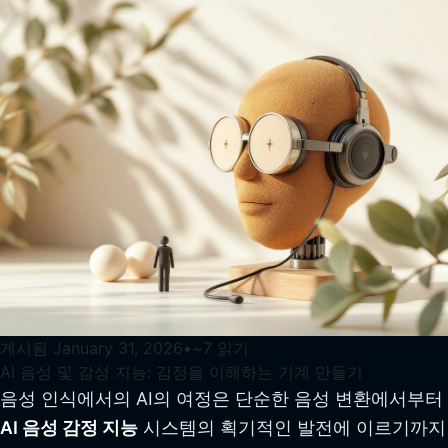
게시됨
January 31, 2026
•
~
7
읽기
AI 음성 및 감성 지능: 감정을 이해하는 기계 만들기
음성 인식에서의 AI의 여정은 단순한 음성 변환에서부터
AI 음성 감정 지능
시스템의 획기적인 발전에 이르기까지