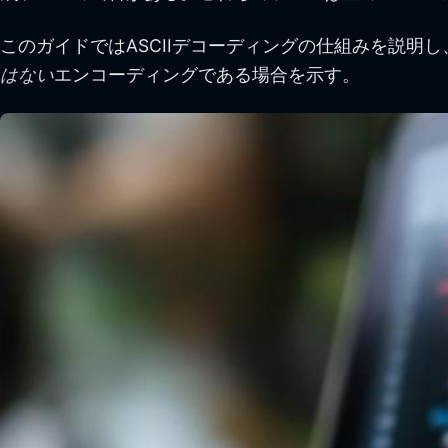
このガイドではASCIIデコーディングの仕組みを説明し
はない
エンコーディングである場合を示す。