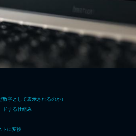
なぜ数字として表示されるのか）
コードする仕組み
ストに変換