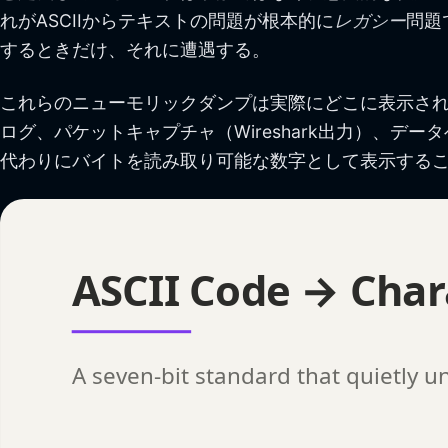
れがASCIIからテキストの問題が根本的に
レガシー
問題
するときだけ、それに遭遇する。
これらのニューモリックダンプは実際にどこに表示さ
ログ、パケットキャプチャ（Wireshark出力）、
代わりにバイトを読み取り可能な数字として表示する