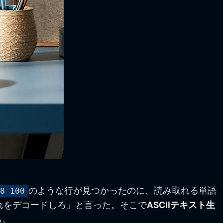
のような行が見つかったのに、読み取れる単語
08 100
れをデコードしろ」と言った。そこで
ASCIIテキスト生
る。