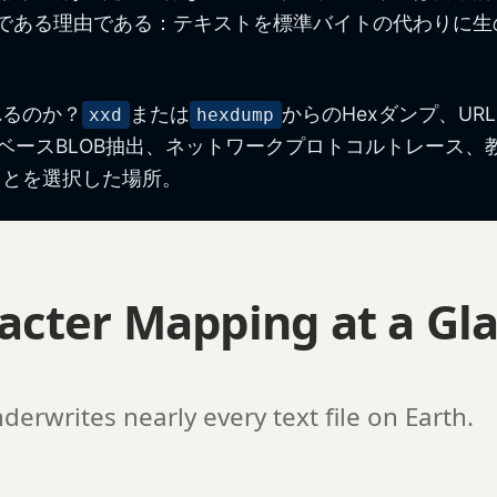
である理由である：テキストを標準バイトの代わりに生
れるのか？
または
からのHexダンプ、U
xxd
hexdump
データベースBLOB抽出、ネットワークプロトコルトレー
ことを選択した場所。