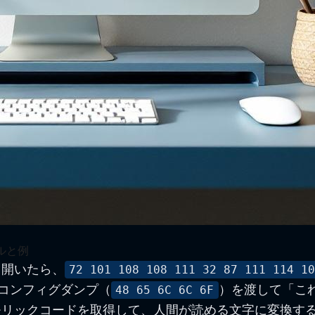
ルと例
て開いたら、
72 101 108 108 111 32 87 111 114 1
のコンフィグダンプ（
）を渡して「こ
48 65 6C 6C 6F
モリックコードを取得して、人間が読める文字に変換す