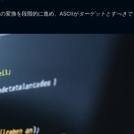
の変換を段階的に進め、ASCIIが
ターゲットとすべきで