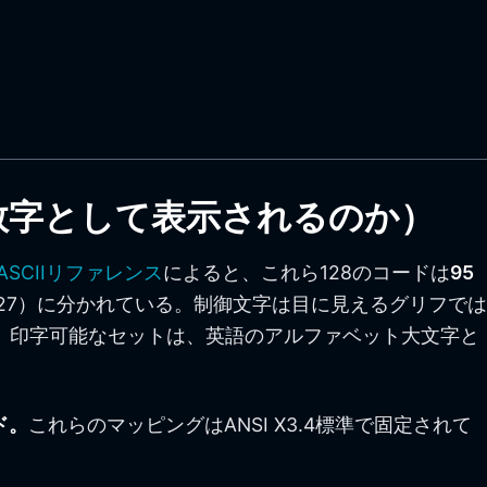
数字として表示されるのか）
aのASCIIリファレンス
によると、これら128のコードは
95
127）に分かれている。制御文字は目に見えるグリフでは
る。印字可能なセットは、英語のアルファベット大文字と
ード。
これらのマッピングはANSI X3.4標準で固定されて