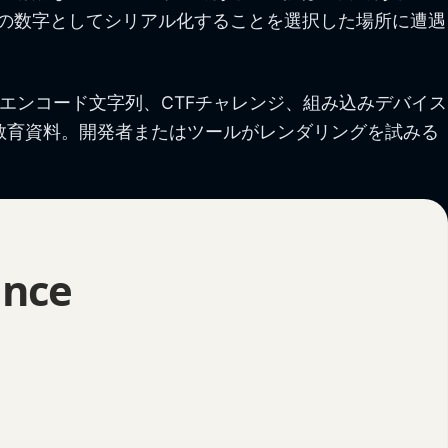
の数字としてシリアル化することを選択した場所に遭遇
RLエンコード文字列、CTFチャレンジ、組み込みデバイス
ス、教育資料。開発者またはツールがレンダリングを試みる