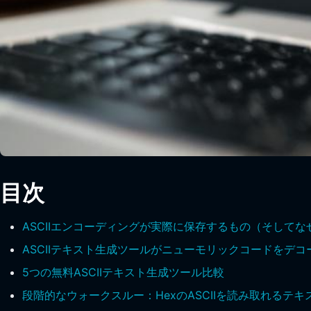
目次
ASCIIエンコーディングが実際に保存するもの（そして
ASCIIテキスト生成ツールがニューモリックコードをデ
5つの無料ASCIIテキスト生成ツール比較
段階的なウォークスルー：HexのASCIIを読み取れるテキ