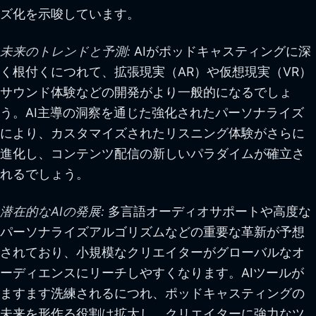
ズ化を示唆しています。
未来のトレンドと予測:
AIがポッドキャスティングに深
く根付くにつれて、拡張現実（AR）や仮想現実（VR）
サウンド体験などの開発がより一般的になるでしょ
う。AI主導の洞察を通じた強化されたパーソナライズ
により、カスタマイズされたリスニング体験がさらに
進化し、コンテンツ配信の新しいパラダイムが確立さ
れるでしょう。
潜在的なAIの発展:
多言語オーディオサポートや高度な
パーソナライズアルゴリズムなどの重要な革新が予想
されており、小規模なクリエイターがグローバルなオ
ーディエンスにリーチしやすくなります。AIツールが
ますます洗練されるにつれ、ポッドキャスティングの
未来を形作る役割は拡大し、クリエイターに強力なツ