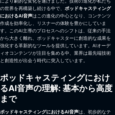
により劇的な変化を遂げました。技術の進化が私たち
の世界を再構築し続ける中で、
ポッドキャスティング
におけるAI音声
はこの進化の中心となり、コンテンツ
作成を効率化し、リスナーの体験を豊かにしていま
す。このAI主導のプロセスへのシフトは、従来の手法
から大きく離れ、ポッドキャスターに創造的な成果を
強化する革新的なツールを提供しています。AIオーデ
ィオコンテンツが注目を集める中、業界は最先端技術
と創造性が出会う時代に突入しています。
ポッドキャスティングにおけ
るAI音声の理解: 基本から高度
まで
ポッドキャスティングにおけるAI音声
は、初歩的なテ