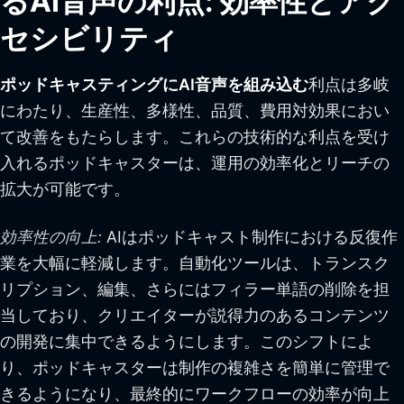
るAI音声の利点: 効率性とアク
セシビリティ
ポッドキャスティングにAI音声を組み込む
利点は多岐
にわたり、生産性、多様性、品質、費用対効果におい
て改善をもたらします。これらの技術的な利点を受け
入れるポッドキャスターは、運用の効率化とリーチの
拡大が可能です。
効率性の向上:
AIはポッドキャスト制作における反復作
業を大幅に軽減します。自動化ツールは、トランスク
リプション、編集、さらにはフィラー単語の削除を担
当しており、クリエイターが説得力のあるコンテンツ
の開発に集中できるようにします。このシフトによ
り、ポッドキャスターは制作の複雑さを簡単に管理で
きるようになり、最終的にワークフローの効率が向上