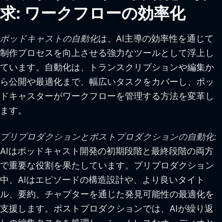
求: ワークフローの効率化
ポッドキャストの自動化
は、AI主導の効率性を通じて
制作プロセスを向上させる強力なツールとして浮上し
ています。自動化は、トランスクリプションや編集か
ら公開や最適化まで、幅広いタスクをカバーし、ポッ
ドキャスターがワークフローを管理する方法を変革し
ます。
プリプロダクションとポストプロダクションの自動化:
AIはポッドキャスト開発の初期段階と最終段階の両方
で重要な役割を果たしています。プリプロダクション
中、AIはエピソードの構造設計や、より良いタイト
ル、要約、チャプターを通じた発見可能性の最適化を
支援します。ポストプロダクションでは、AIが繰り返