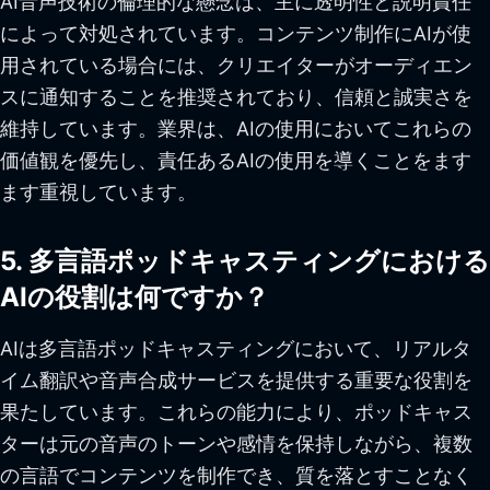
AI音声技術の倫理的な懸念は、主に透明性と説明責任
によって対処されています。コンテンツ制作にAIが使
用されている場合には、クリエイターがオーディエン
スに通知することを推奨されており、信頼と誠実さを
維持しています。業界は、AIの使用においてこれらの
価値観を優先し、責任あるAIの使用を導くことをます
ます重視しています。
5. 多言語ポッドキャスティングにおける
AIの役割は何ですか？
AIは多言語ポッドキャスティングにおいて、リアルタ
イム翻訳や音声合成サービスを提供する重要な役割を
果たしています。これらの能力により、ポッドキャス
ターは元の音声のトーンや感情を保持しながら、複数
の言語でコンテンツを制作でき、質を落とすことなく