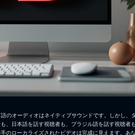
のオーディオはネイティブサウンドです。しかし、タイトルカ
視聴者も、日本語を話す視聴者も、ブラジル語を話す視聴
手のローカライズされたビデオは完成に見えます。あな