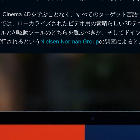
Cinema 4Dを学ぶことなく、すべてのターゲット
では、ローカライズされたビデオ用の素晴らしい3Dテ
ルとAI駆動ツールのどちらを選ぶべきか、そしてドイツ
実行されるという
Nielsen Norman Group
の調査によると