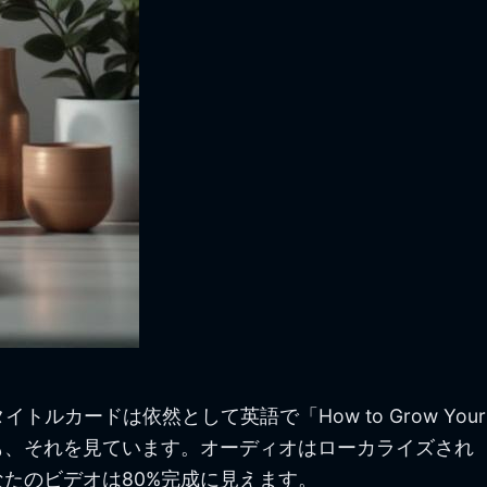
ードは依然として英語で「How to Grow Your
者も、それを見ています。オーディオはローカライズされ
たのビデオは80%完成に見えます。