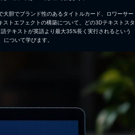
言語で大胆でブランド性のあるタイトルカード、ロワーサー
キストエフェクトの構築について、どの3Dテキストスタ
語テキストが英語より最大35%長く実行されるという
、について学びます。