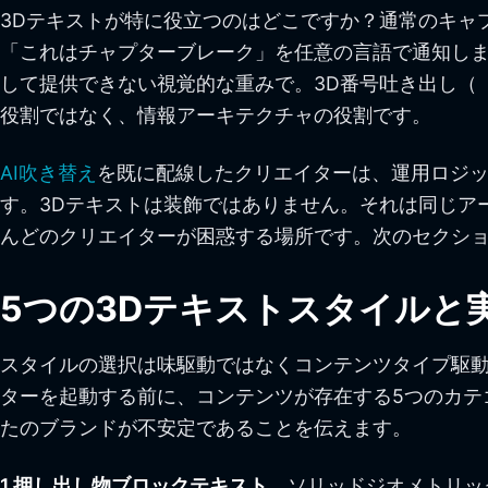
3Dテキストが特に役立つのはどこですか？通常のキャ
「これはチャプターブレーク」を任意の言語で通知しま
して提供できない視覚的な重みで。3D番号吐き出し（「
役割ではなく、情報アーキテクチャの役割です。
AI吹き替え
を既に配線したクリエイターは、運用ロジッ
す。3Dテキストは装飾ではありません。それは同じア
んどのクリエイターが困惑する場所です。次のセクシ
5つの3Dテキストスタイルと
スタイルの選択は味駆動ではなくコンテンツタイプ駆動
ターを起動する前に、コンテンツが存在する5つのカテ
たのブランドが不安定であることを伝えます。
1.押し出し物ブロックテキスト。
ソリッドジオメトリッ