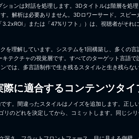
プションは対話を処理します。3Dタイトルは階層を処理
す。解析は必要ありません。3Dロワーサード。スピー
3.2xROI」または「47%リフト」）は、視聴者がそ
クを理解しています。システムを1回構築し、多くの言
ーキテクチャの視覚層です。すべてのターゲット言語で
ョンでは、多言語制作で生き残るスタイルと生き残らな
実際に適合するコンテンツタイ
です。間違ったスタイルはノイズを追加します。正しい
ゴリのどれを決定してから、コミットします。同じシリ
ク深さ、フラットフロントフェース、目に見える側壁。