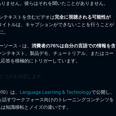
ありません。彼らはそれを聞いたことがありません。
ンテキストを含むビデオは
完全に視聴される可能性が
タイトルは、キャプションができないことを行うことが
に。
ソース - は、
消費者の76%は自分の言語での情報を含
ーンテキスト、製品デモ、チュートリアル、またはコー
入応答を積極的にトリガーしています。
どうかを決定します。
010）は、
Language Learning & Technology
で公開し、
語を話すワークフォース向けのトレーニングコンテンツを
れは知識移転とノイズの違いです。