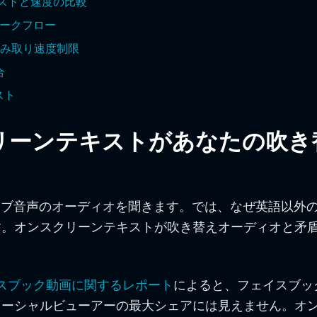
コストと速度の比較
ワークフロー
読み取り速度制限
合
スト
リーンテキストがあなたの吹き
ィブ音声のオーディオを聞きます。では、なぜ英語以外
す。オンスクリーンテキストが吹き替えオーディオと矛
ェイスブック動画に関するレポート
によると、フェイスブッ
ソーシャルビューアーの最大シェアには見えません。オ