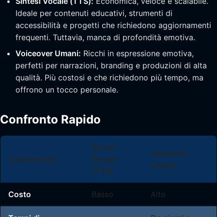
Sintesi Vocale (TTS):
Economica, veloce e scalabile.
Ideale per contenuti educativi, strumenti di
accessibilità e progetti che richiedono aggiornamenti
frequenti. Tuttavia, manca di profondità emotiva.
Voiceover Umani:
Ricchi in espressione emotiva,
perfetti per narrazioni, branding e produzioni di alta
qualità. Più costosi e che richiedono più tempo, ma
offrono un tocco personale.
Confronto Rapido
Sintesi
Voiceover
Caratteristica
Vocale
Umano
(TTS)
Costo
Basso
Alto