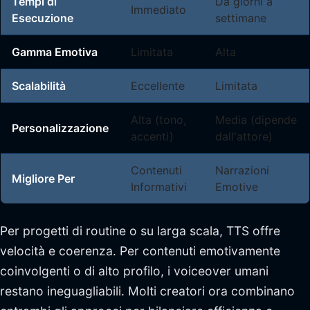
Tempi di
Da giorni a
Immediato
Esecuzione
settimane
Gamma Emotiva
Limitata
Alta
Scalabilità
Eccellente
Limitata
Alta (tono,
Media (dipende
Personalizzazione
accenti)
dall'attore)
Contenuti
Narrazioni
Migliore Per
Informativi
Emotive
Per progetti di routine o su larga scala, TTS offre
velocità e coerenza. Per contenuti emotivamente
coinvolgenti o di alto profilo, i voiceover umani
restano ineguagliabili. Molti creatori ora combinano