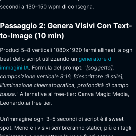
secondi a 130–150 wpm di consegna.
Passaggio 2: Genera Visivi Con Text-
to-Image (10 min)
Produci 5–8 verticali 1080×1920 fermi allineati a ogni
beat dello script utilizzando un
generatore di
immagini IA
. Formula del prompt:
"[soggetto],
composizione verticale 9:16, [descrittore di stile],
illuminazione cinematografica, profondità di campo
bassa."
Alternative al free-tier: Canva Magic Media,
Leonardo.ai free tier.
Un'immagine ogni 3–5 secondi di script è il sweet
spot. Meno e i visivi sembreranno statici; più e i tagli