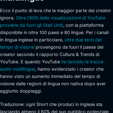
Ecco il punto di leva che la maggior parte dei creator
ignora.
Oltre l'80% delle visualizzazioni di YouTube
proviene da fuori gli Stati Uniti
, con la piattaforma
disponibile in oltre 100 paesi e 80 lingue. Per i canali
in lingua inglese in particolare,
oltre due terzi del
tempo di visione
provengono da fuori il paese del
creator secondo il rapporto Culture & Trends di
YouTube. E quando YouTube
ha lanciato le tracce
audio multilingue
, hanno evidenziato i creator che
hanno visto un aumento immediato del tempo di
visione dalle regioni di lingua non nativa dopo aver
aggiunto doppiaggi.
Traduzione: ogni Short che produci in inglese sta
lasciando almeno il 60% del suo pubblico potenziale