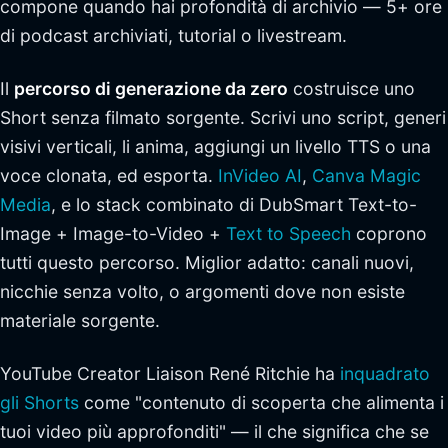
compone quando hai profondità di archivio — 5+ ore
di podcast archiviati, tutorial o livestream.
Il
percorso di generazione da zero
costruisce uno
Short senza filmato sorgente. Scrivi uno script, generi
visivi verticali, li anima, aggiungi un livello TTS o una
voce clonata, ed esporta.
InVideo AI
,
Canva Magic
Media
, e lo stack combinato di DubSmart Text-to-
Image + Image-to-Video +
Text to Speech
coprono
tutti questo percorso. Miglior adatto: canali nuovi,
nicchie senza volto, o argomenti dove non esiste
materiale sorgente.
YouTube Creator Liaison René Ritchie ha
inquadrato
gli Shorts
come "contenuto di scoperta che alimenta i
tuoi video più approfonditi" — il che significa che se