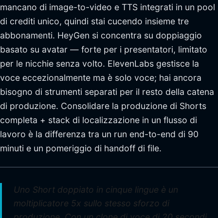
mancano di image-to-video e TTS integrati in un pool
di crediti unico, quindi stai cucendo insieme tre
abbonamenti. HeyGen si concentra su doppiaggio
basato su avatar — forte per i presentatori, limitato
per le nicchie senza volto. ElevenLabs gestisce la
voce eccezionalmente ma è solo voce; hai ancora
bisogno di strumenti separati per il resto della catena
di produzione. Consolidare la produzione di Shorts
completa + stack di localizzazione in un flusso di
lavoro è la differenza tra un run end-to-end di 90
minuti e un pomeriggio di handoff di file.
Uno Short doppiato in cinque lingue è un
moltiplicatore 5x sullo stesso sforzo di
produzione. Con un clone di voce di 20 secondi,