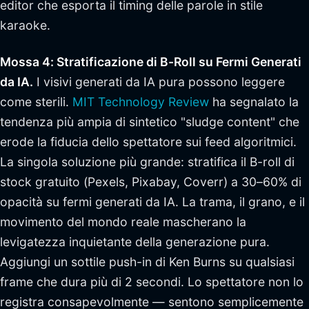
editor che esporta il timing delle parole in stile
karaoke.
Mossa 4: Stratificazione di B-Roll su Fermi Generati
da IA.
I visivi generati da IA pura possono leggere
come sterili.
MIT Technology Review
ha segnalato la
tendenza più ampia di sintetico "sludge content" che
erode la fiducia dello spettatore sui feed algoritmici.
La singola soluzione più grande: stratifica il B-roll di
stock gratuito (Pexels, Pixabay, Coverr) a 30–60% di
opacità su fermi generati da IA. La trama, il grano, e il
movimento del mondo reale mascherano la
levigatezza inquietante della generazione pura.
Aggiungi un sottile push-in di Ken Burns su qualsiasi
frame che dura più di 2 secondi. Lo spettatore non lo
registra consapevolmente — sentono semplicemente