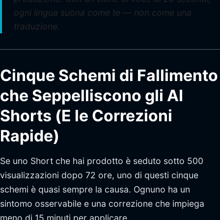
ogni lingua suona come te — non come una
traduzione.
Cinque Schemi di Fallimento
che Seppelliscono gli AI
Shorts (E le Correzioni
Rapide)
Se uno Short che hai prodotto è seduto sotto 500
visualizzazioni dopo 72 ore, uno di questi cinque
schemi è quasi sempre la causa. Ognuno ha un
sintomo osservabile e una correzione che impiega
meno di 15 minuti per applicare.