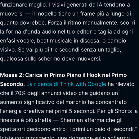
funzionare meglio. I visivi generati da IA tendono a
muoversi — il modello tiene un frame più a lungo di
quanto dovrebbe. Forza il ritmo manualmente: scorri
la forma d'onda audio nel tuo editor e taglia ad ogni
enfasi vocale, beat musicale in discesa, o cambio
visivo. Se vai più di tre secondi senza un taglio,
qualcosa sullo schermo deve muoversi.
Mossa 2: Carica in Primo Piano il Hook nel Primo
Secondo.
La ricerca di Think with Google
ha rilevato
che il 70% degli annunci video che guidano un
aumento significativo del marchio ha concentrato
l'energia creativa nei primi 5 secondi. Per gli Shorts la
finestra è più stretta — Sherman afferma che gli
spettatori decidono entro "i primi un paio di secondi."
Inizia con movimento, una domanda sullo schermo,