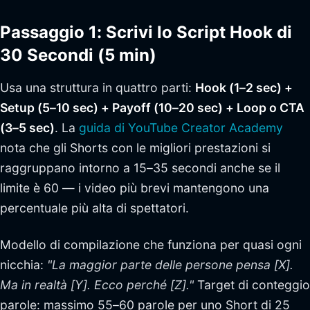
Passaggio 1: Scrivi lo Script Hook di
30 Secondi (5 min)
Usa una struttura in quattro parti:
Hook (1–2 sec) +
Setup (5–10 sec) + Payoff (10–20 sec) + Loop o CTA
(3–5 sec)
. La
guida di YouTube Creator Academy
nota che gli Shorts con le migliori prestazioni si
raggruppano intorno a 15–35 secondi anche se il
limite è 60 — i video più brevi mantengono una
percentuale più alta di spettatori.
Modello di compilazione che funziona per quasi ogni
nicchia:
"La maggior parte delle persone pensa [X].
Ma in realtà [Y]. Ecco perché [Z]."
Target di conteggio
parole: massimo 55–60 parole per uno Short di 25