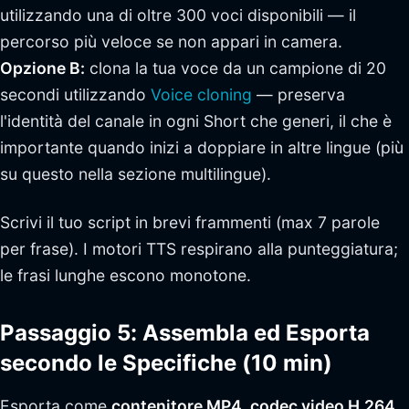
utilizzando una di oltre 300 voci disponibili — il
percorso più veloce se non appari in camera.
Opzione B:
clona la tua voce da un campione di 20
secondi utilizzando
Voice cloning
— preserva
l'identità del canale in ogni Short che generi, il che è
importante quando inizi a doppiare in altre lingue (più
su questo nella sezione multilingue).
Scrivi il tuo script in brevi frammenti (max 7 parole
per frase). I motori TTS respirano alla punteggiatura;
le frasi lunghe escono monotone.
Passaggio 5: Assembla ed Esporta
secondo le Specifiche (10 min)
Esporta come
contenitore MP4, codec video H.264,