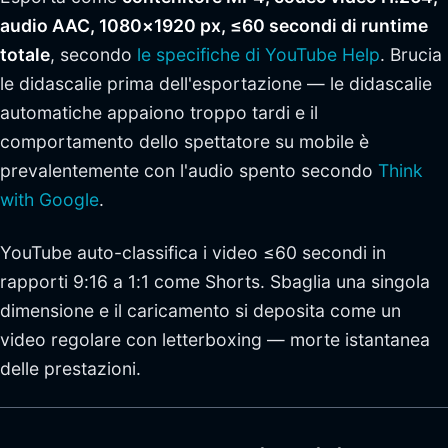
audio AAC, 1080×1920 px, ≤60 secondi di runtime
totale
, secondo
le specifiche di YouTube Help
. Brucia
le didascalie prima dell'esportazione — le didascalie
automatiche appaiono troppo tardi e il
comportamento dello spettatore su mobile è
prevalentemente con l'audio spento secondo
Think
with Google
.
YouTube auto-classifica i video ≤60 secondi in
rapporti 9:16 a 1:1 come Shorts. Sbaglia una singola
dimensione e il caricamento si deposita come un
video regolare con letterboxing — morte istantanea
delle prestazioni.