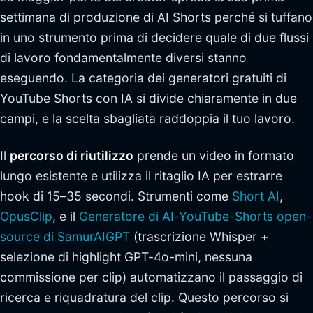
settimana di produzione di AI Shorts perché si tuffano
in uno strumento prima di decidere quale di due flussi
di lavoro fondamentalmente diversi stanno
eseguendo. La categoria dei generatori gratuiti di
YouTube Shorts con IA si divide chiaramente in due
campi, e la scelta sbagliata raddoppia il tuo lavoro.
Il
percorso di riutilizzo
prende un video in formato
lungo esistente e utilizza il ritaglio IA per estrarre
hook di 15–35 secondi. Strumenti come
Short AI
,
OpusClip
, e il
Generatore di AI-YouTube-Shorts open-
source di SamurAIGPT
(trascrizione Whisper +
selezione di highlight GPT-4o-mini, nessuna
commissione per clip) automatizzano il passaggio di
ricerca e riquadratura del clip. Questo percorso si