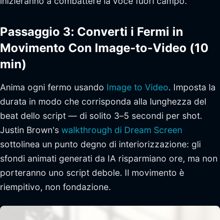
inizieranno a combattere la voce fuori campo.
Passaggio 3: Converti i Fermi in
Movimento Con Image-to-Video (10
min)
Anima ogni fermo usando
Image to Video
. Imposta la
durata in modo che corrisponda alla lunghezza del
beat dello script — di solito 3–5 secondi per shot.
Justin Brown's
walkthrough di Dream Screen
sottolinea un punto degno di interiorizzazione: gli
sfondi animati generati da IA risparmiano ore, ma non
porteranno uno script debole. Il movimento è
riempitivo, non fondazione.