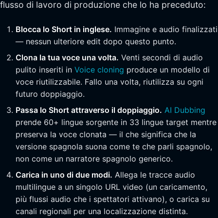
flusso di lavoro di produzione che lo ha preceduto:
Blocca lo Short in inglese.
Immagine e audio finalizzati
— nessun ulteriore edit dopo questo punto.
Clona la tua voce una volta.
Venti secondi di audio
pulito inseriti in
Voice cloning
produce un modello di
voce riutilizzabile. Fallo una volta, riutilizza su ogni
futuro doppiaggio.
Passa lo Short attraverso il doppiaggio.
AI Dubbing
prende 60+ lingue sorgente in 33 lingue target mentre
preserva la voce clonata — il che significa che la
versione spagnola suona come te che parli spagnolo,
non come un narratore spagnolo generico.
Carica in uno di due modi.
Allega le tracce audio
multilingue a un singolo URL video (un caricamento,
più flussi audio che i spettatori attivano), o carica su
canali regionali per una localizzazione distinta.