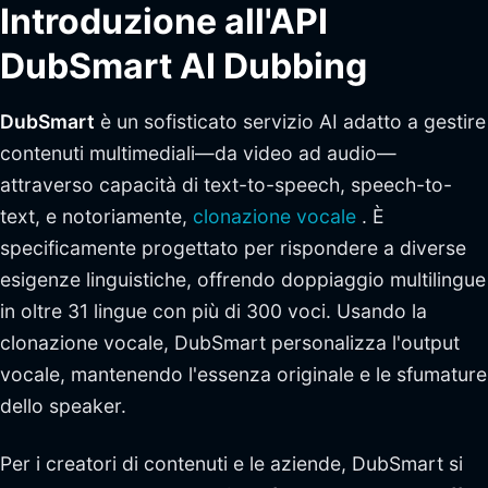
Introduzione all'API
DubSmart AI Dubbing
DubSmart
è un sofisticato servizio AI adatto a gestire
contenuti multimediali—da video ad audio—
attraverso capacità di text-to-speech, speech-to-
text, e notoriamente,
clonazione vocale
. È
specificamente progettato per rispondere a diverse
esigenze linguistiche, offrendo doppiaggio multilingue
in oltre 31 lingue con più di 300 voci. Usando la
clonazione vocale, DubSmart personalizza l'output
vocale, mantenendo l'essenza originale e le sfumature
dello speaker.
Per i creatori di contenuti e le aziende, DubSmart si