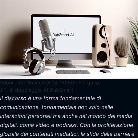
Pubblicato
November 14, 2025
•
~
5
leggere
API di doppiaggio AI DubSmart
Il discorso è una forma fondamentale di
comunicazione, fondamentale non solo nelle
interazioni personali ma anche nel mondo dei media
digitali, come video e podcast. Con la proliferazione
globale dei contenuti mediatici, la sfida delle barriere