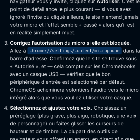
navigateur vous y invite, cliquez sur
Autoriser
. C'est le
point de défaillance le plus courant — si vous avez
ignoré l'invite ou cliqué ailleurs, le site n'entend jamais
votre micro et l'effet semble « cassé » alors qu'il est
en réalité simplement muet.
Corrigez l'autorisation du micro si elle est bloquée.
Allez à
dans la
chrome://settings/content/microphone
barre d'adresse. Confirmez que le site se trouve sous
« Autorisé », et — cela compte sur les Chromebooks
avec un casque USB — vérifiez que le bon
périphérique d'entrée est sélectionné par défaut.
ChromeOS acheminera volontiers l'audio vers le micro
intégré alors que vous vouliez utiliser votre casque.
Sélectionnez et ajustez votre voix.
Choisissez un
préréglage (plus grave, plus aigu, robotique, une voix
de personnage) ou faites glisser les curseurs de
hauteur et de timbre. La plupart des outils de
navigateur vous offrent un aperçu en direct afin que