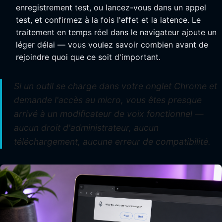
enregistrement test, ou lancez-vous dans un appel
test, et confirmez à la fois l'effet et la latence. Le
traitement en temps réel dans le navigateur ajoute un
léger délai — vous voulez savoir combien avant de
rejoindre quoi que ce soit d'important.
Si un outil se charge dans votre onglet Chrome et
demande l'accès au micro, vous êtes presque
arrivé à un modificateur de voix fonctionnel —
aucun droit d'administrateur, aucun
téléchargement, aucune erreur de compatibilité.