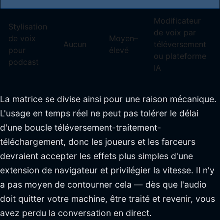
Modificateur
Stylisation
de voix par
de voix
Moyen–
Aucun
téléversement
pour
élevé
ou plateforme
podcast
IA
La matrice se divise ainsi pour une raison mécanique.
L'usage en temps réel ne peut pas tolérer le délai
d'une boucle téléversement-traitement-
téléchargement, donc les joueurs et les farceurs
devraient accepter les effets plus simples d'une
extension de navigateur et privilégier la vitesse. Il n'y
a pas moyen de contourner cela — dès que l'audio
doit quitter votre machine, être traité et revenir, vous
avez perdu la conversation en direct.