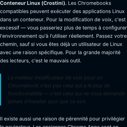
Conteneur Linux (Crostini).
Les Chromebooks
compatibles peuvent exécuter des applications Linux
dans un conteneur. Pour la modification de voix, c'est
excessif — vous passeriez plus de temps à configurer
l'environnement qu'à l'utiliser réellement. Passez votre
chemin, sauf si vous êtes déjà un utilisateur de Linux
avec une raison spécifique. Pour la grande majorité
des lecteurs, c'est le mauvais outil.
Le meilleur modificateur de voix pour un
Chromebook n'est pas celui qui a le plus de
fonctionnalités — c'est celui qui ne vous demande
jamais d'installer quoi que ce soit.
Il existe aussi une raison de pérennité pour privilégier
le navigateur. Les anciennes Chrome Apps sont en