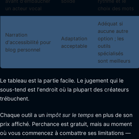
avant d'embaucher
solide
rythme et le
un acteur vocal
choix des mots
Adéquat si
aucune autre
Narration
Adaptation
option ; les
d'accessibilité pour
acceptable
outils
blog personnel
spécialisés
sont meilleurs
Le tableau est la partie facile. Le jugement qui le
sous-tend est l'endroit où la plupart des créateurs
trébuchent.
Chaque outil a un
impôt sur le temps
en plus de son
prix affiché. Perchance est gratuit, mais au moment
où vous commencez à combattre ses limitations —