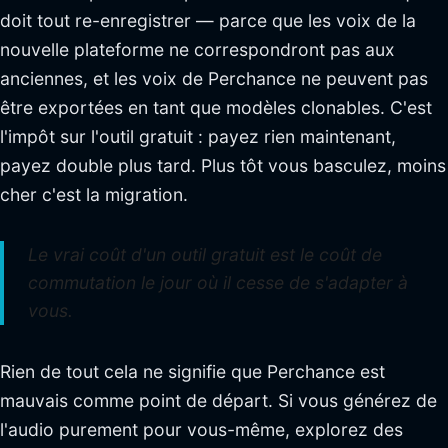
doit tout re-enregistrer — parce que les voix de la
nouvelle plateforme ne correspondront pas aux
anciennes, et les voix de Perchance ne peuvent pas
être exportées en tant que modèles clonables. C'est
l'impôt sur l'outil gratuit : payez rien maintenant,
payez double plus tard. Plus tôt vous basculez, moins
cher c'est la migration.
Le vrai coût d'un outil gratuit est le coût de
commutation le jour où il cesse de s'adapter à
vous.
Rien de tout cela ne signifie que Perchance est
mauvais comme point de départ. Si vous générez de
l'audio purement pour vous-même, explorez des