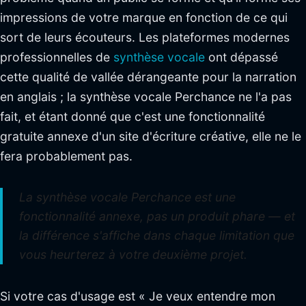
impressions de votre marque en fonction de ce qui
sort de leurs écouteurs. Les plateformes modernes
professionnelles de
synthèse vocale
ont dépassé
cette qualité de vallée dérangeante pour la narration
en anglais ; la synthèse vocale Perchance ne l'a pas
fait, et étant donné que c'est une fonctionnalité
gratuite annexe d'un site d'écriture créative, elle ne le
fera probablement pas.
La synthèse vocale Perchance est une
fonctionnalité annexe, pas un produit phare — et
la différence s'affiche dans chaque limitation que
vous heurterez à votre deuxième projet.
Si votre cas d'usage est « Je veux entendre mon