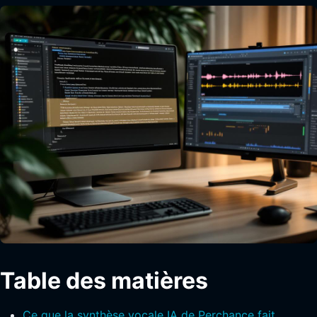
Table des matières
Ce que la synthèse vocale IA de Perchance fait