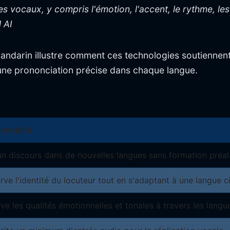
 vocaux, y compris l'émotion, l'accent, le rythme, les 
 AI
 mandarin illustre comment ces technologies soutiennent
ne prononciation précise dans chaque langue.
onnalité
un discours dans de nouvelles langues sans formation préal
ve l'identité du locuteur tout en s'adaptant à une langue c
ve les qualités émotionnelles et tonales à travers les langu