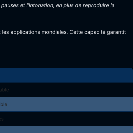
pauses et l'intonation, en plus de reproduire la
 les applications mondiales. Cette capacité garantit
able
ible
es