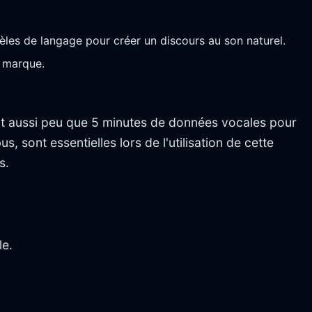
les de langage pour créer un discours au son naturel.
e marque.
nt aussi peu que 5 minutes de données vocales pour
 sont essentielles lors de l'utilisation de cette
s.
le.