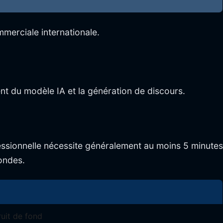
mmerciale internationale.
ment du modèle IA et la génération de discours.
fessionnelle nécessite généralement au moins 5 minutes
condes.
ruit de fond