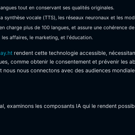
 langues tout en conservant ses qualités originales.
a synthèse vocale (TTS), les réseaux neuronaux et les modè
 en charge plus de 100 langues, et assure une cohérence d
 les affaires, le marketing, et l'éducation.
lay.ht
rendent cette technologie accessible, nécessita
es, comme obtenir le consentement et prévenir les abus,
ont nous nous connectons avec des audiences mondiale
, examinons les composants IA qui le rendent possib