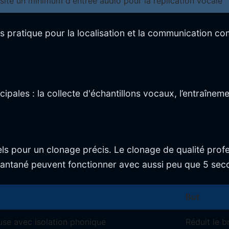
ite un minimum d'entrée audio pour la réplication vocale
s pratique pour la localisation et la communication co
cipales : la collecte d'échantillons vocaux, l’entraîne
els pour un clonage précis. Le clonage de qualité pro
instantané peuvent fonctionner avec aussi peu que 5 se
But
euse avec isolation phonique
Réduit le b