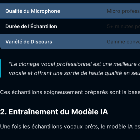
Qualité du Microphone
Micro profes
Durée de l'Échantillon
5+ minutes po
Variété de Discours
Gamme conver
"Le clonage vocal professionnel est une meilleure
vocale et offrant une sortie de haute qualité en s
Ces échantillons soigneusement préparés sont la base
2. Entraînement du Modèle IA
Une fois les échantillons vocaux prêts, le modèle IA e