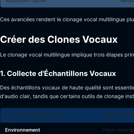
Adaptation rapide
Nécess
Ces avancées rendent le clonage vocal multilingue plu
Créer des Clones Vocaux
Le clonage vocal multilingue implique trois étapes prin
1. Collecte d'Échantillons Vocaux
Des échantillons vocaux de haute qualité sont essenti
d'audio clair, tandis que certains outils de clonage 
Aspect de l'Enregistrement
Spécification
Environnement
Pièce silenci