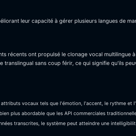
liorant leur capacité à gérer plusieurs langues de ma
nts récents ont propulsé le clonage vocal multilingu
translingual sans coup férir, ce qui signifie qu'ils p
ttributs vocaux tels que l'émotion, l'accent, le rythme et l'
ien plus abordable que les API commerciales traditionnelle
ées transcrites, le système peut atteindre une intelligibili