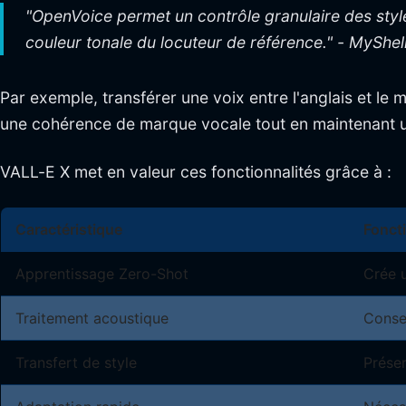
"OpenVoice permet un contrôle granulaire des styles
couleur tonale du locuteur de référence." - MyShell
Par exemple, transférer une voix entre l'anglais et le
une cohérence de marque vocale tout en maintenant u
VALL-E X met en valeur ces fonctionnalités grâce à :
Caractéristique
Foncti
Apprentissage Zero-Shot
Crée 
Traitement acoustique
Conser
Transfert de style
Préser