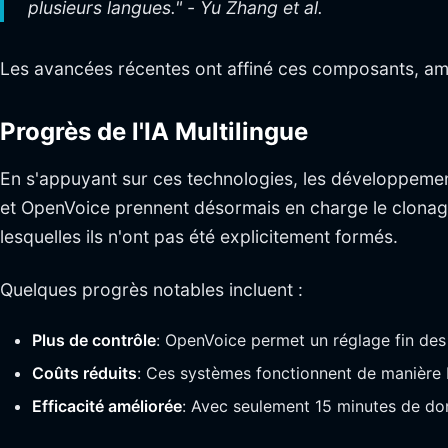
plusieurs langues." - Yu Zhang et al.
Les avancées récentes ont affiné ces composants, amé
Progrès de l'IA Multilingue
En s'appuyant sur ces technologies, les développeme
et OpenVoice prennent désormais en charge le clonage 
lesquelles ils n'ont pas été explicitement formés.
Quelques progrès notables incluent :
Plus de contrôle
: OpenVoice permet un réglage fin des a
Coûts réduits
: Ces systèmes fonctionnent de manière b
Efficacité améliorée
: Avec seulement 15 minutes de donn