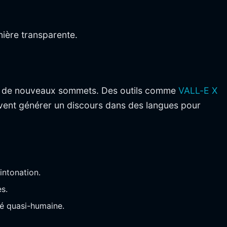
nière transparente.
e à de nouveaux sommets. Des outils comme
VALL-E X
euvent générer un discours dans des langues pour
intonation.
s.
té quasi-humaine.