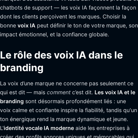
chatbots de support — les voix IA façonnent la façon
dont les clients perçoivent les marques. Choisir la
bonne
voix IA
peut définir le ton de votre marque, son
impact émotionnel, et la confiance globale.
Le rôle des voix IA dans le
branding
La voix d’une marque ne concerne pas seulement ce
qui est dit — mais
comment
c’est dit.
Les voix IA et le
branding
sont désormais profondément liés : une
voix calme et confiante inspire la fiabilité, tandis qu'un
ton énergique rend la marque dynamique et jeune.
L'
identité vocale IA moderne
aide les entreprises à
créer des profils sonores uniques et mémorables qui