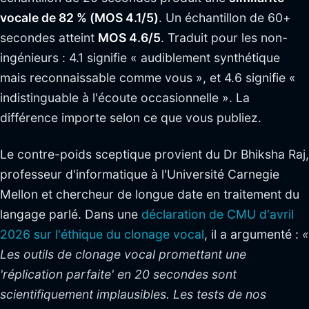
vocale de 82 % (MOS 4.1/5)
. Un échantillon de 60+
secondes atteint
MOS 4.6/5
. Traduit pour les non-
ingénieurs : 4.1 signifie « audiblement synthétique
mais reconnaissable comme vous », et 4.6 signifie «
indistinguable à l'écoute occasionnelle ». La
différence importe selon ce que vous publiez.
Le contre-poids sceptique provient du Dr Bhiksha Raj,
professeur d'informatique à l'Université Carnegie
Mellon et chercheur de longue date en traitement du
langage parlé. Dans une
déclaration de CMU d'avril
2026 sur l'éthique du clonage vocal
, il a argumenté :
«
Les outils de clonage vocal promettant une
'réplication parfaite' en 20 secondes sont
scientifiquement implausibles. Les tests de nos