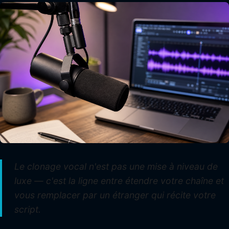
Le clonage vocal n'est pas une mise à niveau de
luxe — c'est la ligne entre étendre votre chaîne et
vous remplacer par un étranger qui récite votre
script.