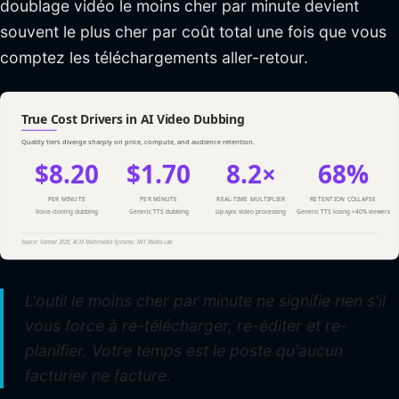
doublage vidéo le moins cher par minute devient
souvent le plus cher par coût total une fois que vous
comptez les téléchargements aller-retour.
L'outil le moins cher par minute ne signifie rien s'il
vous force à re-télécharger, re-éditer et re-
planifier. Votre temps est le poste qu'aucun
facturier ne facture.