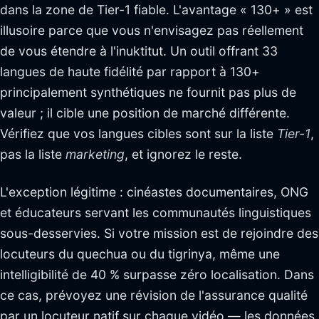
dans la zone de Tier-1 fiable. L'avantage « 130+ » est
illusoire parce que vous n'envisagez pas réellement
de vous étendre à l'inuktitut. Un outil offrant 33
langues de haute fidélité par rapport à 130+
principalement synthétiques ne fournit pas plus de
valeur ; il cible une position de marché différente.
Vérifiez que vos langues cibles sont sur la liste
Tier-1
,
pas la liste
marketing
, et ignorez le reste.
L'exception légitime : cinéastes documentaires, ONG
et éducateurs servant les communautés linguistiques
sous-desservies. Si votre mission est de rejoindre des
locuteurs du quechua ou du tigrinya, même une
intelligibilité de 40 % surpasse zéro localisation. Dans
ce cas, prévoyez une révision de l'assurance qualité
par un locuteur natif sur chaque vidéo — les données