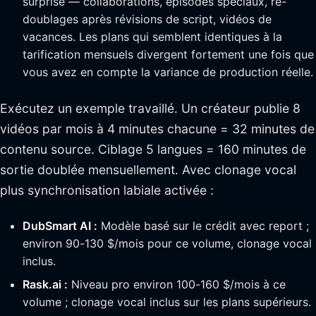
surprise — collaborations, épisodes spéciaux, re-
doublages après révisions de script, vidéos de
vacances. Les plans qui semblent identiques à la
tarification mensuels divergent fortement une fois que
vous avez en compte la variance de production réelle.
Exécutez un exemple travaillé. Un créateur publie 8
vidéos par mois à 4 minutes chacune = 32 minutes de
contenu source. Ciblage 5 langues = 160 minutes de
sortie doublée mensuellement. Avec clonage vocal
plus synchronisation labiale activée :
DubSmart AI :
Modèle basé sur le crédit avec report ;
environ 90-130 $/mois pour ce volume, clonage vocal
inclus.
Rask.ai :
Niveau pro environ 100-160 $/mois à ce
volume ; clonage vocal inclus sur les plans supérieurs.