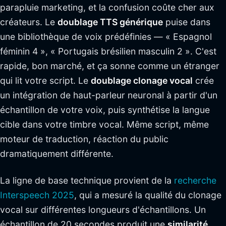
parapluie marketing, et la confusion coûte cher aux
créateurs. Le
doublage TTS générique
puise dans
une bibliothèque de voix prédéfinies — « Espagnol
féminin 4 », « Portugais brésilien masculin 2 ». C'est
rapide, bon marché, et ça sonne comme un étranger
qui lit votre script. Le
doublage clonage vocal
crée
un intégration de haut-parleur neuronal à partir d'un
échantillon de votre voix, puis synthétise la langue
cible dans votre timbre vocal. Même script, même
moteur de traduction, réaction du public
dramatiquement différente.
La ligne de base technique provient de la
recherche
Interspeech 2025
, qui a mesuré la qualité du clonage
vocal sur différentes longueurs d'échantillons. Un
échantillon de 20 secondes produit une
similarité