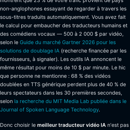
montrent que 23 % de votre trafic provient de pays
non-anglophones essayant de regarder à travers les
sous-titres traduits automatiquement. Vous avez fait
le calcul pour embaucher des traducteurs humains et
des comédiens vocaux — 500 à 2 000 $ par vidéo,
selon le
Guide du marché Gartner 2026 pour les
solutions de doublage IA
(recherche financée par les
fournisseurs, à signaler). Les outils IA annoncent le
même résultat pour moins de 10 $ par minute. Le hic
que personne ne mentionne : 68 % des vidéos
doublées en TTS générique perdent plus de 40 % de
leurs spectateurs dans les 30 premières secondes,
selon
la recherche du MIT Media Lab publiée dans le
Journal of Spoken Language Technology
.
Donc choisir le
meilleur traducteur vidéo IA
n'est pas