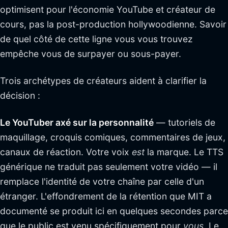
optimisent pour l'économie YouTube et créateur de
cours, pas la post-production hollywoodienne. Savoir
de quel côté de cette ligne vous vous trouvez
empêche vous de surpayer ou sous-payer.
Trois archétypes de créateurs aident à clarifier la
décision :
Le YouTuber axé sur la personnalité
— tutoriels de
maquillage, croquis comiques, commentaires de jeux,
canaux de réaction. Votre voix
est
la marque. Le TTS
générique ne traduit pas seulement votre vidéo — il
remplace l'identité de votre chaîne par celle d'un
étranger. L'effondrement de la rétention que MIT a
documenté se produit ici en quelques secondes parce
que le public est venu spécifiquement pour
vous
. Le