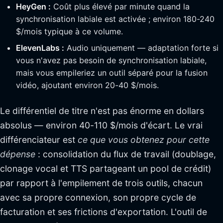
HeyGen :
Coût plus élevé par minute quand la
synchronisation labiale est activée ; environ 180-240
$/mois typique à ce volume.
ElevenLabs :
Audio uniquement — adaptation forte si
vous n'avez pas besoin de synchronisation labiale,
mais vous empileriez un outil séparé pour la fusion
vidéo, ajoutant environ 20-40 $/mois.
Le différentiel de titre n'est pas énorme en dollars
absolus — environ 40-110 $/mois d'écart. Le vrai
différenciateur est
ce que vous obtenez pour cette
dépense
: consolidation du flux de travail (doublage,
clonage vocal et TTS partageant un pool de crédit)
par rapport à l'empilement de trois outils, chacun
avec sa propre connexion, son propre cycle de
facturation et ses frictions d'exportation. L'outil de