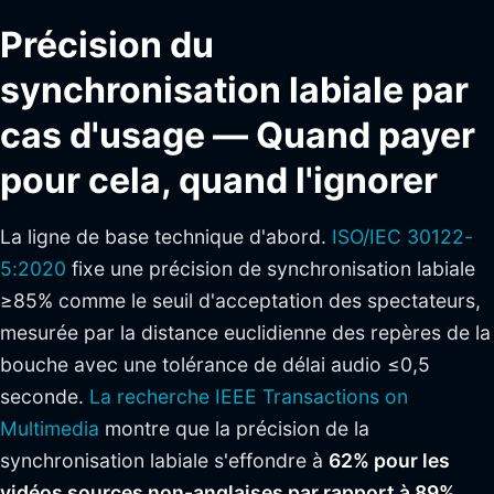
Précision du
synchronisation labiale par
cas d'usage — Quand payer
pour cela, quand l'ignorer
La ligne de base technique d'abord.
ISO/IEC 30122-
5:2020
fixe une précision de synchronisation labiale
≥85% comme le seuil d'acceptation des spectateurs,
mesurée par la distance euclidienne des repères de la
bouche avec une tolérance de délai audio ≤0,5
seconde.
La recherche IEEE Transactions on
Multimedia
montre que la précision de la
synchronisation labiale s'effondre à
62% pour les
vidéos sources non-anglaises par rapport à 89%