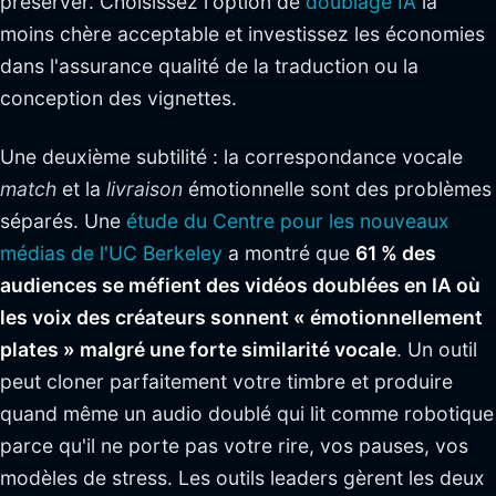
préserver. Choisissez l'option de
doublage IA
la
moins chère acceptable et investissez les économies
dans l'assurance qualité de la traduction ou la
conception des vignettes.
Une deuxième subtilité : la correspondance vocale
match
et la
livraison
émotionnelle sont des problèmes
séparés. Une
étude du Centre pour les nouveaux
médias de l'UC Berkeley
a montré que
61 % des
audiences se méfient des vidéos doublées en IA où
les voix des créateurs sonnent « émotionnellement
plates » malgré une forte similarité vocale
. Un outil
peut cloner parfaitement votre timbre et produire
quand même un audio doublé qui lit comme robotique
parce qu'il ne porte pas votre rire, vos pauses, vos
modèles de stress. Les outils leaders gèrent les deux